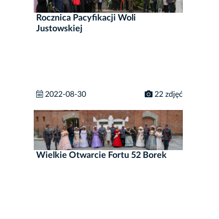
Rocznica Pacyfikacji Woli
Justowskiej
2022-08-30
22 zdjęć
Wielkie Otwarcie Fortu 52 Borek