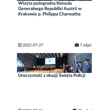
Wizyta pożegnalna Konsula
Generalnego Republiki Austrii w
Krakowie p. Philippa Charwatha
2022-07-27
7 zdjęć
Uroczystość z okazji Święta Policji