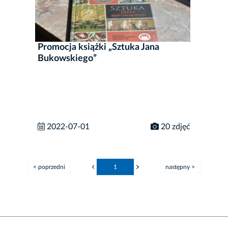
Promocja książki „Sztuka Jana
Bukowskiego”
2022-07-01
20 zdjęć
< poprzedni
1
następny >