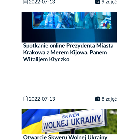
2022-07-13
9 zdjęć
Spotkanie online Prezydenta Miasta
Krakowa z Merem Kijowa, Panem
Witalijem Kłyczko
2022-07-13
8 zdjęć
Otwarcie Skweru Wolnej Ukrainy