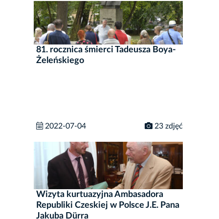
81. rocznica śmierci Tadeusza Boya-
Żeleńskiego
2022-07-04
23 zdjęć
Wizyta kurtuazyjna Ambasadora
Republiki Czeskiej w Polsce J.E. Pana
Jakuba Dürra