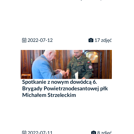
2022-07-12
17 zdjęć
Spotkanie z nowym dowódcą 6.
Brygady Powietrznodesantowej płk
Michałem Strzeleckim
2022-07-11
8 zdjęć