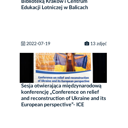
Biblioteką Kraków i Centrum
Edukacji Lotniczej w Balicach
2022-07-19
13 zdjęć
Sesja otwierająca międzynarodową
konferencję „Conference on relief
and reconstruction of Ukraine and its
European perspective”- ICE