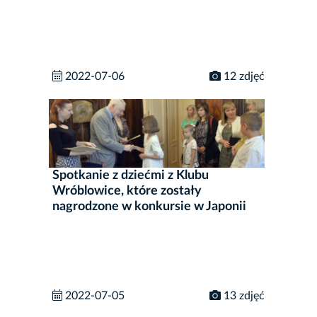
2022-07-06
12 zdjęć
Spotkanie z dziećmi z Klubu
Wróblowice, które zostały
nagrodzone w konkursie w Japonii
2022-07-05
13 zdjęć