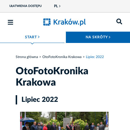
PL
UŁATWIENIA DOSTĘPU
ROZWIŃ MENU
ROZWIŃ
START
NA SKRÓTY
Strona główna
OtoFotoKronika Krakowa
Lipiec 2022
OtoFotoKronika
Krakowa
Lipiec 2022