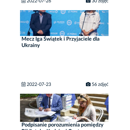
2022-07-26
30 zdjęć
Mecz Iga Świątek i Przyjaciele dla
Ukrainy
2022-07-23
56 zdjęć
Podpisanie porozumienia pomiędzy