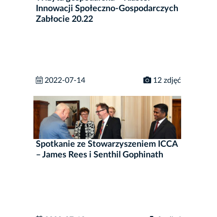
Innowacji Społeczno-Gospodarczych
Zabłocie 20.22
2022-07-14
12 zdjęć
Spotkanie ze Stowarzyszeniem ICCA
– James Rees i Senthil Gophinath