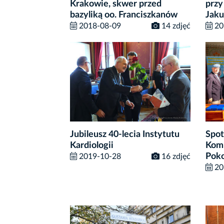
Krakowie, skwer przed
przy
bazyliką oo. Franciszkanów
Jaku
2018-08-09
14 zdjęć
20
Jubileusz 40-lecia Instytutu
Spot
Kardiologii
Komb
Pok
2019-10-28
16 zdjęć
20