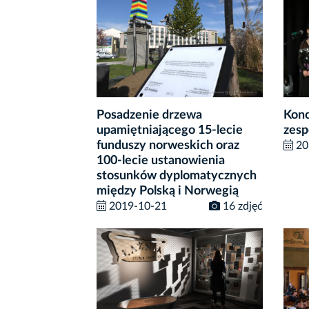
Posadzenie drzewa
Konc
upamiętniającego 15-lecie
zes
funduszy norweskich oraz
20
100-lecie ustanowienia
stosunków dyplomatycznych
między Polską i Norwegią
2019-10-21
16 zdjęć