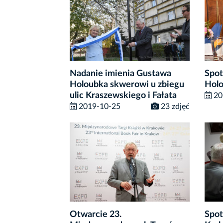
Nadanie imienia Gustawa
Spot
Holoubka skwerowi u zbiegu
Hol
ulic Kraszewskiego i Fałata
20
2019-10-25
23 zdjęć
Otwarcie 23.
Spot