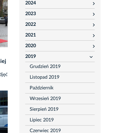
2024
rozwiń
2023
rozwiń
2022
rozwiń
2021
rozwiń
2020
rozwiń
2019
rozwiń
iej
Grudzień 2019
djęć
Listopad 2019
Październik
Wrzesień 2019
Sierpień 2019
Lipiec 2019
Czerwiec 2019