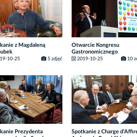
kanie z Magdaleną
Otwarcie Kongresu
oubek
Gastronomicznego
19-10-25
5 zdjęć
2019-10-25
10 z
kanie Prezydenta
Spotkanie z Charge d’Affir