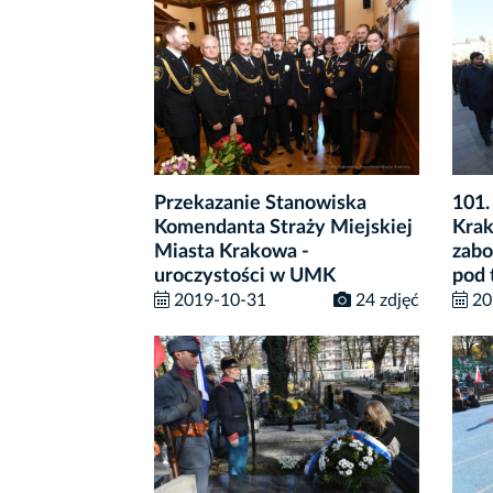
Przekazanie Stanowiska
101.
Komendanta Straży Miejskiej
Krak
Miasta Krakowa -
zabo
uroczystości w UMK
pod 
2019-10-31
24 zdjęć
20