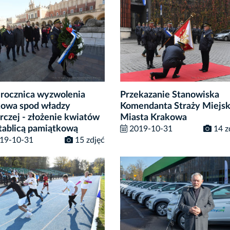
 rocznica wyzwolenia
Przekazanie Stanowiska
owa spod władzy
Komendanta Straży Miejsk
rczej - złożenie kwiatów
Miasta Krakowa
tablicą pamiątkową
2019-10-31
14 z
19-10-31
15 zdjęć