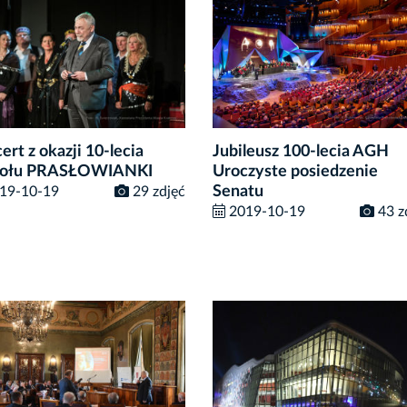
ert z okazji 10-lecia
Jubileusz 100-lecia AGH
połu PRASŁOWIANKI
Uroczyste posiedzenie
Senatu
19-10-19
29 zdjęć
2019-10-19
43 z