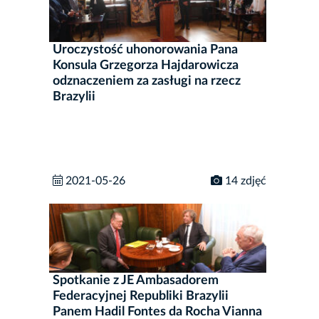
Uroczystość uhonorowania Pana
Konsula Grzegorza Hajdarowicza
odznaczeniem za zasługi na rzecz
Brazylii
2021-05-26
14 zdjęć
Spotkanie z JE Ambasadorem
Federacyjnej Republiki Brazylii
Panem Hadil Fontes da Rocha Vianna