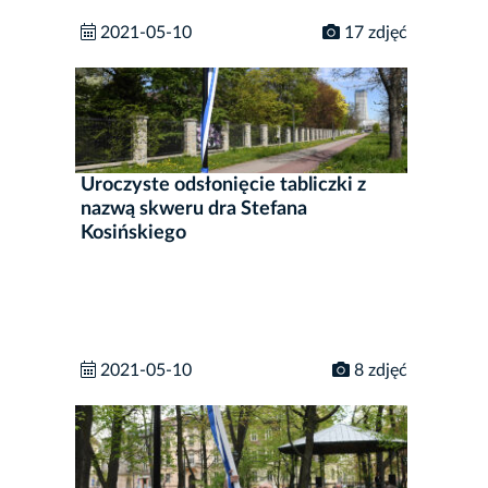
2021-05-10
17 zdjęć
Uroczyste odsłonięcie tabliczki z
nazwą skweru dra Stefana
Kosińskiego
2021-05-10
8 zdjęć