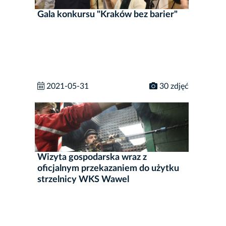
Gala konkursu "Kraków bez barier"
2021-05-31
30 zdjęć
Wizyta gospodarska wraz z
oficjalnym przekazaniem do użytku
strzelnicy WKS Wawel