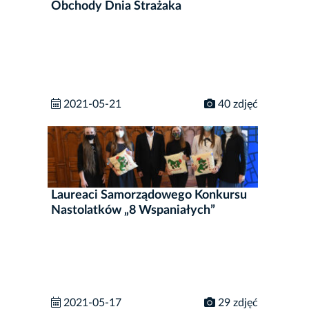
Obchody Dnia Strażaka
2021-05-21
40 zdjęć
Laureaci Samorządowego Konkursu
Nastolatków „8 Wspaniałych”
2021-05-17
29 zdjęć