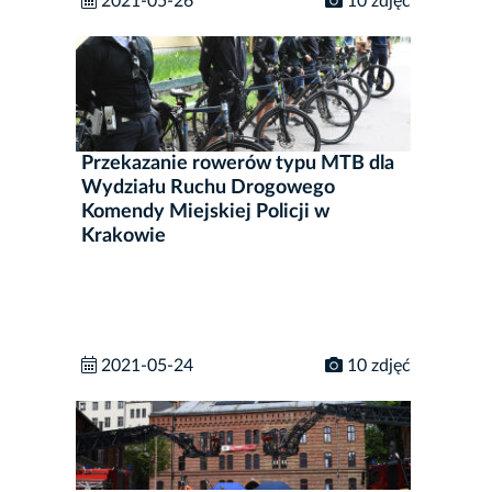
2021-05-26
10 zdjęć
Przekazanie rowerów typu MTB dla
Wydziału Ruchu Drogowego
Komendy Miejskiej Policji w
Krakowie
2021-05-24
10 zdjęć