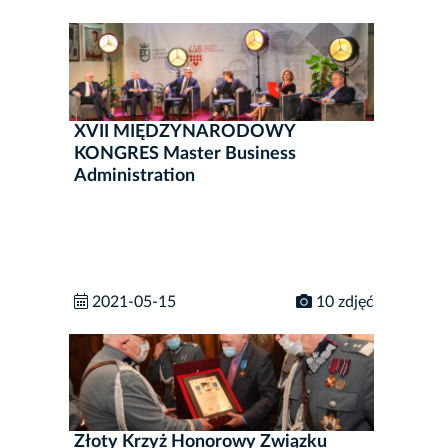
XVII MIĘDZYNARODOWY
KONGRES Master Business
Administration
2021-05-15
10 zdjęć
Złoty Krzyż Honorowy Związku