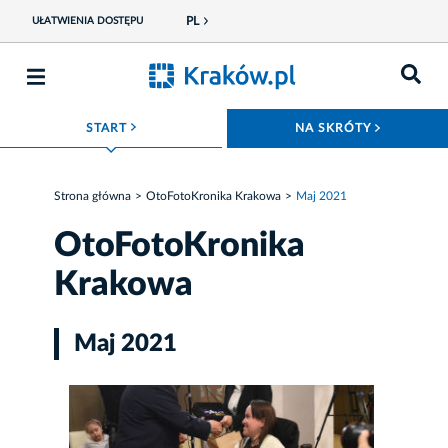
PL
UŁATWIENIA DOSTĘPU
ROZWIŃ MENU
ROZWIŃ
START
NA SKRÓTY
Strona główna
OtoFotoKronika Krakowa
Maj 2021
OtoFotoKronika
Krakowa
Maj 2021