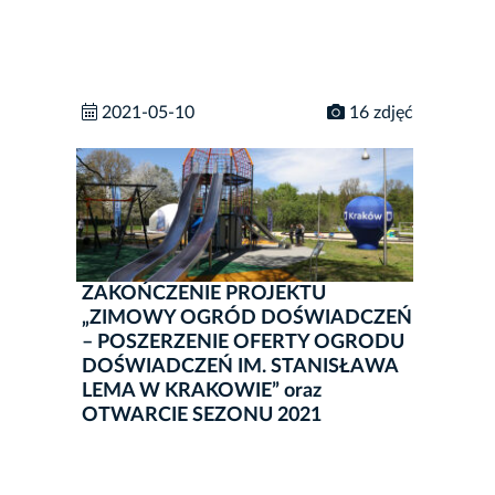
2021-05-10
16 zdjęć
ZAKOŃCZENIE PROJEKTU
„ZIMOWY OGRÓD DOŚWIADCZEŃ
– POSZERZENIE OFERTY OGRODU
DOŚWIADCZEŃ IM. STANISŁAWA
LEMA W KRAKOWIE” oraz
OTWARCIE SEZONU 2021