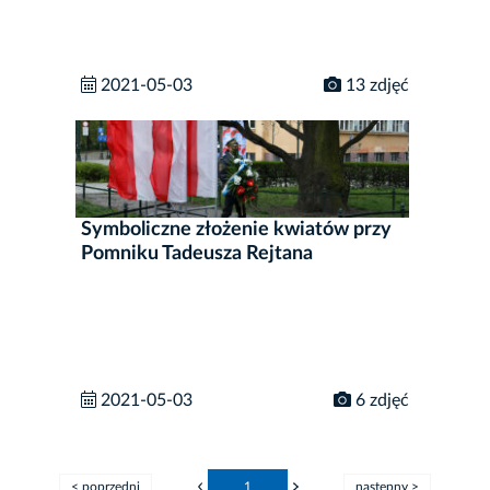
2021-05-03
13 zdjęć
Symboliczne złożenie kwiatów przy
Pomniku Tadeusza Rejtana
2021-05-03
6 zdjęć
< poprzedni
1
następny >