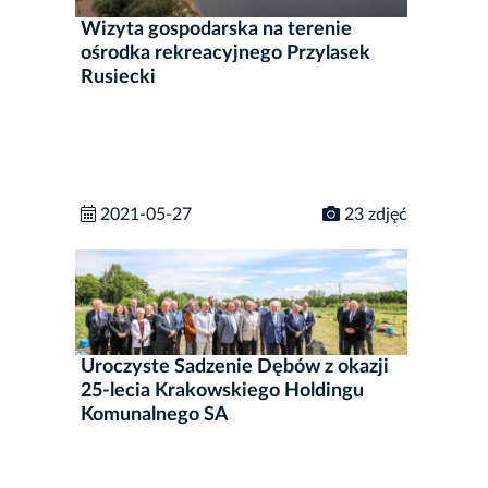
Wizyta gospodarska na terenie
ośrodka rekreacyjnego Przylasek
Rusiecki
2021-05-27
23 zdjęć
Uroczyste Sadzenie Dębów z okazji
25-lecia Krakowskiego Holdingu
Komunalnego SA