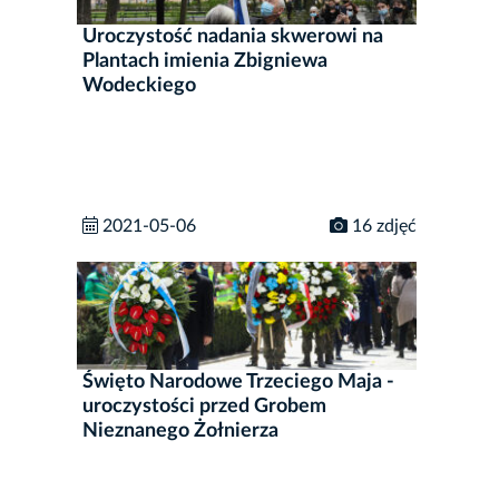
Uroczystość nadania skwerowi na
Plantach imienia Zbigniewa
Wodeckiego
2021-05-06
16 zdjęć
Święto Narodowe Trzeciego Maja -
uroczystości przed Grobem
Nieznanego Żołnierza