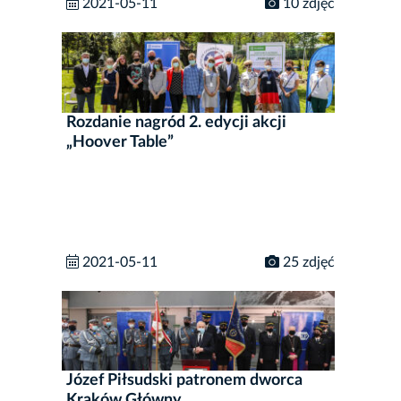
2021-05-11
10 zdjęć
Rozdanie nagród 2. edycji akcji
„Hoover Table”
2021-05-11
25 zdjęć
Józef Piłsudski patronem dworca
Kraków Główny