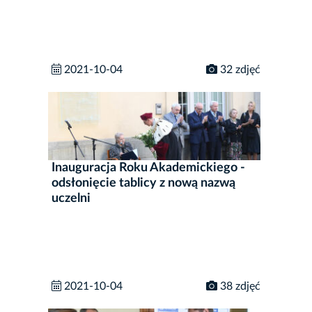
2021-10-04
32 zdjęć
Inauguracja Roku Akademickiego -
odsłonięcie tablicy z nową nazwą
uczelni
2021-10-04
38 zdjęć