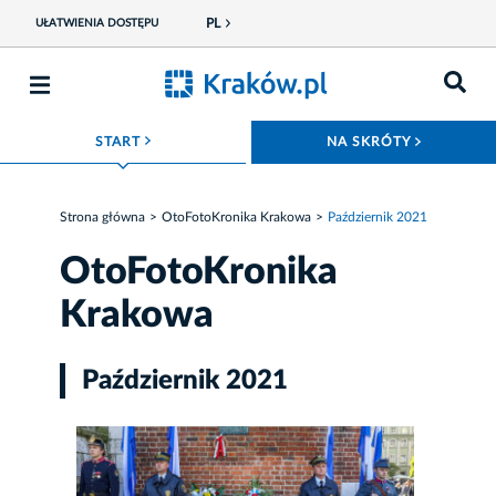
PL
UŁATWIENIA DOSTĘPU
ROZWIŃ MENU
ROZWIŃ
START
NA SKRÓTY
Strona główna
OtoFotoKronika Krakowa
Październik 2021
OtoFotoKronika
Krakowa
Październik 2021