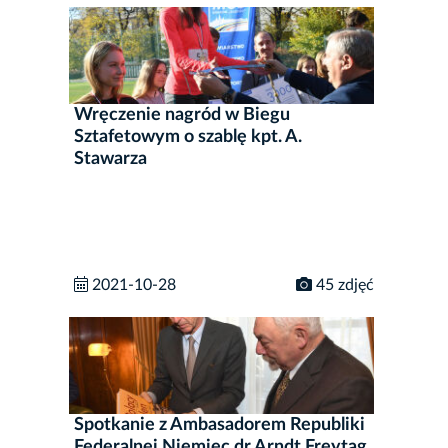
Wręczenie nagród w Biegu
Sztafetowym o szablę kpt. A.
Stawarza
2021-10-28
45 zdjęć
Spotkanie z Ambasadorem Republiki
Federalnej Niemiec dr Arndt Freytag