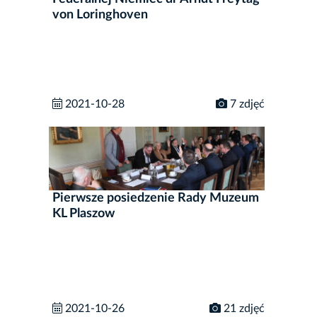
von Loringhoven
2021-10-28
7 zdjęć
Pierwsze posiedzenie Rady Muzeum
KL Plaszow
2021-10-26
21 zdjęć