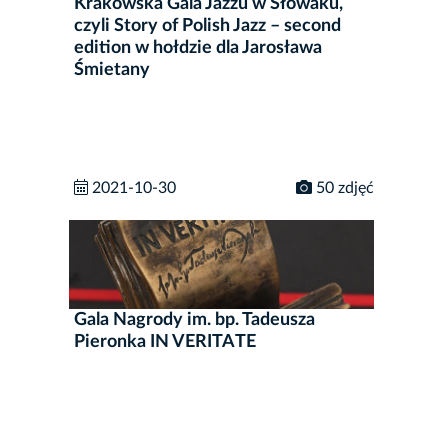
Krakowska Gala Jazzu w Słowaku,
czyli Story of Polish Jazz – second
edition w hołdzie dla Jarosława
Śmietany
2021-10-30
50 zdjęć
Gala Nagrody im. bp. Tadeusza
Pieronka IN VERITATE