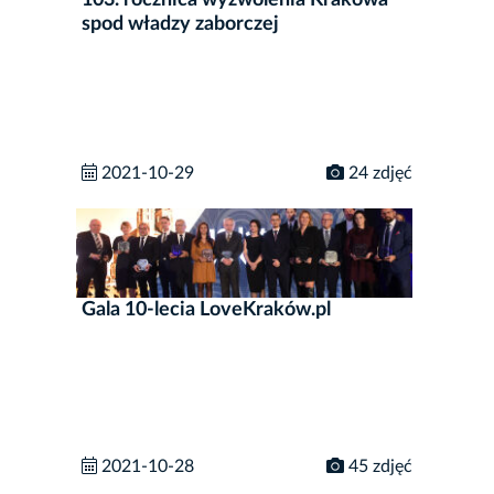
103. rocznica wyzwolenia Krakowa
spod władzy zaborczej
2021-10-29
24 zdjęć
Gala 10-lecia LoveKraków.pl
2021-10-28
45 zdjęć