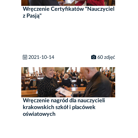
Wręczenie Certyfikatów "Nauczyciel
z Pasją"
2021-10-14
60 zdjęć
Wręczenie nagród dla nauczycieli
krakowskich szkół i placówek
oświatowych