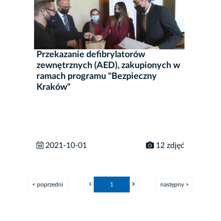
Przekazanie defibrylatorów
zewnętrznych (AED), zakupionych w
ramach programu "Bezpieczny
Kraków"
2021-10-01
12 zdjęć
< poprzedni
1
następny >