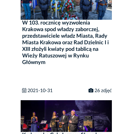
W 103. rocznicę wyzwolenia
Krakowa spod władzy zaborczej,
przedstawiciele władz Miasta, Rady
Miasta Krakowa oraz Rad Dzielnic I i
XIII złożyli kwiaty pod tablicą na
Wieży Ratuszowej w Rynku
Głównym
2021-10-31
26 zdjęć