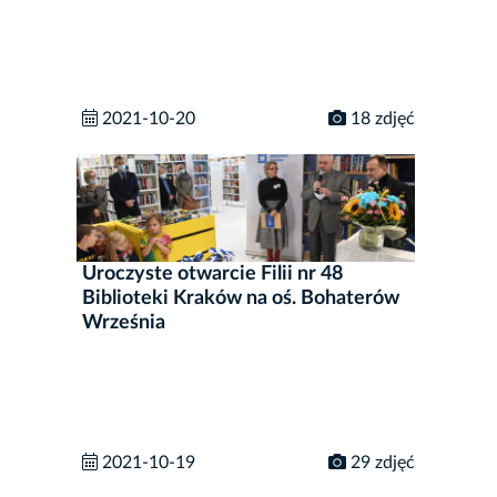
2021-10-20
18 zdjęć
Uroczyste otwarcie Filii nr 48
Biblioteki Kraków na oś. Bohaterów
Września
2021-10-19
29 zdjęć