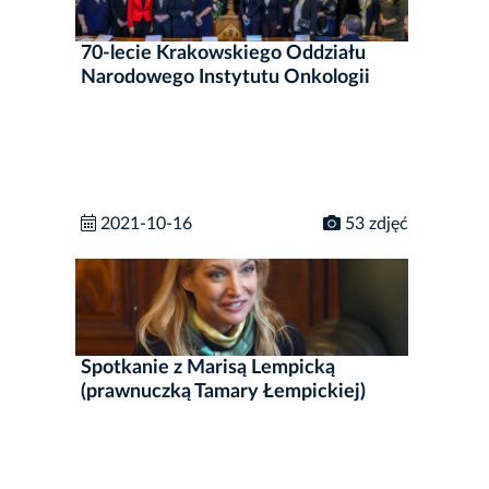
70-lecie Krakowskiego Oddziału
Narodowego Instytutu Onkologii
2021-10-16
53 zdjęć
Spotkanie z Marisą Lempicką
(prawnuczką Tamary Łempickiej)