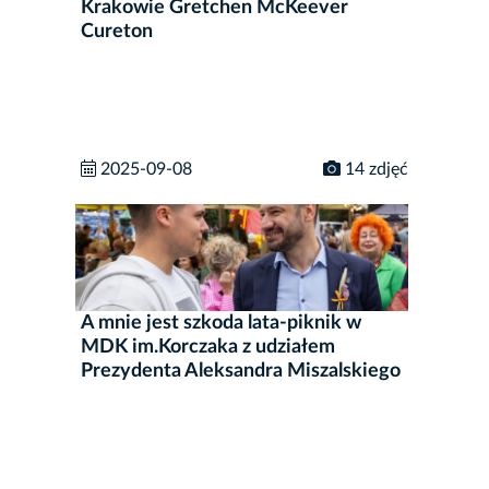
Krakowie Gretchen McKeever
Cureton
2025-09-08
14 zdjęć
A mnie jest szkoda lata-piknik w
MDK im.Korczaka z udziałem
Prezydenta Aleksandra Miszalskiego