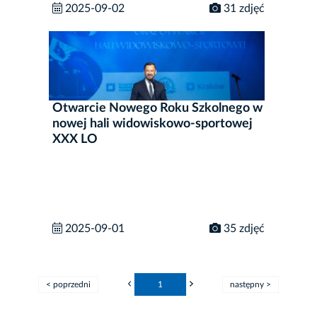
2025-09-02
31 zdjęć
Otwarcie Nowego Roku Szkolnego w
nowej hali widowiskowo-sportowej
XXX LO
2025-09-01
35 zdjęć
< poprzedni
1
następny >