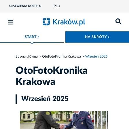
PL
UŁATWIENIA DOSTĘPU
ROZWIŃ MENU
ROZWIŃ
START
NA SKRÓTY
Strona główna
OtoFotoKronika Krakowa
Wrzesień 2025
OtoFotoKronika
Krakowa
Wrzesień 2025