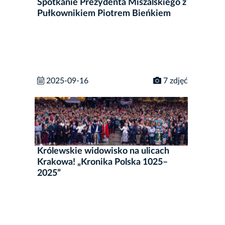
Spotkanie Prezydenta Miszalskiego z
Pułkownikiem Piotrem Bieńkiem
2025-09-16
7 zdjęć
Królewskie widowisko na ulicach
Krakowa! „Kronika Polska 1025–
2025”