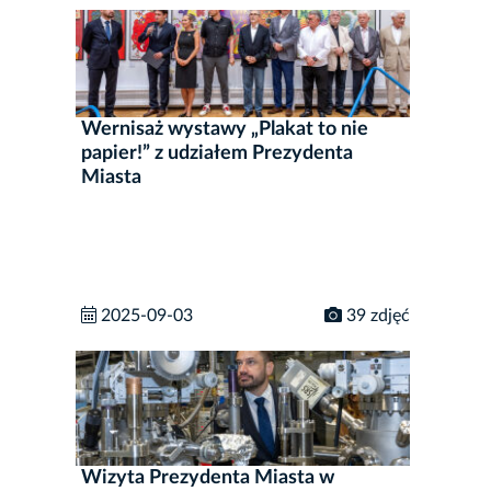
Wernisaż wystawy „Plakat to nie
papier!” z udziałem Prezydenta
Miasta
2025-09-03
39 zdjęć
Wizyta Prezydenta Miasta w