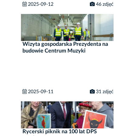
2025-09-12
46 zdjęć
Wizyta gospodarska Prezydenta na
budowie Centrum Muzyki
2025-09-11
31 zdjęć
Rycerski piknik na 100 lat DPS