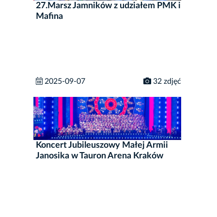
27.Marsz Jamników z udziałem PMK i
Mafina
2025-09-07
32 zdjęć
Koncert Jubileuszowy Małej Armii
Janosika w Tauron Arena Kraków