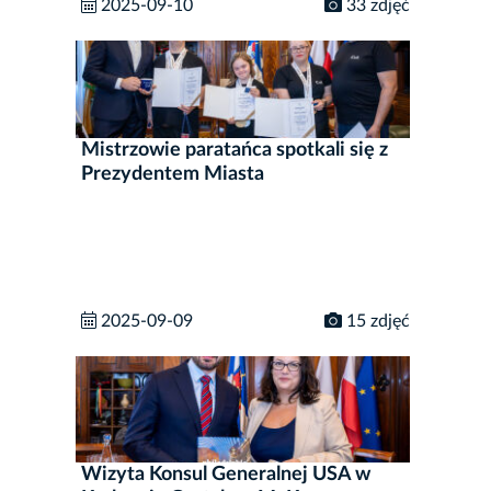
2025-09-10
33 zdjęć
Mistrzowie paratańca spotkali się z
Prezydentem Miasta
2025-09-09
15 zdjęć
Wizyta Konsul Generalnej USA w