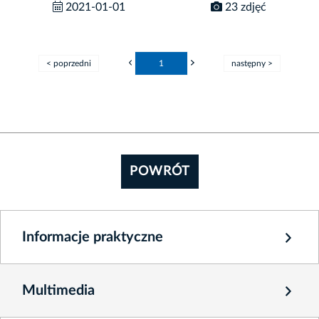
2021-01-01
23 zdjęć
< poprzedni
1
następny >
POWRÓT
Informacje praktyczne
Multimedia