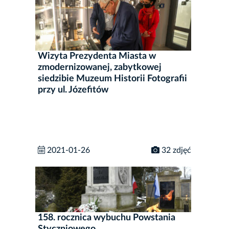
Wizyta Prezydenta Miasta w
zmodernizowanej, zabytkowej
siedzibie Muzeum Historii Fotografii
przy ul. Józefitów
2021-01-26
32 zdjęć
158. rocznica wybuchu Powstania