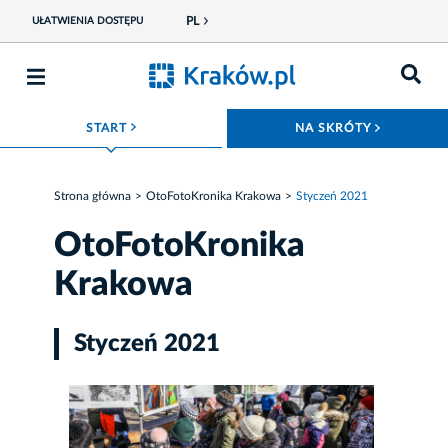
PL
UŁATWIENIA DOSTĘPU
ROZWIŃ MENU
ROZWIŃ
START
NA SKRÓTY
Strona główna
OtoFotoKronika Krakowa
Styczeń 2021
OtoFotoKronika
Krakowa
Styczeń 2021