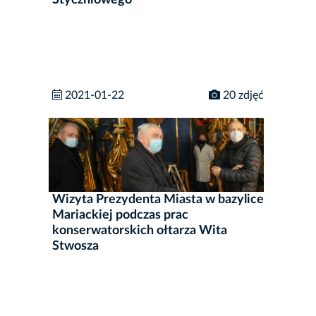
Styczniowego
2021-01-22
20 zdjęć
Wizyta Prezydenta Miasta w bazylice
Mariackiej podczas prac
konserwatorskich ołtarza Wita
Stwosza