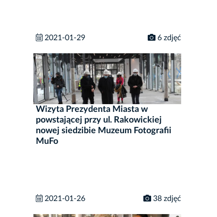
2021-01-29
6 zdjęć
Wizyta Prezydenta Miasta w
powstającej przy ul. Rakowickiej
nowej siedzibie Muzeum Fotografii
MuFo
2021-01-26
38 zdjęć