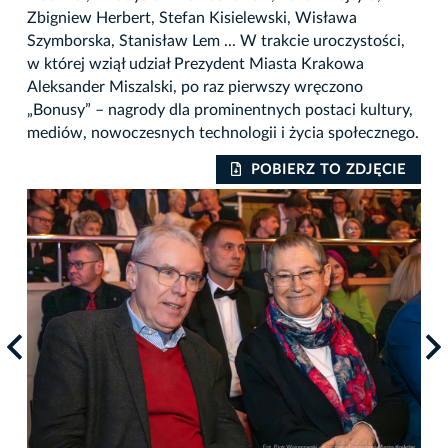
Zbigniew Herbert, Stefan Kisielewski, Wisława
Szymborska, Stanisław Lem ... W trakcie uroczystości,
w której wziął udział Prezydent Miasta Krakowa
Aleksander Miszalski, po raz pierwszy wręczono
„Bonusy” – nagrody dla prominentnych postaci kultury,
mediów, nowoczesnych technologii i życia społecznego.
IE
POBIERZ TO ZDJĘCIE