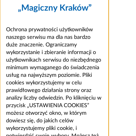
„Magiczny Kraków”
Ochrona prywatności użytkowników
naszego serwisu ma dla nas bardzo
duże znaczenie. Ograniczamy
wykorzystanie i zbieranie informacji o
użytkownikach serwisu do niezbędnego
minimum wymaganego do świadczenia
usług na najwyższym poziomie. Pliki
cookies wykorzystujemy w celu
prawidłowego działania strony oraz
analizy liczby odwiedzin. Po kliknięciu w
przycisk „USTAWIENIA COOKIES”
możesz otworzyć okno, w którym
dowiesz się, do jakich celów
wykorzystujemy pliki cookie, i
potwierdzić swoje wybory. Możesz też