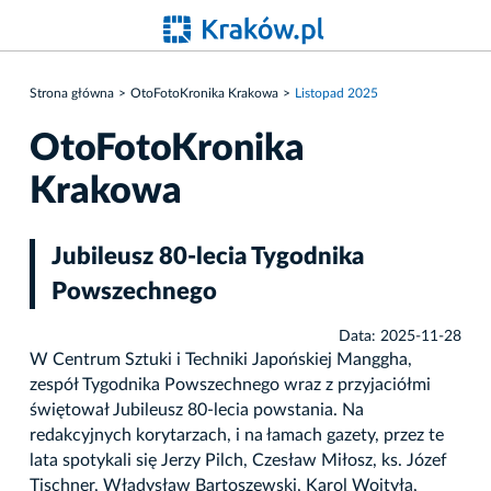
Strona główna
OtoFotoKronika Krakowa
Listopad 2025
OtoFotoKronika
Krakowa
Jubileusz 80-lecia Tygodnika
Powszechnego
Data: 2025-11-28
W Centrum Sztuki i Techniki Japońskiej Manggha,
zespół Tygodnika Powszechnego wraz z przyjaciółmi
świętował Jubileusz 80-lecia powstania. Na
redakcyjnych korytarzach, i na łamach gazety, przez te
lata spotykali się Jerzy Pilch, Czesław Miłosz, ks. Józef
Tischner, Władysław Bartoszewski, Karol Wojtyła,