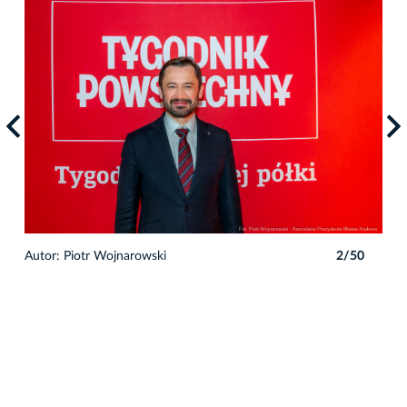
0
Autor: Piotr Wojnarowski
2/50
Auto