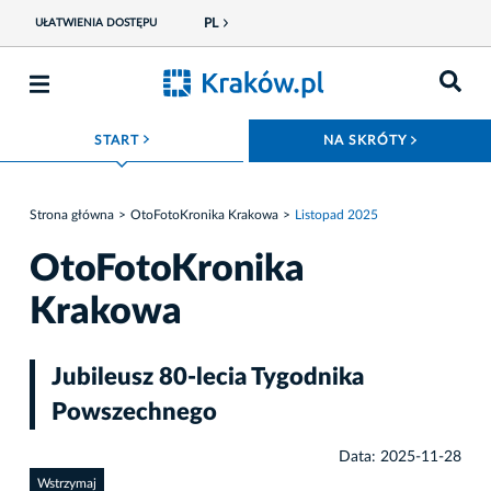
PL
UŁATWIENIA DOSTĘPU
ROZWIŃ MENU
ROZWIŃ
START
NA SKRÓTY
Strona główna
OtoFotoKronika Krakowa
Listopad 2025
OtoFotoKronika
Krakowa
Jubileusz 80-lecia Tygodnika
Powszechnego
Data: 2025-11-28
Wstrzymaj