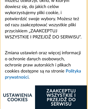
możesz otworzyć okno, w którym
dowiesz się, do jakich celów
wykorzystujemy pliki cookie, i
potwierdzić swoje wybory. Możesz też
od razu zaakceptować wszystkie pliki
przyciskiem „ZAAKCEPTUJ
WSZYSTKIE I PRZEJDŹ DO SERWISU”.
Zmiana ustawień oraz więcej informacji
o ochronie danych osobowych,
ochronie praw autorskich i plikach
cookies dostępne są na stronie
Polityka
prywatności
.
ZAAKCEPTUJ
USTAWIENIA
WSZYSTKIE I
COOKIES
PRZEJDŹ DO
SERWISU