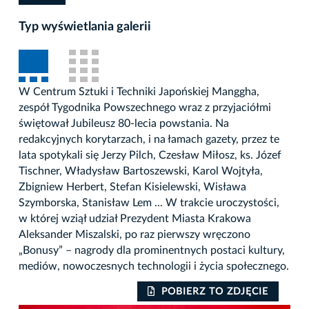
Typ wyświetlania galerii
W Centrum Sztuki i Techniki Japońskiej Manggha,
zespół Tygodnika Powszechnego wraz z przyjaciółmi
świętował Jubileusz 80-lecia powstania. Na
redakcyjnych korytarzach, i na łamach gazety, przez te
lata spotykali się Jerzy Pilch, Czesław Miłosz, ks. Józef
Tischner, Władysław Bartoszewski, Karol Wojtyła,
Zbigniew Herbert, Stefan Kisielewski, Wisława
Szymborska, Stanisław Lem ... W trakcie uroczystości,
w której wziął udział Prezydent Miasta Krakowa
Aleksander Miszalski, po raz pierwszy wręczono
„Bonusy” – nagrody dla prominentnych postaci kultury,
mediów, nowoczesnych technologii i życia społecznego.
POBIERZ TO ZDJĘCIE