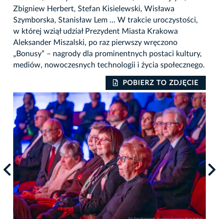
Zbigniew Herbert, Stefan Kisielewski, Wisława
Szymborska, Stanisław Lem ... W trakcie uroczystości,
w której wziął udział Prezydent Miasta Krakowa
Aleksander Miszalski, po raz pierwszy wręczono
„Bonusy” – nagrody dla prominentnych postaci kultury,
mediów, nowoczesnych technologii i życia społecznego.
IE
POBIERZ TO ZDJĘCIE