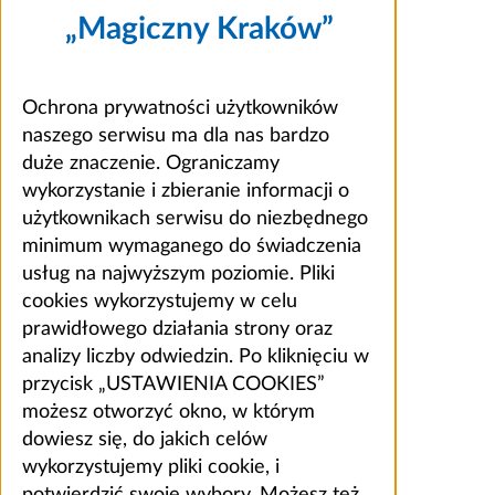
„Magiczny Kraków”
Ochrona prywatności użytkowników
naszego serwisu ma dla nas bardzo
duże znaczenie. Ograniczamy
wykorzystanie i zbieranie informacji o
użytkownikach serwisu do niezbędnego
minimum wymaganego do świadczenia
usług na najwyższym poziomie. Pliki
cookies wykorzystujemy w celu
prawidłowego działania strony oraz
analizy liczby odwiedzin. Po kliknięciu w
przycisk „USTAWIENIA COOKIES”
możesz otworzyć okno, w którym
dowiesz się, do jakich celów
wykorzystujemy pliki cookie, i
potwierdzić swoje wybory. Możesz też