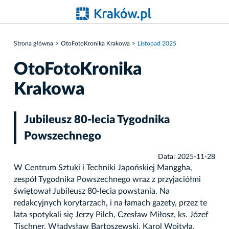
Strona główna
OtoFotoKronika Krakowa
Listopad 2025
OtoFotoKronika
Krakowa
Jubileusz 80-lecia Tygodnika
Powszechnego
Data: 2025-11-28
W Centrum Sztuki i Techniki Japońskiej Manggha,
zespół Tygodnika Powszechnego wraz z przyjaciółmi
świętował Jubileusz 80-lecia powstania. Na
redakcyjnych korytarzach, i na łamach gazety, przez te
lata spotykali się Jerzy Pilch, Czesław Miłosz, ks. Józef
Tischner, Władysław Bartoszewski, Karol Wojtyła,