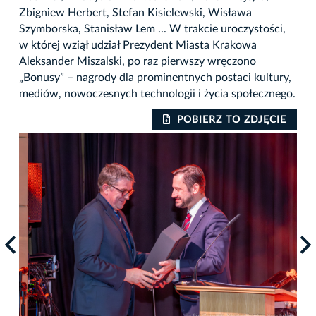
Zbigniew Herbert, Stefan Kisielewski, Wisława
Szymborska, Stanisław Lem ... W trakcie uroczystości,
w której wziął udział Prezydent Miasta Krakowa
Aleksander Miszalski, po raz pierwszy wręczono
„Bonusy” – nagrody dla prominentnych postaci kultury,
mediów, nowoczesnych technologii i życia społecznego.
IE
POBIERZ TO ZDJĘCIE