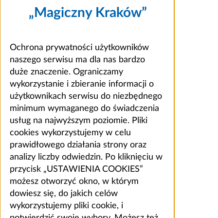
„Magiczny Kraków”
Ochrona prywatności użytkowników
naszego serwisu ma dla nas bardzo
duże znaczenie. Ograniczamy
wykorzystanie i zbieranie informacji o
użytkownikach serwisu do niezbędnego
minimum wymaganego do świadczenia
usług na najwyższym poziomie. Pliki
cookies wykorzystujemy w celu
prawidłowego działania strony oraz
analizy liczby odwiedzin. Po kliknięciu w
przycisk „USTAWIENIA COOKIES”
możesz otworzyć okno, w którym
dowiesz się, do jakich celów
wykorzystujemy pliki cookie, i
potwierdzić swoje wybory. Możesz też