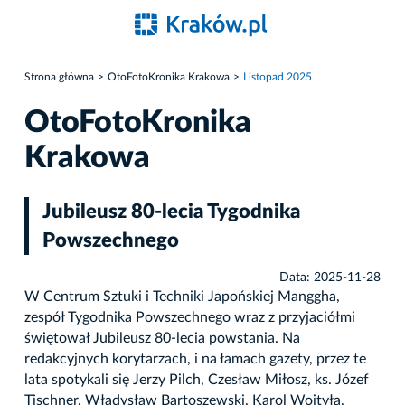
Strona główna
OtoFotoKronika Krakowa
Listopad 2025
OtoFotoKronika
Krakowa
Jubileusz 80-lecia Tygodnika
Powszechnego
Data: 2025-11-28
W Centrum Sztuki i Techniki Japońskiej Manggha,
zespół Tygodnika Powszechnego wraz z przyjaciółmi
świętował Jubileusz 80-lecia powstania. Na
redakcyjnych korytarzach, i na łamach gazety, przez te
lata spotykali się Jerzy Pilch, Czesław Miłosz, ks. Józef
Tischner, Władysław Bartoszewski, Karol Wojtyła,