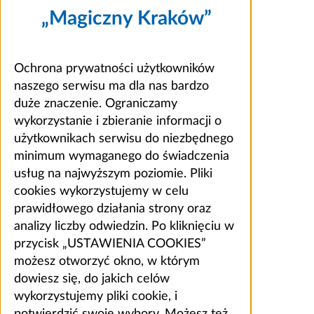
„Magiczny Kraków”
Ochrona prywatności użytkowników
naszego serwisu ma dla nas bardzo
duże znaczenie. Ograniczamy
wykorzystanie i zbieranie informacji o
użytkownikach serwisu do niezbędnego
minimum wymaganego do świadczenia
usług na najwyższym poziomie. Pliki
cookies wykorzystujemy w celu
prawidłowego działania strony oraz
analizy liczby odwiedzin. Po kliknięciu w
przycisk „USTAWIENIA COOKIES”
możesz otworzyć okno, w którym
dowiesz się, do jakich celów
wykorzystujemy pliki cookie, i
potwierdzić swoje wybory. Możesz też