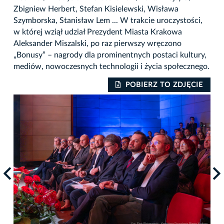
Zbigniew Herbert, Stefan Kisielewski, Wisława
Szymborska, Stanisław Lem ... W trakcie uroczystości,
w której wziął udział Prezydent Miasta Krakowa
Aleksander Miszalski, po raz pierwszy wręczono
„Bonusy” – nagrody dla prominentnych postaci kultury,
mediów, nowoczesnych technologii i życia społecznego.
IE
POBIERZ TO ZDJĘCIE