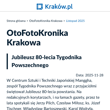
Strona główna
OtoFotoKronika Krakowa
Listopad 2025
OtoFotoKronika
Krakowa
Jubileusz 80-lecia Tygodnika
Powszechnego
Data: 2025-11-28
W Centrum Sztuki i Techniki Japońskiej Manggha,
zespół Tygodnika Powszechnego wraz z przyjaciółmi
świętował Jubileusz 80-lecia powstania. Na
redakcyjnych korytarzach, i na łamach gazety, przez te
lata spotykali się Jerzy Pilch, Czesław Miłosz, ks. Józef
Tischner, Władysław Bartoszewski, Karol Wojtyła,