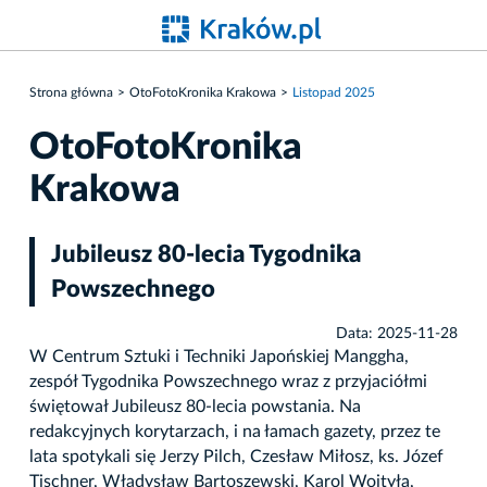
Strona główna
OtoFotoKronika Krakowa
Listopad 2025
OtoFotoKronika
Krakowa
Jubileusz 80-lecia Tygodnika
Powszechnego
Data: 2025-11-28
W Centrum Sztuki i Techniki Japońskiej Manggha,
zespół Tygodnika Powszechnego wraz z przyjaciółmi
świętował Jubileusz 80-lecia powstania. Na
redakcyjnych korytarzach, i na łamach gazety, przez te
lata spotykali się Jerzy Pilch, Czesław Miłosz, ks. Józef
Tischner, Władysław Bartoszewski, Karol Wojtyła,