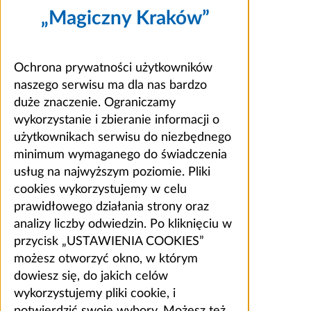
„Magiczny Kraków”
Ochrona prywatności użytkowników
naszego serwisu ma dla nas bardzo
duże znaczenie. Ograniczamy
wykorzystanie i zbieranie informacji o
użytkownikach serwisu do niezbędnego
minimum wymaganego do świadczenia
usług na najwyższym poziomie. Pliki
cookies wykorzystujemy w celu
prawidłowego działania strony oraz
analizy liczby odwiedzin. Po kliknięciu w
przycisk „USTAWIENIA COOKIES”
możesz otworzyć okno, w którym
dowiesz się, do jakich celów
wykorzystujemy pliki cookie, i
potwierdzić swoje wybory. Możesz też