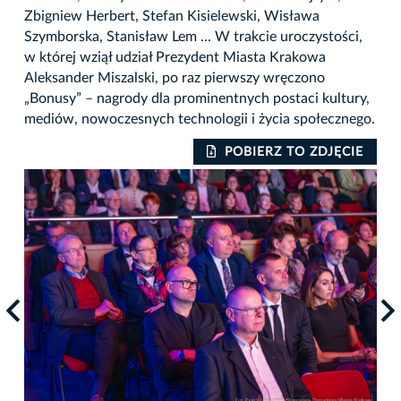
Zbigniew Herbert, Stefan Kisielewski, Wisława
Szymborska, Stanisław Lem ... W trakcie uroczystości,
w której wziął udział Prezydent Miasta Krakowa
Aleksander Miszalski, po raz pierwszy wręczono
„Bonusy” – nagrody dla prominentnych postaci kultury,
mediów, nowoczesnych technologii i życia społecznego.
IE
POBIERZ TO ZDJĘCIE