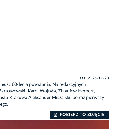
Data: 2025-11-28
leusz 80-lecia powstania. Na redakcyjnych
w Bartoszewski, Karol Wojtyła, Zbigniew Herbert,
iasta Krakowa Aleksander Miszalski, po raz pierwszy
ego.
POBIERZ TO ZDJĘCIE