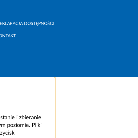
EKLARACJA DOSTĘPNOŚCI
ONTAKT
anie i zbieranie
 poziomie. Pliki
zycisk