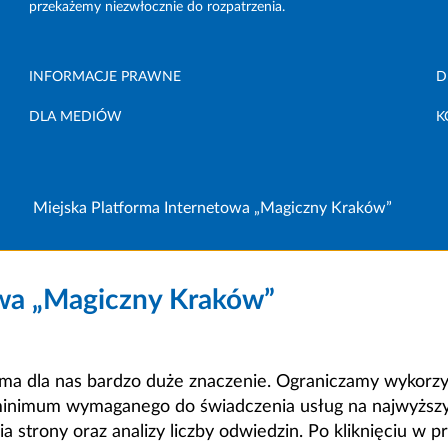
przekażemy niezwłocznie do rozpatrzenia.
INFORMACJE PRAWNE
D
DLA MEDIÓW
K
Miejska Platforma Internetowa „Magiczny Kraków”
owa „Magiczny Kraków”
a dla nas bardzo duże znaczenie. Ograniczamy wykorzyst
minimum wymaganego do świadczenia usług na najwyższym
strony oraz analizy liczby odwiedzin. Po kliknięciu w pr