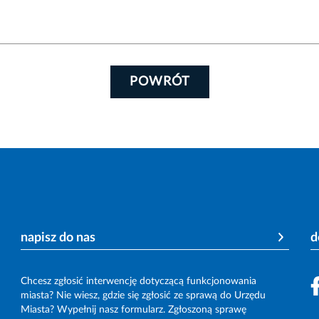
POWRÓT
napisz do nas
d
Chcesz zgłosić interwencję dotyczącą funkcjonowania
miasta? Nie wiesz, gdzie się zgłosić ze sprawą do Urzędu
Miasta? Wypełnij nasz formularz. Zgłoszoną sprawę