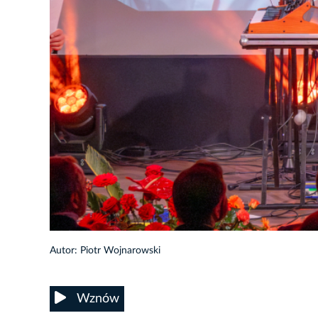
43/50
Autor: Piotr Wojnarowski
Wznów