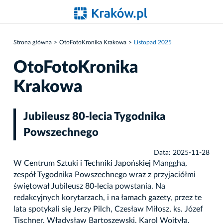
Strona główna
OtoFotoKronika Krakowa
Listopad 2025
OtoFotoKronika
Krakowa
Jubileusz 80-lecia Tygodnika
Powszechnego
Data: 2025-11-28
W Centrum Sztuki i Techniki Japońskiej Manggha,
zespół Tygodnika Powszechnego wraz z przyjaciółmi
świętował Jubileusz 80-lecia powstania. Na
redakcyjnych korytarzach, i na łamach gazety, przez te
lata spotykali się Jerzy Pilch, Czesław Miłosz, ks. Józef
Tischner, Władysław Bartoszewski, Karol Wojtyła,