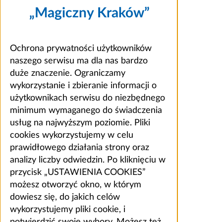
„Magiczny Kraków”
Ochrona prywatności użytkowników
naszego serwisu ma dla nas bardzo
duże znaczenie. Ograniczamy
wykorzystanie i zbieranie informacji o
użytkownikach serwisu do niezbędnego
minimum wymaganego do świadczenia
usług na najwyższym poziomie. Pliki
cookies wykorzystujemy w celu
prawidłowego działania strony oraz
analizy liczby odwiedzin. Po kliknięciu w
przycisk „USTAWIENIA COOKIES”
możesz otworzyć okno, w którym
dowiesz się, do jakich celów
wykorzystujemy pliki cookie, i
potwierdzić swoje wybory. Możesz też