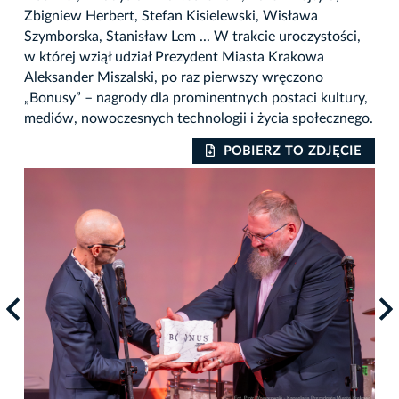
Zbigniew Herbert, Stefan Kisielewski, Wisława
Szymborska, Stanisław Lem ... W trakcie uroczystości,
w której wziął udział Prezydent Miasta Krakowa
Aleksander Miszalski, po raz pierwszy wręczono
„Bonusy” – nagrody dla prominentnych postaci kultury,
mediów, nowoczesnych technologii i życia społecznego.
IE
POBIERZ TO ZDJĘCIE