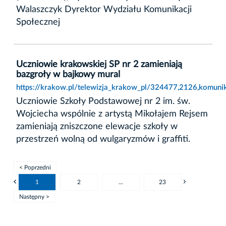
Walaszczyk Dyrektor Wydziału Komunikacji
Społecznej
Uczniowie krakowskiej SP nr 2 zamieniają
bazgroły w bajkowy mural
https://krakow.pl/telewizja_krakow_pl/324477,2126,komuni
Uczniowie Szkoły Podstawowej nr 2 im. św.
Wojciecha wspólnie z artystą Mikołajem Rejsem
zamieniają zniszczone elewacje szkoły w
przestrzeń wolną od wulgaryzmów i graffiti.
< Poprzedni
1
2
...
23
Następny >