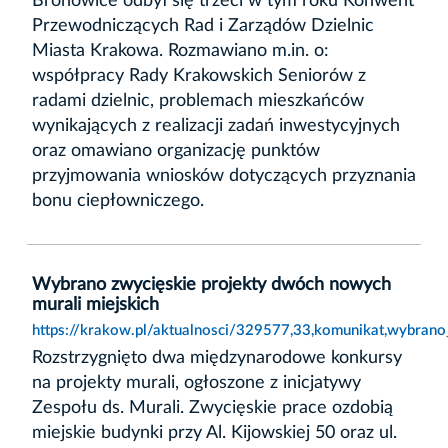
Bronowice odbył się trzeci w tym roku Konwent
Przewodniczących Rad i Zarządów Dzielnic
Miasta Krakowa. Rozmawiano m.in. o:
współpracy Rady Krakowskich Seniorów z
radami dzielnic, problemach mieszkańców
wynikających z realizacji zadań inwestycyjnych
oraz omawiano organizację punktów
przyjmowania wniosków dotyczących przyznania
bonu ciepłowniczego.
Wybrano zwycięskie projekty dwóch nowych
murali miejskich
https://krakow.pl/aktualnosci/329577,33,komunikat,wybran
Rozstrzygnięto dwa międzynarodowe konkursy
na projekty murali, ogłoszone z inicjatywy
Zespołu ds. Murali. Zwycięskie prace ozdobią
miejskie budynki przy Al. Kijowskiej 50 oraz ul.