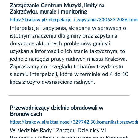
Zarządzanie Centrum Muzyki, limity na
Zakrzówku, murale i monitoring
https://krakow.pl/interpelacje_i_zapytania/330633,2086,ko
Interpelacje i zapytania, składane w sprawach o
istotnym znaczeniu dla gminy oraz zapytania,
dotyczące aktualnych problemów gminy i
uzyskania informacji o ich stanie faktycznym, to
jedne z narzędzi pracy radnych miasta Krakowa.
Zapraszamy do przeglądu tematów trzydziestu
siedmiu interpelacji, które w terminie od 4 do 10
lipca złożyło dwanaścioro radnych.
Przewodniczący dzielnic obradowali w
Bronowicach
https://krakow.pl/aktualnosci/329742,30,komunikat,przewod
W siedzibie Rady i Zarządu Dzielnicy VI