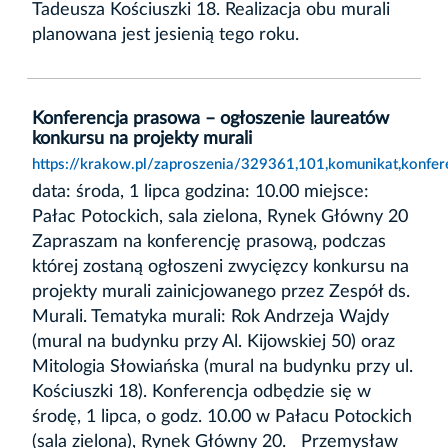
Tadeusza Kościuszki 18. Realizacja obu murali
planowana jest jesienią tego roku.
Konferencja prasowa – ogłoszenie laureatów
konkursu na projekty murali
https://krakow.pl/zaproszenia/329361,101,komunikat,konfer
data: środa, 1 lipca godzina: 10.00 miejsce:
Pałac Potockich, sala zielona, Rynek Główny 20
Zapraszam na konferencję prasową, podczas
której zostaną ogłoszeni zwycięzcy konkursu na
projekty murali zainicjowanego przez Zespół ds.
Murali. Tematyka murali: Rok Andrzeja Wajdy
(mural na budynku przy Al. Kijowskiej 50) oraz
Mitologia Słowiańska (mural na budynku przy ul.
Kościuszki 18). Konferencja odbędzie się w
środę, 1 lipca, o godz. 10.00 w Pałacu Potockich
(sala zielona), Rynek Główny 20. Przemysław