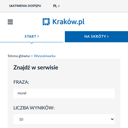
PL
UŁATWIENIA DOSTĘPU
ROZWIŃ MENU
ROZWIŃ
START
NA SKRÓTY
Strona główna
Wyszukiwarka
Znajdź w serwisie
FRAZA:
LICZBA WYNIKÓW: