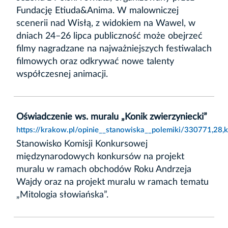
Fundację Etiuda&Anima. W malowniczej
scenerii nad Wisłą, z widokiem na Wawel, w
dniach 24–26 lipca publiczność może obejrzeć
filmy nagradzane na najważniejszych festiwalach
filmowych oraz odkrywać nowe talenty
współczesnej animacji.
Oświadczenie ws. muralu „Konik zwierzyniecki”
https://krakow.pl/opinie__stanowiska__polemiki/330771,28,
Stanowisko Komisji Konkursowej
międzynarodowych konkursów na projekt
muralu w ramach obchodów Roku Andrzeja
Wajdy oraz na projekt muralu w ramach tematu
„Mitologia słowiańska”.