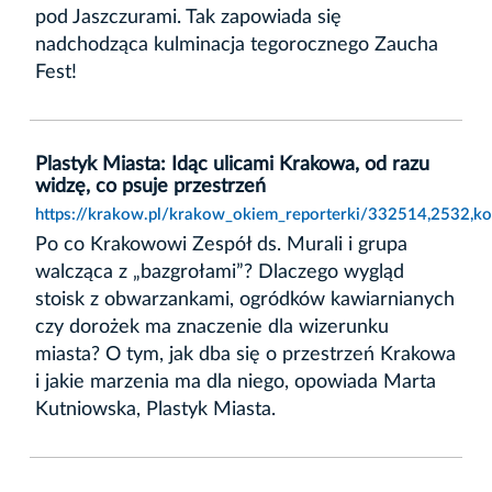
pod Jaszczurami. Tak zapowiada się
nadchodząca kulminacja tegorocznego Zaucha
Fest!
Plastyk Miasta: Idąc ulicami Krakowa, od razu
widzę, co psuje przestrzeń
https://krakow.pl/krakow_okiem_reporterki/332514,2532,kom
Po co Krakowowi Zespół ds. Murali i grupa
walcząca z „bazgrołami”? Dlaczego wygląd
stoisk z obwarzankami, ogródków kawiarnianych
czy dorożek ma znaczenie dla wizerunku
miasta? O tym, jak dba się o przestrzeń Krakowa
i jakie marzenia ma dla niego, opowiada Marta
Kutniowska, Plastyk Miasta.