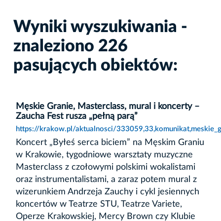
Wyniki wyszukiwania -
znaleziono 226
pasujących obiektów:
Męskie Granie, Masterclass, mural i koncerty –
Zaucha Fest rusza „pełną parą”
https://krakow.pl/aktualnosci/333059,33,komunikat,meskie_g
Koncert „Byłeś serca biciem” na Męskim Graniu
w Krakowie, tygodniowe warsztaty muzyczne
Masterclass z czołowymi polskimi wokalistami
oraz instrumentalistami, a zaraz potem mural z
wizerunkiem Andrzeja Zauchy i cykl jesiennych
koncertów w Teatrze STU, Teatrze Variete,
Operze Krakowskiej, Mercy Brown czy Klubie