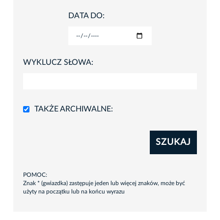
DATA DO:
WYKLUCZ SŁOWA:
TAKŻE ARCHIWALNE:
SZUKAJ
POMOC:
Znak * (gwiazdka) zastępuje jeden lub więcej znaków, może być
użyty na początku lub na końcu wyrazu