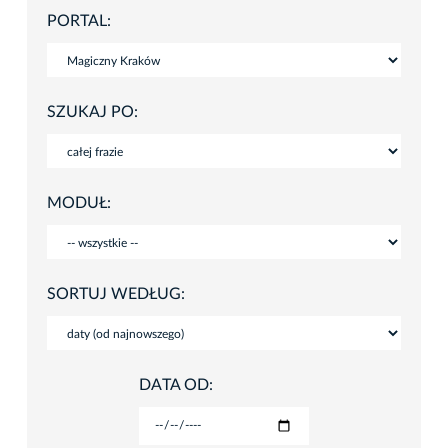
PORTAL:
SZUKAJ PO:
MODUŁ:
SORTUJ WEDŁUG:
DATA OD: