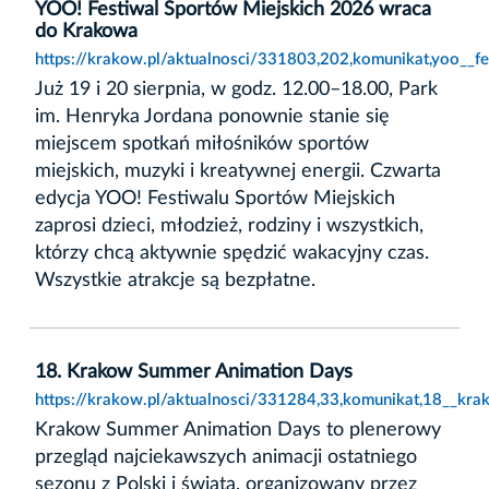
YOO! Festiwal Sportów Miejskich 2026 wraca
do Krakowa
https://krakow.pl/aktualnosci/331803,202,komunikat,yoo__
Już 19 i 20 sierpnia, w godz. 12.00–18.00, Park
im. Henryka Jordana ponownie stanie się
miejscem spotkań miłośników sportów
miejskich, muzyki i kreatywnej energii. Czwarta
edycja YOO! Festiwalu Sportów Miejskich
zaprosi dzieci, młodzież, rodziny i wszystkich,
którzy chcą aktywnie spędzić wakacyjny czas.
Wszystkie atrakcje są bezpłatne.
18. Krakow Summer Animation Days
https://krakow.pl/aktualnosci/331284,33,komunikat,18__kr
Krakow Summer Animation Days to plenerowy
przegląd najciekawszych animacji ostatniego
sezonu z Polski i świata, organizowany przez