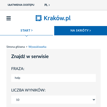
PL
UŁATWIENIA DOSTĘPU
ROZWIŃ MENU
ROZWIŃ
START
NA SKRÓTY
Strona główna
Wyszukiwarka
Znajdź w serwisie
FRAZA:
LICZBA WYNIKÓW: