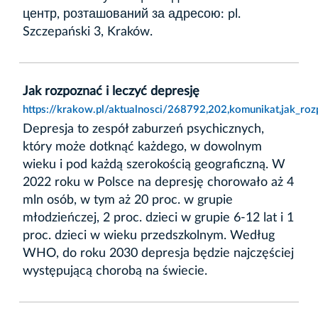
центр, розташований за адресою: pl.
Szczepański 3, Kraków.
Jak rozpoznać i leczyć depresję
https://krakow.pl/aktualnosci/268792,202,komunikat,jak_roz
Depresja to zespół zaburzeń psychicznych,
który może dotknąć każdego, w dowolnym
wieku i pod każdą szerokością geograficzną. W
2022 roku w Polsce na depresję chorowało aż 4
mln osób, w tym aż 20 proc. w grupie
młodzieńczej, 2 proc. dzieci w grupie 6-12 lat i 1
proc. dzieci w wieku przedszkolnym. Według
WHO, do roku 2030 depresja będzie najczęściej
występującą chorobą na świecie.