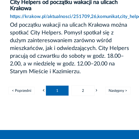
City Helpers od początku wakacji na ulicach
Krakowa
https://krakow.pl/aktualnosci/251709,26,komunikat,city_hel
Od początku wakacji na ulicach Krakowa można
spotkać City Helpers. Pomysł spotkał się z
dużym zainteresowaniem zarówno wśród
mieszkańców, jak i odwiedzających. City Helpers
pracują od czwartku do soboty w godz. 18.00–
2.00, a w niedzielę w godz. 12.00–20.00 na
Starym Mieście i Kazimierzu.
< Poprzedni
1
2
Następny >