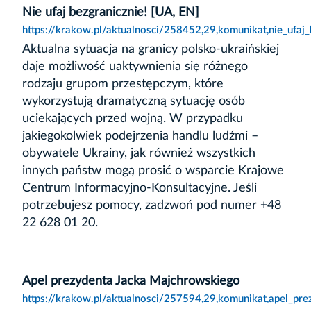
Nie ufaj bezgranicznie! [UA, EN]
https://krakow.pl/aktualnosci/258452,29,komunikat,nie_ufaj_
Aktualna sytuacja na granicy polsko-ukraińskiej
daje możliwość uaktywnienia się różnego
rodzaju grupom przestępczym, które
wykorzystują dramatyczną sytuację osób
uciekających przed wojną. W przypadku
jakiegokolwiek podejrzenia handlu ludźmi –
obywatele Ukrainy, jak również wszystkich
innych państw mogą prosić o wsparcie Krajowe
Centrum Informacyjno-Konsultacyjne. Jeśli
potrzebujesz pomocy, zadzwoń pod numer +48
22 628 01 20.
Apel prezydenta Jacka Majchrowskiego
https://krakow.pl/aktualnosci/257594,29,komunikat,apel_pr