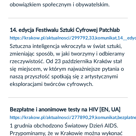
obowiązkiem społecznym i obywatelskim.
14. edycja Festiwalu Sztuki Cyfrowej Patchlab
https://krakow.pl/aktualnosci/299792,33,komunikat,14__edyc
Sztuczna inteligencja wkroczyła w świat sztuki,
zmieniając sposób, w jaki tworzymy i odbieramy
rzeczywistość. Od 23 października Kraków stał
się miejscem, w którym najważniejsze pytania o
naszą przyszłość spotkają się z artystycznymi
eksploracjami twórców cyfrowych.
Bezpłatne i anonimowe testy na HIV [EN, UA]
https://krakow.pl/aktualnosci/277890,29,komunikat,bezplat
1 grudnia obchodzono Światowy Dzień AIDS.
Przypominamy, że w Krakowie można wykonać