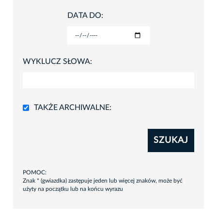
DATA DO:
WYKLUCZ SŁOWA:
TAKŻE ARCHIWALNE:
SZUKAJ
POMOC:
Znak * (gwiazdka) zastępuje jeden lub więcej znaków, może być
użyty na początku lub na końcu wyrazu