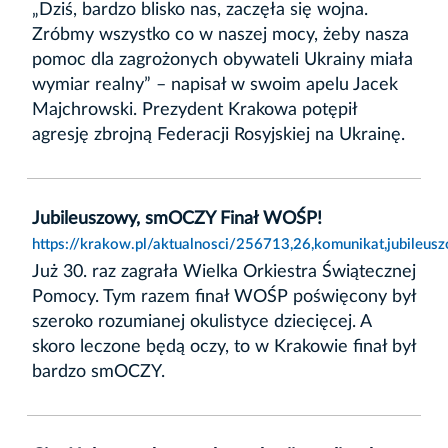
„Dziś, bardzo blisko nas, zaczęła się wojna.
Zróbmy wszystko co w naszej mocy, żeby nasza
pomoc dla zagrożonych obywateli Ukrainy miała
wymiar realny” – napisał w swoim apelu Jacek
Majchrowski. Prezydent Krakowa potępił
agresję zbrojną Federacji Rosyjskiej na Ukrainę.
Jubileuszowy, smOCZY Finał WOŚP!
https://krakow.pl/aktualnosci/256713,26,komunikat,jubileu
Już 30. raz zagrała Wielka Orkiestra Świątecznej
Pomocy. Tym razem finał WOŚP poświęcony był
szeroko rozumianej okulistyce dziecięcej. A
skoro leczone będą oczy, to w Krakowie finał był
bardzo smOCZY.