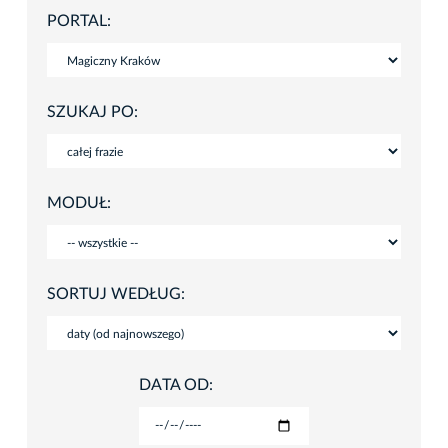
PORTAL:
SZUKAJ PO:
MODUŁ:
SORTUJ WEDŁUG:
DATA OD: