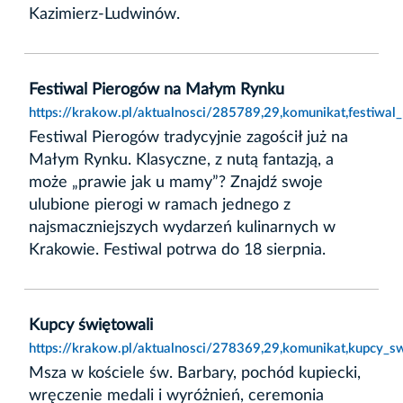
Kazimierz-Ludwinów.
Festiwal Pierogów na Małym Rynku
https://krakow.pl/aktualnosci/285789,29,komunikat,festiwa
Festiwal Pierogów tradycyjnie zagościł już na
Małym Rynku. Klasyczne, z nutą fantazją, a
może „prawie jak u mamy”? Znajdź swoje
ulubione pierogi w ramach jednego z
najsmaczniejszych wydarzeń kulinarnych w
Krakowie. Festiwal potrwa do 18 sierpnia.
Kupcy świętowali
https://krakow.pl/aktualnosci/278369,29,komunikat,kupcy_sw
Msza w kościele św. Barbary, pochód kupiecki,
wręczenie medali i wyróżnień, ceremonia