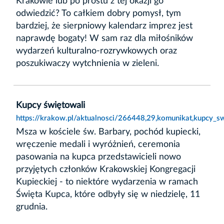
Krakowie lub po prostu z tej okazji go
odwiedzić? To całkiem dobry pomysł, tym
bardziej, że sierpniowy kalendarz imprez jest
naprawdę bogaty! W sam raz dla miłośników
wydarzeń kulturalno-rozrywkowych oraz
poszukiwaczy wytchnienia w zieleni.
Kupcy świętowali
https://krakow.pl/aktualnosci/266448,29,komunikat,kupcy_sw
Msza w kościele św. Barbary, pochód kupiecki,
wręczenie medali i wyróżnień, ceremonia
pasowania na kupca przedstawicieli nowo
przyjętych członków Krakowskiej Kongregacji
Kupieckiej - to niektóre wydarzenia w ramach
Święta Kupca, które odbyły się w niedzielę, 11
grudnia.