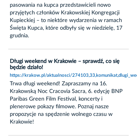
pasowania na kupca przedstawicieli nowo
przyjętych członków Krakowskiej Kongregacji
Kupieckiej – to niektóre wydarzenia w ramach
Święta Kupca, które odbyły się w niedzielę, 17
grudnia.
Długi weekend w Krakowie – sprawdź, co się
będzie działo!
https://krakow.pl/aktualnosci/274103,33,komunikat,dlugi_w
Trwa długi weekend! Zapraszamy na 16.
Krakowską Noc Cracovia Sacra, 6. edycję BNP
Paribas Green Film Festival, koncerty i
plenerowe pokazy filmowe. Poznaj nasze
propozycje na spędzenie wolnego czasu w
Krakowie!