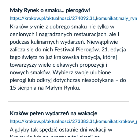
Mały Rynek o smaku... pierogów!
https://krakow.pl/aktualnosci/274092,31,komunikat,maly_r
Kraków słynie z dobrego smaku nie tylko w
cenionych i nagradzanych restauracjach, ale i
podczas kulinarnych wydarzeń. Niewątpliwie
zalicza się do nich Festiwal Pierogów. 21. edycja
tego święta to już krakowska tradycja, której
towarzyszy wiele ciekawych propozycji i
nowych smaków. Wybierz swoje ulubione
pierogi lub odkryj dotychczas niespotykane – do
15 sierpnia na Małym Rynku.
Kraków pełen wydarzeń na wakacje
https://krakow.pl/aktualnosci/273383,31,komunikat,krakow
A gdyby tak spędzić ostatnie dni wakacji w