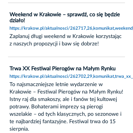
Weekend w Krakowie – sprawdź, co się będzie
działo!
https://krakow.pl/aktualnosci/262717,26,komunikat,weeken
Zaplanuj długi weekend w Krakowie korzystając
z naszych propozycji i baw się dobrze!
Trwa XX Festiwal Pierogów na Małym Rynku
https://krakow.pl/aktualnosci/262702,29,komunikat,trwa_xx
To najsmaczniejsze letnie wydarzenie w
Krakowie – Festiwal Pierogów na Małym Rynku!
Istny raj dla smakoszy, ale i fanów tej kultowej
potrawy. Bohaterami imprezy są pierogi
wszelakie – od tych klasycznych, po sezonowe i
te najbardziej fantazyjne. Festiwal trwa do 15
sierpnia.