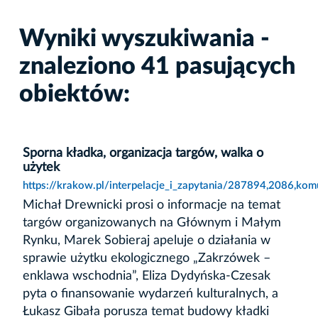
Wyniki wyszukiwania -
znaleziono 41 pasujących
obiektów:
Sporna kładka, organizacja targów, walka o
użytek
https://krakow.pl/interpelacje_i_zapytania/287894,2086,ko
Michał Drewnicki prosi o informacje na temat
targów organizowanych na Głównym i Małym
Rynku, Marek Sobieraj apeluje o działania w
sprawie użytku ekologicznego „Zakrzówek –
enklawa wschodnia”, Eliza Dydyńska-Czesak
pyta o finansowanie wydarzeń kulturalnych, a
Łukasz Gibała porusza temat budowy kładki