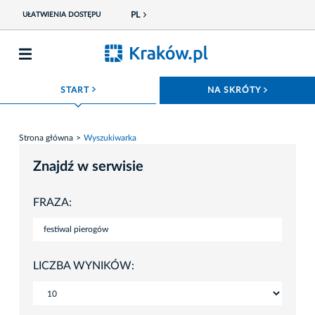
PL
UŁATWIENIA DOSTĘPU
ROZWIŃ MENU
ROZWIŃ
START
NA SKRÓTY
Strona główna
Wyszukiwarka
Znajdź w serwisie
FRAZA:
LICZBA WYNIKÓW: