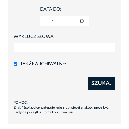
DATA DO:
WYKLUCZ SŁOWA:
TAKŻE ARCHIWALNE:
SZUKAJ
POMOC:
Znak * (gwiazdka) zastępuje jeden lub więcej znaków, może być
użyty na początku lub na końcu wyrazu