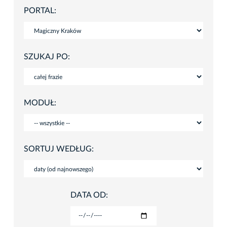
PORTAL:
SZUKAJ PO:
MODUŁ:
SORTUJ WEDŁUG:
DATA OD: