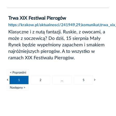
Trwa XIX Festiwal Pierogów
https://krakow.pl/aktualnosci/241949,29,komunikat,trwa_xix
Klasyczne i z nutą fantazji. Ruskie, z owocami, a
może z soczewicą? Do dziś, 15 sierpnia Mały
Rynek będzie wypełniony zapachem i smakiem
najróżniejszych pierogów. A to wszystko w
ramach XIX Festiwalu Pierogów.
< Poprzedni
1
2
...
5
Następny >