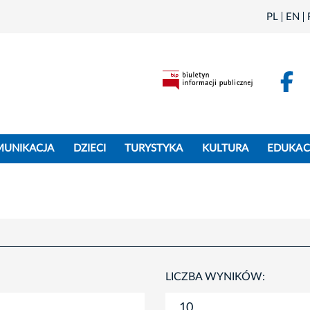
PL
EN
F
MUNIKACJA
DZIECI
TURYSTYKA
KULTURA
EDUKAC
LICZBA WYNIKÓW: