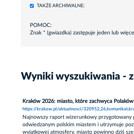
TAKŻE ARCHIWALNE:
POMOC:
Znak * (gwiazdka) zastępuje jeden lub więc
Wyniki wyszukiwania - z
Kraków 2026: miasto, które zachwyca Polaków 
https://krakow.pl/aktualnosci/320952,26,komunikat,
Najnowszy raport wizerunkowy przygotowany pr
odwiedzanym polskim miastem i utrzymuje pozycj
wyjątkowej atmosfery, miasto powinno dziś sze