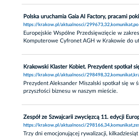
Polska uruchamia Gaia AI Factory, pracami po
https://krakow.pl/aktualnosci/299673,32,komunikat,po
Europejskie Wspólne Przedsięwzięcie w zakres
Komputerowe Cyfronet AGH w Krakowie do utwor
Krakowski Klaster Kobiet. Prezydent spotkał si
https://krakow.pl/aktualnosci/298498,32,komunikat,kr
Prezydent Aleksander Miszalski spotkał się w 
przyszłości biznesu w naszym mieście.
Zespół ze Szwajcarii zwycięzcą 11. edycji Eur
https://krakow.pl/aktualnosci/298166,34,komunikat,ze
Trzy dni emocjonującej rywalizacji, kilkadziesią