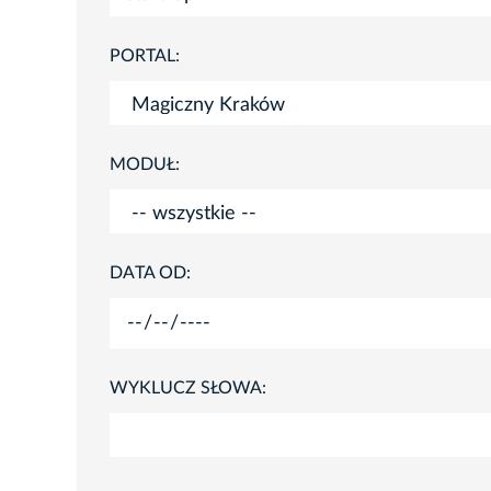
PORTAL:
MODUŁ:
DATA OD:
WYKLUCZ SŁOWA: