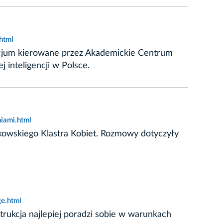
html
rcjum kierowane przez Akademickie Centrum
inteligencji w Polsce.
iami.html
akowskiego Klastra Kobiet. Rozmowy dotyczyły
ge.html
nstrukcja najlepiej poradzi sobie w warunkach