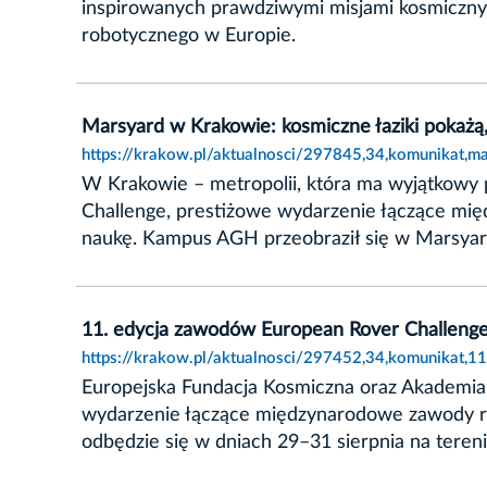
inspirowanych prawdziwymi misjami kosmicznym
robotycznego w Europie.
Marsyard w Krakowie: kosmiczne łaziki pokażą,
https://krakow.pl/aktualnosci/297845,34,komunikat,m
W Krakowie – metropolii, która ma wyjątkowy p
Challenge, prestiżowe wydarzenie łączące mię
naukę. Kampus AGH przeobraził się w Marsyard
11. edycja zawodów European Rover Challeng
https://krakow.pl/aktualnosci/297452,34,komunikat,
Europejska Fundacja Kosmiczna oraz Akademia 
wydarzenie łączące międzynarodowe zawody ro
odbędzie się w dniach 29–31 sierpnia na teren