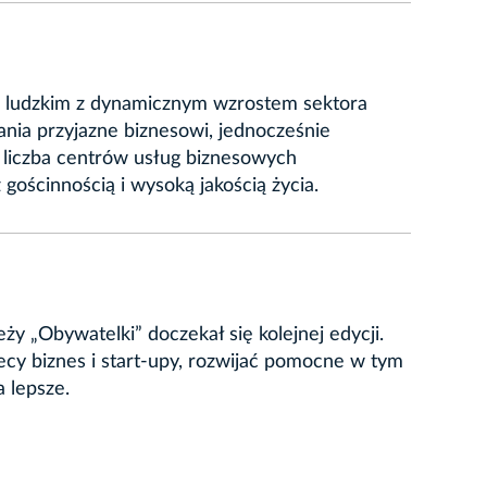
le ludzkim z dynamicznym wzrostem sektora
nia przyjazne biznesowi, jednocześnie
 liczba centrów usług biznesowych
 gościnnością i wysoką jakością życia.
 „Obywatelki” doczekał się kolejnej edycji.
cy biznes i start-upy, rozwijać pomocne w tym
 lepsze.