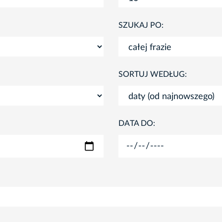
SZUKAJ PO:
SORTUJ WEDŁUG:
DATA DO: