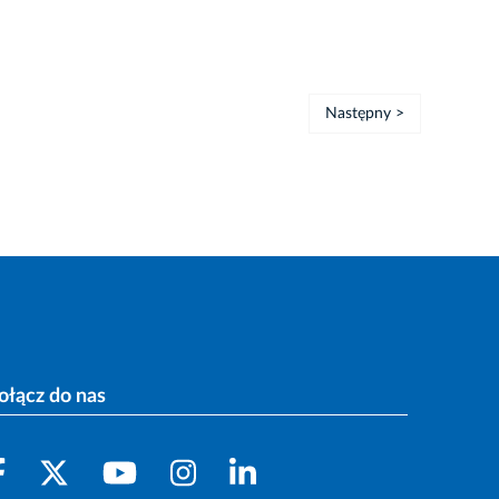
Następny >
ołącz do nas