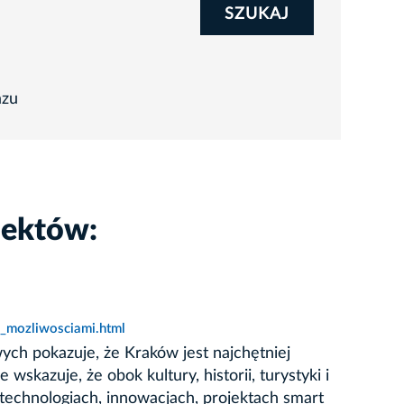
SZUKAJ
azu
iektów:
_mozliwosciami.html
ch pokazuje, że Kraków jest najchętniej
kazuje, że obok kultury, historii, turystyki i
technologiach, innowacjach, projektach smart