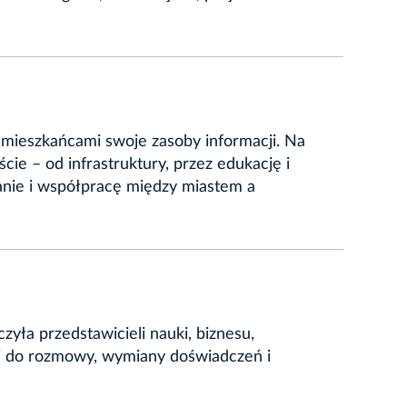
 mieszkańcami swoje zasoby informacji. Na
ie – od infrastruktury, przez edukację i
fanie i współpracę między miastem a
yła przedstawicieli nauki, biznesu,
ni do rozmowy, wymiany doświadczeń i