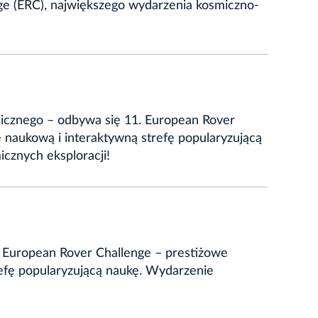
nge (ERC), największego wydarzenia kosmiczno-
micznego – odbywa się 11. European Rover
naukową i interaktywną strefę popularyzującą
cznych eksploracji!
 European Rover Challenge – prestiżowe
efę popularyzującą naukę. Wydarzenie