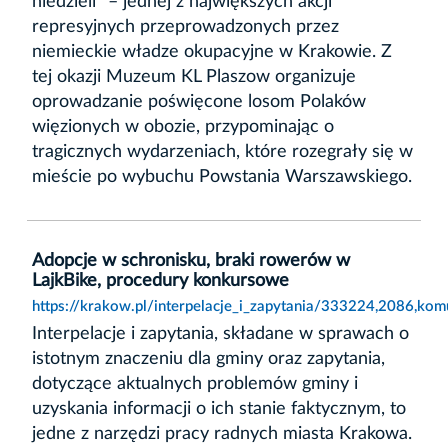
niedzieli” – jednej z największych akcji
represyjnych przeprowadzonych przez
niemieckie władze okupacyjne w Krakowie. Z
tej okazji Muzeum KL Plaszow organizuje
oprowadzanie poświęcone losom Polaków
więzionych w obozie, przypominając o
tragicznych wydarzeniach, które rozegrały się w
mieście po wybuchu Powstania Warszawskiego.
Adopcje w schronisku, braki rowerów w
LajkBike, procedury konkursowe
https://krakow.pl/interpelacje_i_zapytania/333224,2086,k
Interpelacje i zapytania, składane w sprawach o
istotnym znaczeniu dla gminy oraz zapytania,
dotyczące aktualnych problemów gminy i
uzyskania informacji o ich stanie faktycznym, to
jedne z narzędzi pracy radnych miasta Krakowa.