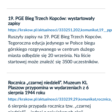
19. PGE Bieg Trzech Kopców: wystartowały
zapisy
https://krakow.pl/aktualnosci/333251,202,komunikat,19__pg
Ruszyły zapisy na 19. PGE Bieg Trzech Kopców.
Tegoroczna edycja jedynego w Polsce biegu
górskiego rozgrywanego w centrum dużego
miasta odbędzie się 20 września. Na liście
startowej może znaleźć się 3500 uczestników.
Rocznica „czarnej niedzieli”. Muzeum KL
Plaszow przypomina w wydarzeniach z 6
sierpnia 1944 roku
https://krakow.pl/aktualnosci/333239,29,komunikat,rocznic
6 sierpnia przypada rocznica tzw. „czarnej