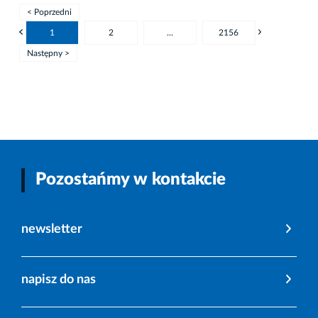
< Poprzedni
1
2
...
2156
Następny >
Pozostańmy w kontakcie
newsletter
napisz do nas