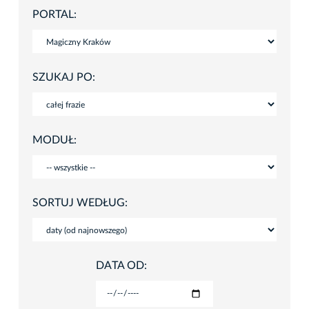
PORTAL:
SZUKAJ PO:
MODUŁ:
SORTUJ WEDŁUG:
DATA OD: