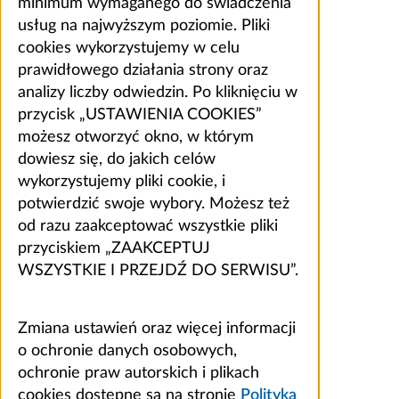
minimum wymaganego do świadczenia
usług na najwyższym poziomie. Pliki
cookies wykorzystujemy w celu
prawidłowego działania strony oraz
analizy liczby odwiedzin. Po kliknięciu w
przycisk „USTAWIENIA COOKIES”
możesz otworzyć okno, w którym
dowiesz się, do jakich celów
wykorzystujemy pliki cookie, i
potwierdzić swoje wybory. Możesz też
od razu zaakceptować wszystkie pliki
przyciskiem „ZAAKCEPTUJ
WSZYSTKIE I PRZEJDŹ DO SERWISU”.
Zmiana ustawień oraz więcej informacji
o ochronie danych osobowych,
ochronie praw autorskich i plikach
cookies dostępne są na stronie
Polityka