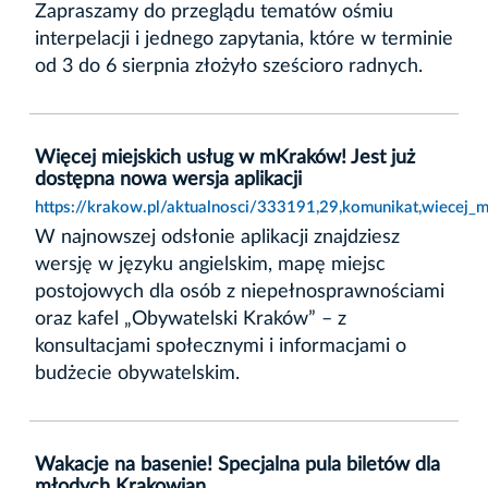
Zapraszamy do przeglądu tematów ośmiu
interpelacji i jednego zapytania, które w terminie
od 3 do 6 sierpnia złożyło sześcioro radnych.
Więcej miejskich usług w mKraków! Jest już
dostępna nowa wersja aplikacji
https://krakow.pl/aktualnosci/333191,29,komunikat,wiecej_
W najnowszej odsłonie aplikacji znajdziesz
wersję w języku angielskim, mapę miejsc
postojowych dla osób z niepełnosprawnościami
oraz kafel „Obywatelski Kraków” – z
konsultacjami społecznymi i informacjami o
budżecie obywatelskim.
Wakacje na basenie! Specjalna pula biletów dla
młodych Krakowian