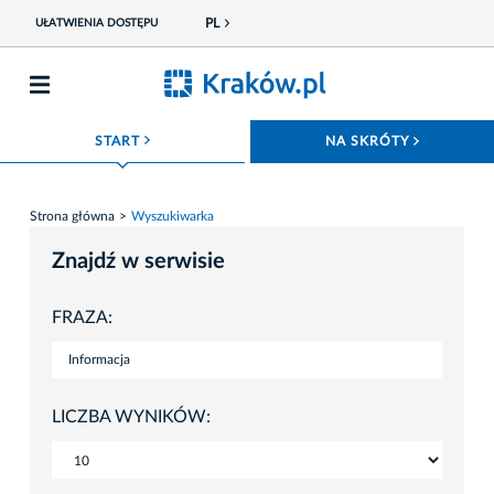
PL
UŁATWIENIA DOSTĘPU
ROZWIŃ MENU
ROZWIŃ
START
NA SKRÓTY
Strona główna
Wyszukiwarka
Znajdź w serwisie
FRAZA:
LICZBA WYNIKÓW: