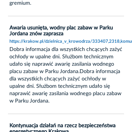
gremium.
Awaria usunięta, wodny plac zabaw w Parku
Jordana znów zaprasza
https://krakow.pl/dzielnica_v_krowodrza/333407,2318,kom
Dobra informacja dla wszystkich chcących zażyć
ochłody w upalne dni. Służbom technicznym
udało się naprawić awarię zasilania wodnego
placu zabaw w Parku Jordana.Dobra informacja
dla wszystkich chcących zażyć ochłody w
upalne dni. Służbom technicznym udało się
naprawić awarię zasilania wodnego placu zabaw
w Parku Jordana.
Kontynuacja działań na rzecz bezpieczeństwa
energetycznego Krakowa