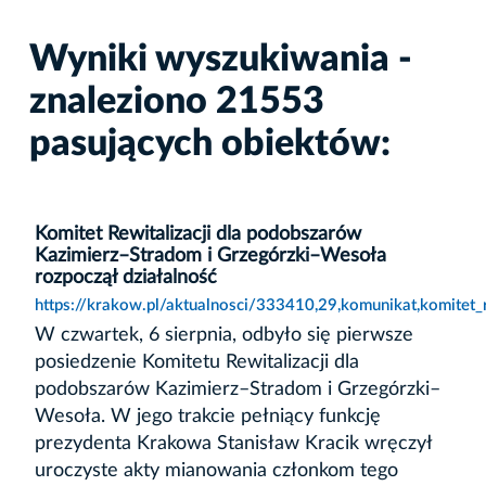
Wyniki wyszukiwania -
znaleziono 21553
pasujących obiektów:
Komitet Rewitalizacji dla podobszarów
Kazimierz–Stradom i Grzegórzki–Wesoła
rozpoczął działalność
https://krakow.pl/aktualnosci/333410,29,komunikat,komitet_
W czwartek, 6 sierpnia, odbyło się pierwsze
posiedzenie Komitetu Rewitalizacji dla
podobszarów Kazimierz–Stradom i Grzegórzki–
Wesoła. W jego trakcie pełniący funkcję
prezydenta Krakowa Stanisław Kracik wręczył
uroczyste akty mianowania członkom tego