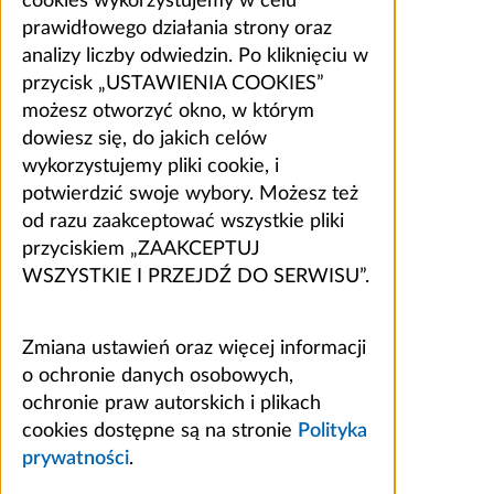
cookies wykorzystujemy w celu
prawidłowego działania strony oraz
analizy liczby odwiedzin. Po kliknięciu w
przycisk „USTAWIENIA COOKIES”
możesz otworzyć okno, w którym
dowiesz się, do jakich celów
wykorzystujemy pliki cookie, i
potwierdzić swoje wybory. Możesz też
od razu zaakceptować wszystkie pliki
przyciskiem „ZAAKCEPTUJ
WSZYSTKIE I PRZEJDŹ DO SERWISU”.
Zmiana ustawień oraz więcej informacji
o ochronie danych osobowych,
ochronie praw autorskich i plikach
cookies dostępne są na stronie
Polityka
prywatności
.