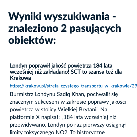
Wyniki wyszukiwania -
znaleziono 2 pasujących
obiektów:
Londyn poprawił jakość powietrza 184 lata
wcześniej niż zakładano! SCT to szansa też dla
Krakowa
https://krakow.pl/strefa_czystego_transportu_w_krakowie/2
Burmistrz Londynu Sadiq Khan, pochwalił się
znacznym sukcesem w zakresie poprawy jakości
powietrza w stolicy Wielkiej Brytanii. Na
platformie X napisał: „184 lata wcześniej niż
przewidywano, Londyn po raz pierwszy osiągnął
limity toksycznego NO2. To historyczne