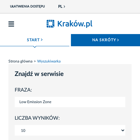
PL
UŁATWIENIA DOSTĘPU
ROZWIŃ MENU
ROZWIŃ
START
NA SKRÓTY
Strona główna
Wyszukiwarka
Znajdź w serwisie
FRAZA:
LICZBA WYNIKÓW: