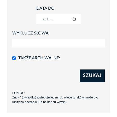
DATA DO:
WYKLUCZ SŁOWA:
TAKŻE ARCHIWALNE:
SZUKAJ
POMOC:
Znak * (gwiazdka) zastępuje jeden lub więcej znaków, może być
użyty na początku lub na końcu wyrazu