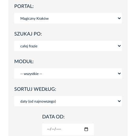
PORTAL:
SZUKAJ PO:
MODUŁ:
SORTUJ WEDŁUG:
DATA OD: