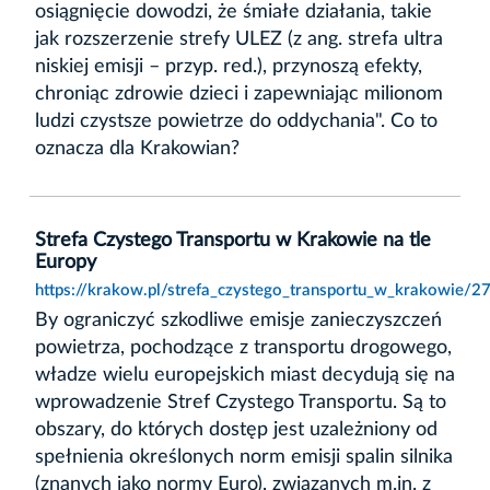
osiągnięcie dowodzi, że śmiałe działania, takie
jak rozszerzenie strefy ULEZ (z ang. strefa ultra
niskiej emisji – przyp. red.), przynoszą efekty,
chroniąc zdrowie dzieci i zapewniając milionom
ludzi czystsze powietrze do oddychania". Co to
oznacza dla Krakowian?
Strefa Czystego Transportu w Krakowie na tle
Europy
https://krakow.pl/strefa_czystego_transportu_w_krakowie/2
By ograniczyć szkodliwe emisje zanieczyszczeń
powietrza, pochodzące z transportu drogowego,
władze wielu europejskich miast decydują się na
wprowadzenie Stref Czystego Transportu. Są to
obszary, do których dostęp jest uzależniony od
spełnienia określonych norm emisji spalin silnika
(znanych jako normy Euro), związanych m.in. z