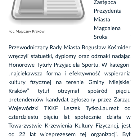
Zastępca
Prezydenta
Miasta
Magdalena
Fot. Magiczny Kraków
Sroka i
Przewodniczący Rady Miasta Bogusław Kośmider
wręczyli statuetki, dyplomy oraz odznaki nadając
Honorowe Tytuły Przyjaciela Sportu. W kategorii
„najciekawsza forma i efektywność wspierania
kultury fizycznej na terenie Gminy Miejskiej
Kraków” tytuł otrzymał spośród pięciu
pretendentów kandydat zgłoszony przez Zarząd
Wojewódzki TKKF Leszek Tytko.Laureat od
czterdziestu pięciu lat społecznie działa w
Towarzystwie Krzewienia Kultury Fizycznej, jest
od 22 lat wiceprezesem tej organizacji. Był