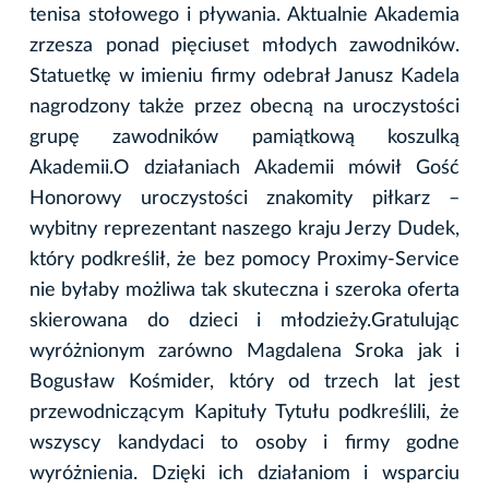
tenisa stołowego i pływania. Aktualnie Akademia
zrzesza ponad pięciuset młodych zawodników.
Statuetkę w imieniu firmy odebrał Janusz Kadela
nagrodzony także przez obecną na uroczystości
grupę zawodników pamiątkową koszulką
Akademii.O działaniach Akademii mówił Gość
Honorowy uroczystości znakomity piłkarz –
wybitny reprezentant naszego kraju Jerzy Dudek,
który podkreślił, że bez pomocy Proximy-Service
nie byłaby możliwa tak skuteczna i szeroka oferta
skierowana do dzieci i młodzieży.Gratulując
wyróżnionym zarówno Magdalena Sroka jak i
Bogusław Kośmider, który od trzech lat jest
przewodniczącym Kapituły Tytułu podkreślili, że
wszyscy kandydaci to osoby i firmy godne
wyróżnienia. Dzięki ich działaniom i wsparciu