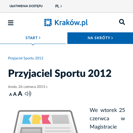
PL
UŁATWIENIA DOSTĘPU
ROZWIŃ MENU
ROZWIŃ
START
NA SKRÓTY
Przyjaciel Sportu 2012
Przyjaciel Sportu 2012
środa, 26 czerwca 2013 r.
A
A
A
We wtorek 25
czerwca w
Magistracie