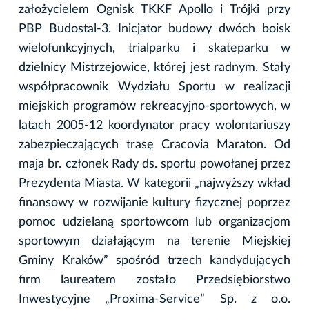
założycielem Ognisk TKKF Apollo i Trójki przy
PBP Budostal-3. Inicjator budowy dwóch boisk
wielofunkcyjnych, trialparku i skateparku w
dzielnicy Mistrzejowice, której jest radnym. Stały
współpracownik Wydziału Sportu w realizacji
miejskich programów rekreacyjno-sportowych, w
latach 2005-12 koordynator pracy wolontariuszy
zabezpieczających trasę Cracovia Maraton. Od
maja br. członek Rady ds. sportu powołanej przez
Prezydenta Miasta. W kategorii „najwyższy wkład
finansowy w rozwijanie kultury fizycznej poprzez
pomoc udzielaną sportowcom lub organizacjom
sportowym działającym na terenie Miejskiej
Gminy Kraków” spośród trzech kandydujących
firm laureatem zostało Przedsiębiorstwo
Inwestycyjne „Proxima-Service” Sp. z o.o.