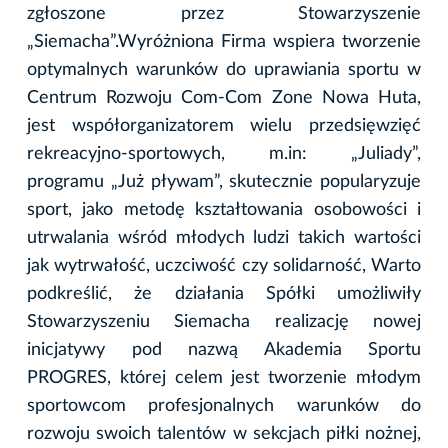
zgłoszone przez Stowarzyszenie
„Siemacha”.Wyróżniona Firma wspiera tworzenie
optymalnych warunków do uprawiania sportu w
Centrum Rozwoju Com-Com Zone Nowa Huta,
jest współorganizatorem wielu przedsięwzięć
rekreacyjno-sportowych, m.in: „Juliady”,
programu „Już pływam”, skutecznie popularyzuje
sport, jako metodę kształtowania osobowości i
utrwalania wśród młodych ludzi takich wartości
jak wytrwałość, uczciwość czy solidarność, Warto
podkreślić, że działania Spółki umożliwiły
Stowarzyszeniu Siemacha realizację nowej
inicjatywy pod nazwą Akademia Sportu
PROGRES, której celem jest tworzenie młodym
sportowcom profesjonalnych warunków do
rozwoju swoich talentów w sekcjach piłki nożnej,