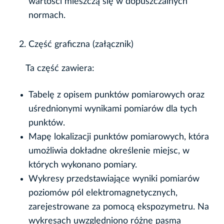
wartości mieszczą się w dopuszczalnych
normach.
Część graficzna (załącznik)
Ta część zawiera:
Tabelę z opisem punktów pomiarowych oraz
uśrednionymi wynikami pomiarów dla tych
punktów.
Mapę lokalizacji punktów pomiarowych, która
umożliwia dokładne określenie miejsc, w
których wykonano pomiary.
Wykresy przedstawiające wyniki pomiarów
poziomów pól elektromagnetycznych,
zarejestrowane za pomocą ekspozymetru. Na
wykresach uwzględniono różne pasma