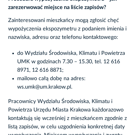
zarezerwować miejsce na liście zapisów?
Zainteresowani mieszkańcy mogą zgłosić chęć
wypożyczenia ekspozymetru z podaniem imienia i
nazwiska, adresu oraz telefonu kontaktowego:
do Wydziału Środowiska, Klimatu i Powietrza
UMK w godzinach 7.30 – 15.30, tel. 12 616
8971, 12 616 8871;
mailowo całą dobę na adres:
ws.umk@um.krakow.pl.
Pracownicy Wydziału Środowiska, Klimatu i
Powietrza Urzędu Miasta Krakowa każdorazowo
kontaktują się wcześniej z mieszkańcem zgodnie z
listą zapisów, w celu uzgodnienia konkretnej daty