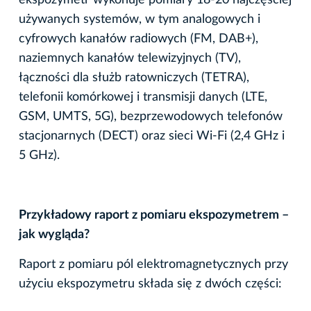
ekspozymetr wykonuje pomiary 18-20 najczęściej
używanych systemów, w tym analogowych i
cyfrowych kanałów radiowych (FM, DAB+),
naziemnych kanałów telewizyjnych (TV),
łączności dla służb ratowniczych (TETRA),
telefonii komórkowej i transmisji danych (LTE,
GSM, UMTS, 5G), bezprzewodowych telefonów
stacjonarnych (DECT) oraz sieci Wi-Fi (2,4 GHz i
5 GHz).
Przykładowy raport z pomiaru ekspozymetrem –
jak wygląda?
Raport z pomiaru pól elektromagnetycznych przy
użyciu ekspozymetru składa się z dwóch części: