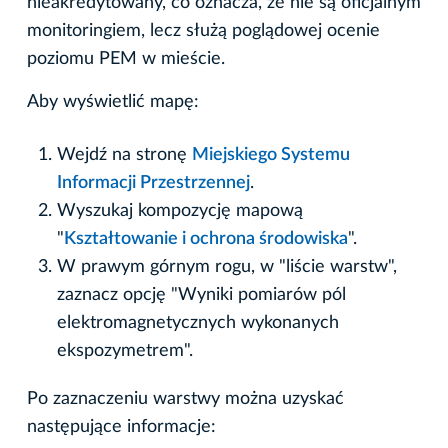
nieakredytowany, co oznacza, że nie są oficjalnym
monitoringiem, lecz służą poglądowej ocenie
poziomu PEM w mieście.
Aby wyświetlić mapę:
Wejdź na stronę
Miejskiego Systemu
Informacji Przestrzennej
.
Wyszukaj kompozycję mapową
"
Kształtowanie i ochrona środowiska
".
W prawym górnym rogu, w "liście warstw",
zaznacz opcję "Wyniki pomiarów pól
elektromagnetycznych wykonanych
ekspozymetrem".
Po zaznaczeniu warstwy można uzyskać
następujące informacje: