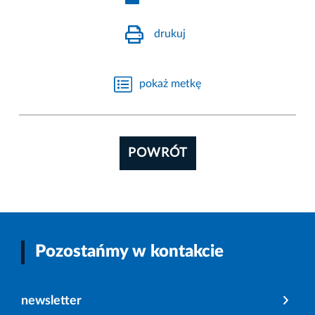
drukuj
pokaż metkę
POWRÓT
Pozostańmy w kontakcie
newsletter