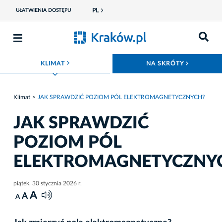
PL
UŁATWIENIA DOSTĘPU
ROZWIŃ MENU
ROZWIŃ
KLIMAT
NA SKRÓTY
Klimat
JAK SPRAWDZIĆ POZIOM PÓL ELEKTROMAGNETYCZNYCH?
JAK SPRAWDZIĆ
POZIOM PÓL
ELEKTROMAGNETYCZNY
piątek, 30 stycznia 2026 r.
A
A
A