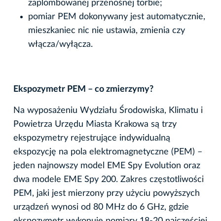
zaplombowanej przenośnej torbie;
pomiar PEM dokonywany jest automatycznie,
mieszkaniec nic nie ustawia, zmienia czy
włącza/wyłącza.
Ekspozymetr PEM – co zmierzymy?
Na wyposażeniu Wydziału Środowiska, Klimatu i
Powietrza Urzędu Miasta Krakowa są trzy
ekspozymetry rejestrujące indywidualną
ekspozycję na pola elektromagnetyczne (PEM) –
jeden najnowszy model EME Spy Evolution oraz
dwa modele EME Spy 200. Zakres częstotliwości
PEM, jaki jest mierzony przy użyciu powyższych
urządzeń wynosi od 80 MHz do 6 GHz, gdzie