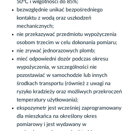
0
50
C i wilgotności do 85%;
bezwzględnie unikać bezpośredniego
kontaktu z wodą oraz uszkodzeń
mechanicznych;
nie przekazywać przedmiotu wypożyczenia
osobom trzecim w celu dokonania pomiaru;
nie zrywać jednorazowych plomb;
mieć odpowiedni dozór podczas okresu
wypożyczenia, w szczególności nie
pozostawiać w samochodzie lub innych
środkach transportu (również z uwagi na
ryzyko kradzieży oraz możliwych przekroczeń
temperatury użytkowania);
ekspozymetr jest wcześniej zaprogramowany
dla mieszkańca na określony okres
pomiarowy i jest wydawany w