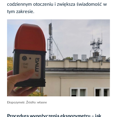
codziennym otoczeniu i zwiększa świadomość w
tym zakresie.
Ekspozymetr. Źródło: własne
Procedura wypożyczenia ekspozymetru – jak