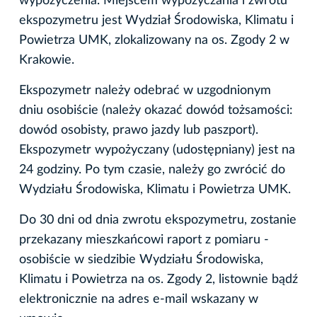
wypożyczenia. Miejscem wypożyczania i zwrotu
ekspozymetru jest Wydział Środowiska, Klimatu i
Powietrza UMK, zlokalizowany na os. Zgody 2 w
Krakowie.
Ekspozymetr należy odebrać w uzgodnionym
dniu osobiście (należy okazać dowód tożsamości:
dowód osobisty, prawo jazdy lub paszport).
Ekspozymetr wypożyczany (udostępniany) jest na
24 godziny. Po tym czasie, należy go zwrócić do
Wydziału Środowiska, Klimatu i Powietrza UMK.
Do 30 dni od dnia zwrotu ekspozymetru, zostanie
przekazany mieszkańcowi raport z pomiaru -
osobiście w siedzibie Wydziału Środowiska,
Klimatu i Powietrza na os. Zgody 2, listownie bądź
elektronicznie na adres e-mail wskazany w