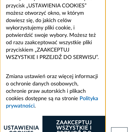
przycisk „USTAWIENIA COOKIES”
możesz otworzyć okno, w którym
dowiesz się, do jakich celów
wykorzystujemy pliki cookie, i
potwierdzić swoje wybory. Możesz też
od razu zaakceptować wszystkie pliki
przyciskiem „ZAAKCEPTUJ
WSZYSTKIE I PRZEJDŹ DO SERWISU”.
Zmiana ustawień oraz więcej informacji
o ochronie danych osobowych,
ochronie praw autorskich i plikach
cookies dostępne są na stronie
Polityka
prywatności
.
ZAAKCEPTUJ
USTAWIENIA
WSZYSTKIE I