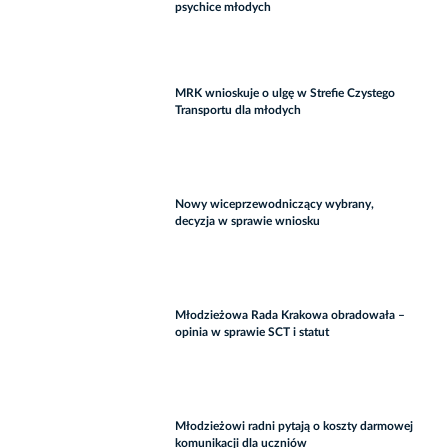
psychice młodych
MRK wnioskuje o ulgę w Strefie Czystego
Transportu dla młodych
Nowy wiceprzewodniczący wybrany,
decyzja w sprawie wniosku
Młodzieżowa Rada Krakowa obradowała –
opinia w sprawie SCT i statut
Młodzieżowi radni pytają o koszty darmowej
komunikacji dla uczniów