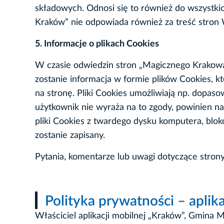
składowych. Odnosi się to również do wszystki
Kraków” nie odpowiada również za treść stro
5. Informacje o plikach Cookies
W czasie odwiedzin stron „Magicznego Krakowa
zostanie informacja w formie plików Cookies, 
na stronę. Pliki Cookies umożliwiają np. dopaso
użytkownik nie wyraża na to zgody, powinien n
pliki Cookies z twardego dysku komputera, bloko
zostanie zapisany.
Pytania, komentarze lub uwagi dotyczące stron
Polityka prywatności – aplik
Właściciel aplikacji mobilnej „Kraków”, Gmina