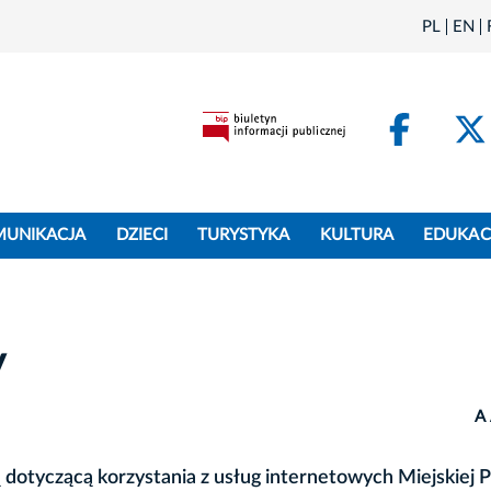
PL
EN
Face
MUNIKACJA
DZIECI
TURYSTYKA
KULTURA
EDUKAC
y
A
 dotyczącą korzystania z usług internetowych Miejskiej 