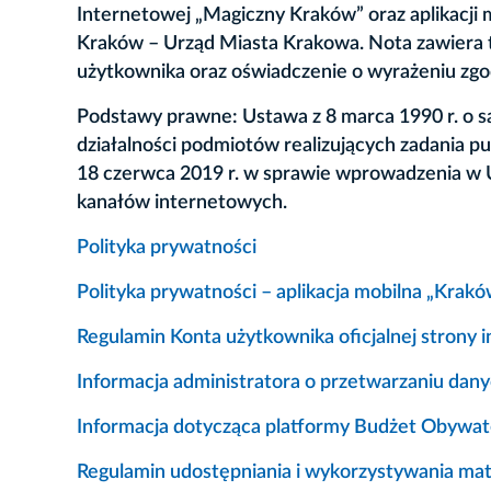
Internetowej „Magiczny Kraków” oraz aplikacji 
Kraków – Urząd Miasta Krakowa. Nota zawiera ta
użytkownika oraz oświadczenie o wyrażeniu zg
Podstawy prawne: Ustawa z 8 marca 1990 r. o sa
działalności podmiotów realizujących zadania 
18 czerwca 2019 r. w sprawie wprowadzenia w U
kanałów internetowych.
Polityka prywatności
Polityka prywatności – aplikacja mobilna „Krakó
Regulamin Konta użytkownika oficjalnej strony
Informacja administratora o przetwarzaniu da
Informacja dotycząca platformy Budżet Obywat
Regulamin udostępniania i wykorzystywania ma