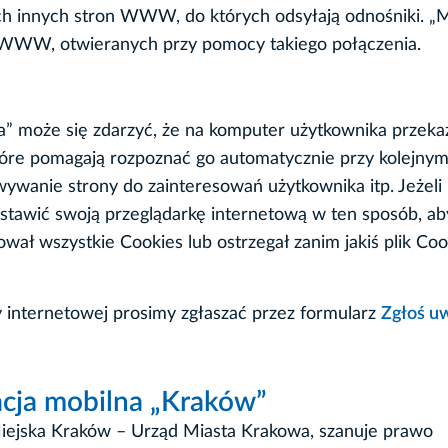
ch innych stron WWW, do których odsyłają odnośniki. „
n WWW, otwieranych przy pomocy takiego połączenia.
” może się zdarzyć, że na komputer użytkownika przeka
które pomagają rozpoznać go automatycznie przy kolejnym
wywanie strony do zainteresowań użytkownika itp. Jeżeli
astawić swoją przeglądarkę internetową w ten sposób, a
wał wszystkie Cookies lub ostrzegał zanim jakiś plik Coo
y internetowej prosimy zgłaszać przez formularz
Zgłoś u
acja mobilna „Kraków”
 Miejska Kraków – Urząd Miasta Krakowa, szanuje prawo