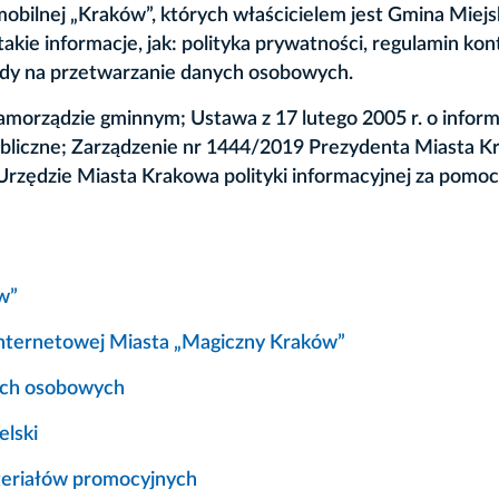
mobilnej „Kraków”, których właścicielem jest Gmina Miejs
kie informacje, jak: polityka prywatności, regulamin kon
ody na przetwarzanie danych osobowych.
morządzie gminnym; Ustawa z 17 lutego 2005 r. o inform
publiczne; Zarządzenie nr 1444/2019 Prezydenta Miasta K
rzędzie Miasta Krakowa polityki informacyjnej za pomo
w”
 internetowej Miasta „Magiczny Kraków”
nych osobowych
elski
teriałów promocyjnych