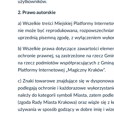
użytkowników.
2. Prawo autorskie
a) Wszelkie treści Miejskiej Platformy Inter
nie może być reprodukowana, rozpowszechniana 
uprzednią pisemną zgodę, z wyłączeniem wykorz
b) Wszelkie prawa dotyczące zawartości element
ochronie prawnej, są zastrzeżone na rzecz Gm
na rzecz podmiotów współpracujących z Gminą, 
Platformy Internetowej „Magiczny Kraków”.
c) Znaki towarowe znajdujące się w dysponow
podlegają ochronie i każdorazowe wykorzystan
należy do kategorii symboli Miasta, zatem pod
(zgoda Rady Miasta Krakowa) oraz wiąże się z 
używania w sposób godzący w dobre imię i wize