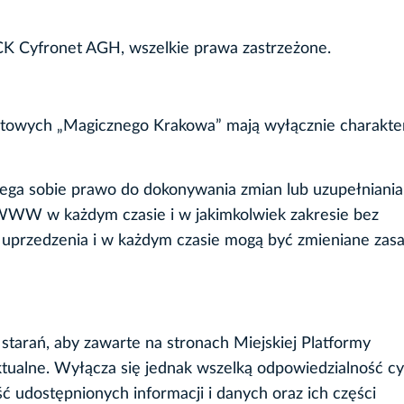
ACK Cyfronet AGH, wszelkie prawa zastrzeżone.
netowych „Magicznego Krakowa” mają wyłącznie charakte
zega sobie prawo do dokonywania zmian lub uzupełniania
 WWW w każdym czasie i w jakimkolwiek zakresie bez
uprzedzenia i w każdym czasie mogą być zmieniane zas
starań, aby zawarte na stronach Miejskiej Platformy
ktualne. Wyłącza się jednak wszelką odpowiedzialność cy
ć udostępnionych informacji i danych oraz ich części