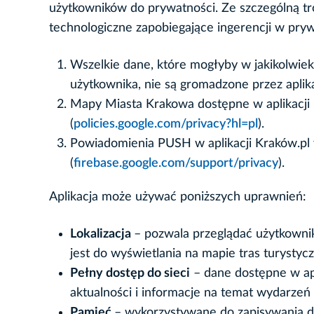
użytkowników do prywatności. Ze szczególną tr
technologiczne zapobiegające ingerencji w pry
Wszelkie dane, które mogłyby w jakikolwiek 
użytkownika, nie są gromadzone przez aplik
Mapy Miasta Krakowa dostępne w aplikacji 
(
policies.google.com/privacy?hl=pl
).
Powiadomienia PUSH w aplikacji Kraków.pl
(
firebase.google.com/support/privacy
).
Aplikacja może używać poniższych uprawnień:
Lokalizacja
– pozwala przeglądać użytkownik
jest do wyświetlania na mapie tras turystycz
Pełny dostęp do sieci
– dane dostępne w apl
aktualności i informacje na temat wydarzeń
Pamięć
– wykorzystywane do zapisywania d