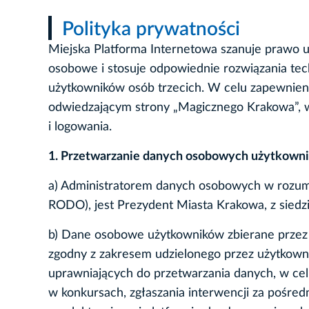
Polityka prywatności
Miejska Platforma Internetowa szanuje prawo u
osobowe i stosuje odpowiednie rozwiązania tec
użytkowników osób trzecich. W celu zapewnieni
odwiedzającym strony „Magicznego Krakowa”, w
i logowania.
1. Przetwarzanie danych osobowych użytkown
a) Administratorem danych osobowych w rozumi
RODO), jest Prezydent Miasta Krakowa, z siedz
b) Dane osobowe użytkowników zbierane przez 
zgodny z zakresem udzielonego przez użytkown
uprawniających do przetwarzania danych, w ce
w konkursach, zgłaszania interwencji za pośre