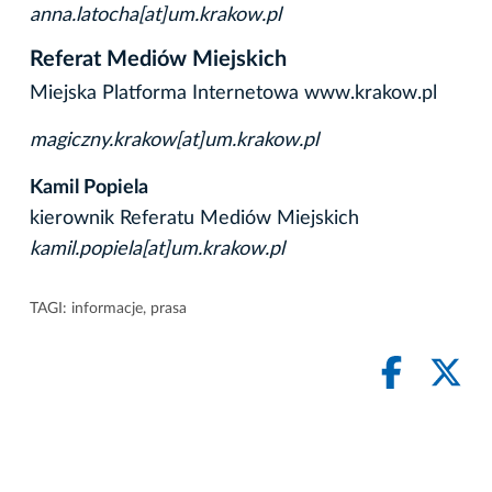
anna.latocha[at]um.krakow.pl
Referat Mediów Miejskich
Miejska Platforma Internetowa www.krakow.pl
magiczny.krakow[at]um.krakow.pl
Kamil Popiela
kierownik Referatu Mediów Miejskich
kamil.popiela[at]um.krakow.pl
TAGI:
informacje
,
prasa