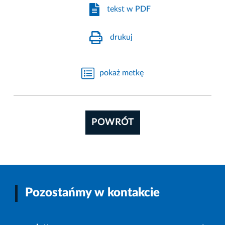
tekst w PDF
drukuj
pokaż metkę
POWRÓT
Pozostańmy w kontakcie