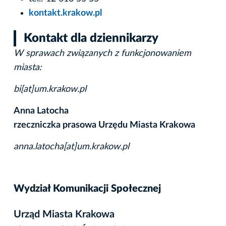
kontakt.krakow.pl
Kontakt dla dziennikarzy
W sprawach związanych z funkcjonowaniem
miasta:
bi[at]um.krakow.pl
Anna Latocha
rzeczniczka prasowa Urzędu Miasta Krakowa
anna.latocha[at]um.krakow.pl
Wydział Komunikacji Społecznej
Urząd Miasta Krakowa