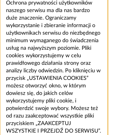
Ochrona prywatności użytkowników
naszego serwisu ma dla nas bardzo
duże znaczenie. Ograniczamy
wykorzystanie i zbieranie informacji o
użytkownikach serwisu do niezbędnego
minimum wymaganego do świadczenia
usług na najwyższym poziomie. Pliki
cookies wykorzystujemy w celu
prawidłowego działania strony oraz
analizy liczby odwiedzin. Po kliknięciu w
przycisk „USTAWIENIA COOKIES”
możesz otworzyć okno, w którym
dowiesz się, do jakich celów
wykorzystujemy pliki cookie, i
potwierdzić swoje wybory. Możesz też
od razu zaakceptować wszystkie pliki
przyciskiem „ZAAKCEPTUJ
WSZYSTKIE I PRZEJDŹ DO SERWISU”.