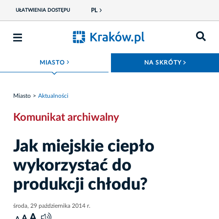
PL
UŁATWIENIA DOSTĘPU
ROZWIŃ MENU
ROZWIŃ
MIASTO
NA SKRÓTY
Miasto
Aktualności
Komunikat archiwalny
Jak miejskie ciepło
wykorzystać do
produkcji chłodu?
środa, 29 października 2014 r.
A
A