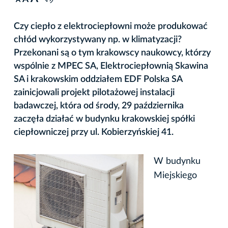
A
Czy ciepło z elektrociepłowni może produkować
chłód wykorzystywany np. w klimatyzacji?
Przekonani są o tym krakowscy naukowcy, którzy
wspólnie z MPEC SA, Elektrociepłownią Skawina
SA i krakowskim oddziałem EDF Polska SA
zainicjowali projekt pilotażowej instalacji
badawczej, która od środy, 29 października
zaczęła działać w budynku krakowskiej spółki
ciepłowniczej przy ul. Kobierzyńskiej 41.
W budynku
Miejskiego