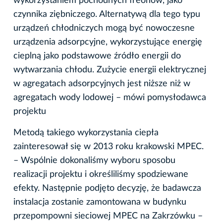
wykorzystaniem pochodnych freonów, jako
czynnika ziębniczego. Alternatywą dla tego typu
urządzeń chłodniczych mogą być nowoczesne
urządzenia adsorpcyjne, wykorzystujące energię
cieplną jako podstawowe źródło energii do
wytwarzania chłodu. Zużycie energii elektrycznej
w agregatach adsorpcyjnych jest niższe niż w
agregatach wody lodowej – mówi pomysłodawca
projektu
Metodą takiego wykorzystania ciepła
zainteresował się w 2013 roku krakowski MPEC.
– Wspólnie dokonaliśmy wyboru sposobu
realizacji projektu i określiliśmy spodziewane
efekty. Następnie podjęto decyzję, że badawcza
instalacja zostanie zamontowana w budynku
przepompowni sieciowej MPEC na Zakrzówku –