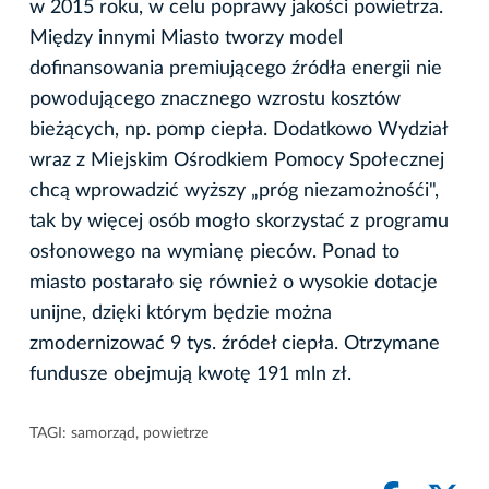
w 2015 roku, w celu poprawy jakości powietrza.
Między innymi Miasto tworzy model
dofinansowania premiującego źródła energii nie
powodującego znacznego wzrostu kosztów
bieżących, np. pomp ciepła. Dodatkowo Wydział
wraz z Miejskim Ośrodkiem Pomocy Społecznej
chcą wprowadzić wyższy „próg niezamożnośći",
tak by więcej osób mogło skorzystać z programu
osłonowego na wymianę pieców. Ponad to
miasto postarało się również o wysokie dotacje
unijne, dzięki którym będzie można
zmodernizować 9 tys. źródeł ciepła. Otrzymane
fundusze obejmują kwotę 191 mln zł.
TAGI:
samorząd
,
powietrze