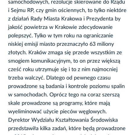
samochodowych, rezolucje skierowane do Rządu
i Sejmu RP, czy gmin ościennych, to tylko niektóre
z działań Rady Miasta Krakowa i Prezydenta by
jakość powietrza w Krakowie zdecydowanie
polepszyć. Tylko w tym roku na ograniczanie
niskiej emisji miasto przeznaczyło 63 miliony
złotych. Kraków zmaga się przede wszystkim ze
smogiem komunikacyjnym, to on przez większą
cześć roku utrzymuje się i to z nim najmocniej
trzeba walczyć. Dlatego od pewnego czasu
prowadzone są badania i kontrole poziomu spalin
w samochodach. Oprócz tego na coraz szerszą
skale prowadzone są programy, które mają
wyeliminować użycie pieców węglowych.
Dyrektor Wydziału Kształtowania Środowiska
przedstawiła kilka zadań, które będą prowadzone