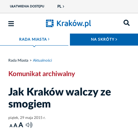
PL
UŁATWIENIA DOSTĘPU
ROZWIŃ MENU
ROZWIŃ
RADA MIASTA
NA SKRÓTY
Rada Miasta
Aktualności
Komunikat archiwalny
Jak Kraków walczy ze
smogiem
piątek, 29 maja 2015 r.
A
A
A