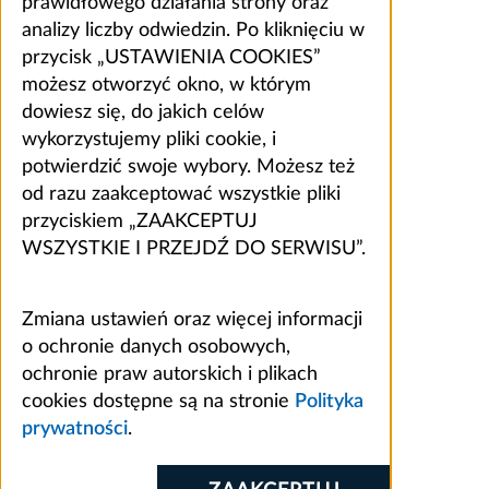
prawidłowego działania strony oraz
analizy liczby odwiedzin. Po kliknięciu w
przycisk „USTAWIENIA COOKIES”
możesz otworzyć okno, w którym
dowiesz się, do jakich celów
wykorzystujemy pliki cookie, i
potwierdzić swoje wybory. Możesz też
od razu zaakceptować wszystkie pliki
przyciskiem „ZAAKCEPTUJ
WSZYSTKIE I PRZEJDŹ DO SERWISU”.
Zmiana ustawień oraz więcej informacji
o ochronie danych osobowych,
ochronie praw autorskich i plikach
cookies dostępne są na stronie
Polityka
prywatności
.