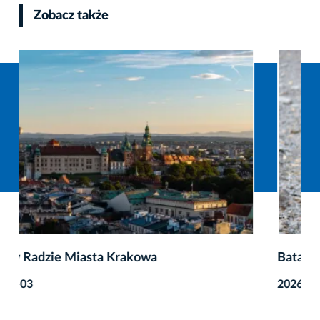
Zobacz także
Batalia o miasto bez dzików trwa
2026-07-29