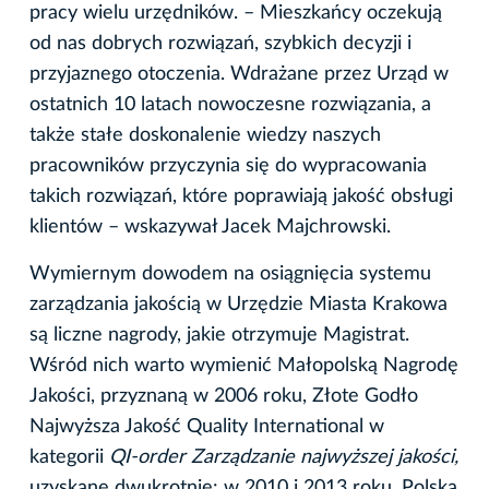
pracy wielu urzędników. – Mieszkańcy oczekują
od nas dobrych rozwiązań, szybkich decyzji i
przyjaznego otoczenia. Wdrażane przez Urząd w
ostatnich 10 latach nowoczesne rozwiązania, a
także stałe doskonalenie wiedzy naszych
pracowników przyczynia się do wypracowania
takich rozwiązań, które poprawiają jakość obsługi
klientów – wskazywał Jacek Majchrowski.
Wymiernym dowodem na osiągnięcia systemu
zarządzania jakością w Urzędzie Miasta Krakowa
są liczne nagrody, jakie otrzymuje Magistrat.
Wśród nich warto wymienić Małopolską Nagrodę
Jakości, przyznaną w 2006 roku, Złote Godło
Najwyższa Jakość Quality International w
kategorii
QI-order Zarządzanie najwyższej jakości,
uzyskane dwukrotnie: w 2010 i 2013 roku, Polską