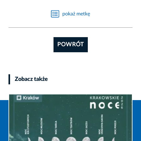
pokaż metkę
POWRÓT
Zobacz także