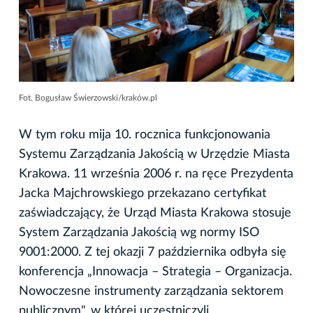
Fot. Bogusław Świerzowski/kraków.pl
W tym roku mija 10. rocznica funkcjonowania
Systemu Zarządzania Jakością w Urzędzie Miasta
Krakowa. 11 września 2006 r. na ręce Prezydenta
Jacka Majchrowskiego przekazano certyfikat
zaświadczający, że Urząd Miasta Krakowa stosuje
System Zarządzania Jakością wg normy ISO
9001:2000. Z tej okazji 7 października odbyła się
konferencja „Innowacja – Strategia – Organizacja.
Nowoczesne instrumenty zarządzania sektorem
publicznym", w której uczestniczyli