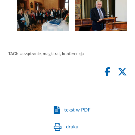
TAGI:
zarządzanie
,
magistrat
,
konferencja
tekst w PDF
drukuj