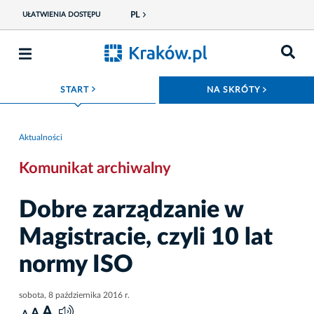
PL
UŁATWIENIA DOSTĘPU
ROZWIŃ MENU
ROZWIŃ
START
NA SKRÓTY
Aktualności
Komunikat archiwalny
Dobre zarządzanie w
Magistracie, czyli 10 lat
normy ISO
sobota, 8 października 2016 r.
A
A