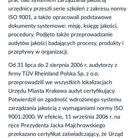
prac nad systemem zarządzania jakością
urzędnicy przeszli serie szkoleń z zakresu normy
ISO 9001, a także opracowali podstawowe
dokumenty systemowe: misję, księgę jakości,
procedury. Podjęto także przeprowadzanie
audytów jakości badających procesy, produkty i
przepływy w organizacji.
Od 31 lipca do 2 sierpnia 2006 r. audytorzy z
firmy TÜV Rheinland Polska Sp. z o.o.
przeprowadzili we wszystkich lokalizacjach
Urzędu Miasta Krakowa audyt certyfikujący.
Potwierdził on zgodność wdrożonego systemu
zarządzania jakością z wymaganiami normy ISO
9001:2000. W efekcie, 11 września 2006 r. na
ręce Prezydenta Jacka Majchrowskiego
przekazano certyfikat zaświadczający, że Urząd