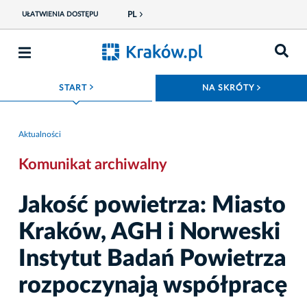
PL
UŁATWIENIA DOSTĘPU
ROZWIŃ MENU
ROZWIŃ
START
NA SKRÓTY
Aktualności
Komunikat archiwalny
Jakość powietrza: Miasto
Kraków, AGH i Norweski
Instytut Badań Powietrza
rozpoczynają współpracę