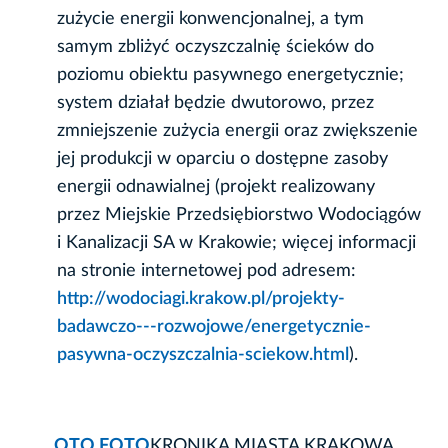
zużycie energii konwencjonalnej, a tym
samym zbliżyć oczyszczalnię ścieków do
poziomu obiektu pasywnego energetycznie;
system działał będzie dwutorowo, przez
zmniejszenie zużycia energii oraz zwiększenie
jej produkcji w oparciu o dostępne zasoby
energii odnawialnej (projekt realizowany
przez Miejskie Przedsiębiorstwo Wodociągów
i Kanalizacji SA w Krakowie; więcej informacji
na stronie internetowej pod adresem:
http://wodociagi.krakow.pl/projekty-
badawczo---rozwojowe/energetycznie-
pasywna-oczyszczalnia-sciekow.html
).
OTO FOTO
KRONIKA MIASTA KRAKOWA