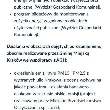
energii w gminnych obiektach użyteczności
publicznej (Wydział Gospodarki Komunalnej),
program pilotażowy do monitorowania
zużycia energii w gminnych obiektach
użyteczności publicznej (Wydział Gospodarki
Komunalnej).
Działania w obszarach objętych porozumieniem,
obecnie realizowane przez Gminę Miejską
Kraków
we współpracy z AGH:
określenie emisji pyłu PM10 i PM2,5 z
wybranych ulic Krakowa, z oceną wpływu na
jakość powietrza – działania badawczo-
naukowe w zakresie niskiej emisji (projekt
realizowany przez Miejskie Przedsiębiorstwo
Oczyszczania sp. z o.o.),