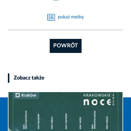
pokaż metkę
POWRÓT
Zobacz także