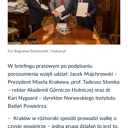
Fot. Bogusław Świerzowski / krakow.pl
W briefingu prasowym po podpisaniu
porozumienia wzięli udział: Jacek Majchrowski –
Prezydent Miasta Krakowa, prof. Tadeusz Słomka
– rektor Akademii Górniczo-Hutniczej oraz dr
Kari Nygaard – dyrektor Norweskiego Instytutu
Badań Powietrza.
– Kraków w różnoraki sposób prowadzi walkę o
czyste powietrze – jedna grupa działań to jest to,