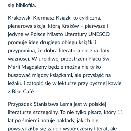
się bibliofila.
Krakowski Kiermasz Książki to cykliczna,
plenerowa akcja, którą Kraków – pierwsze i
jedyne w Polsce Miasto Literatury UNESCO
promuje ideę drugiego obiegu książki i
przypomina, że dobra literatura nie zna daty
ważności. W urokliwej przestrzeni Placu Św.
Marii Magdaleny będzie można nie tylko
buszować między książkami, ale przysiąść na
leżaku i zatopić się w lekturze przy pysznej kawie
z Bike Café.
Przypadek Stanisława Lema jest w polskiej
literaturze szczególny. To nie tylko pisarz, który 11
lat po śmierci notuje nakłady, jakich nie
powstydziłby się żaden współczesny literat, ale