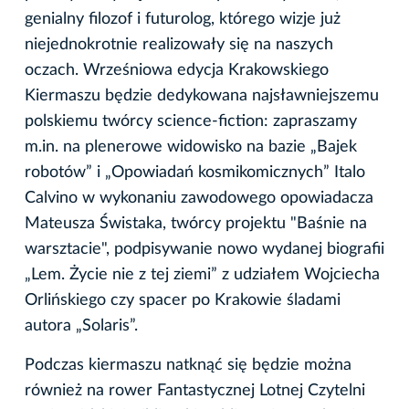
genialny filozof i futurolog, którego wizje już
niejednokrotnie realizowały się na naszych
oczach. Wrześniowa edycja Krakowskiego
Kiermaszu będzie dedykowana najsławniejszemu
polskiemu twórcy science-fiction: zapraszamy
m.in. na plenerowe widowisko na bazie „Bajek
robotów” i „Opowiadań kosmikomicznych” Italo
Calvino w wykonaniu zawodowego opowiadacza
Mateusza Świstaka, twórcy projektu "Baśnie na
warsztacie", podpisywanie nowo wydanej biografii
„Lem. Życie nie z tej ziemi” z udziałem Wojciecha
Orlińskiego czy spacer po Krakowie śladami
autora „Solaris”.
Podczas kiermaszu natknąć się będzie można
również na rower Fantastycznej Lotnej Czytelni