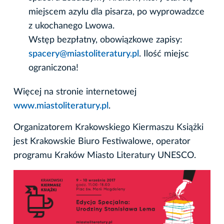
miejscem azylu dla pisarza, po wyprowadzce
z ukochanego Lwowa.
Wstęp bezpłatny, obowiązkowe zapisy:
spacery@miastoliteratury.pl
. Ilość miejsc
ograniczona!
Więcej na stronie internetowej
www.miastoliteratury.pl
.
Organizatorem Krakowskiego Kiermaszu Książki
jest Krakowskie Biuro Festiwalowe, operator
programu Kraków Miasto Literatury UNESCO.