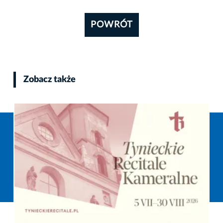
POWRÓT
Zobacz także