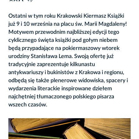
A
Ostatni w tym roku Krakowski Kiermasz Książki
już 9 i 10 września na placu św. Marii Magdaleny!
Motywem przewodnim najbliższej edycji tego
cyklicznego święta książki pod gołym niebem
będą przypadające na pokiermaszowy wtorek
urodziny Stanisława Lema. Swoją ofertę już
tradycyjnie zaprezentuje kilkunastu
antykwariuszy i bukinistów z Krakowa i regionu,
odbędą się także plenerowe widowiska, spacery i
wydarzenia literackie inspirowane dziełem
najchętniej tłumaczonego polskiego pisarza
wszech czasów.