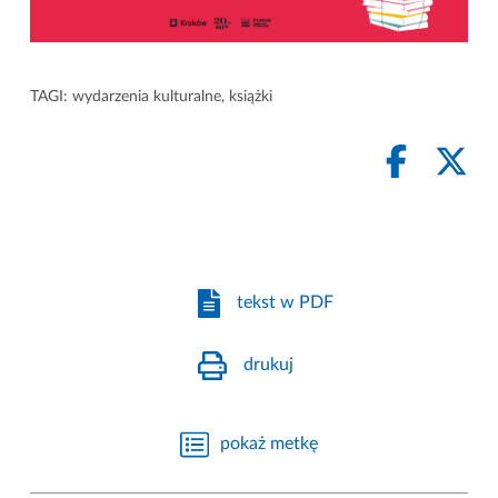
TAGI:
wydarzenia kulturalne
,
książki
tekst w PDF
drukuj
pokaż metkę