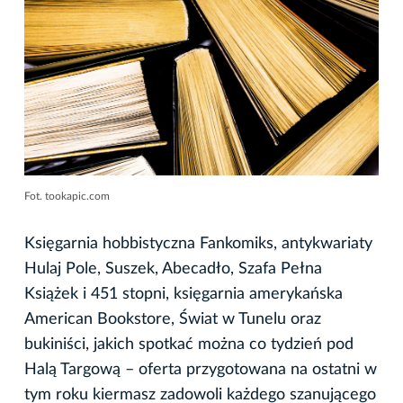
Fot. tookapic.com
Księgarnia hobbistyczna Fankomiks, antykwariaty
Hulaj Pole, Suszek, Abecadło, Szafa Pełna
Książek i 451 stopni, księgarnia amerykańska
American Bookstore, Świat w Tunelu oraz
bukiniści, jakich spotkać można co tydzień pod
Halą Targową – oferta przygotowana na ostatni w
tym roku kiermasz zadowoli każdego szanującego