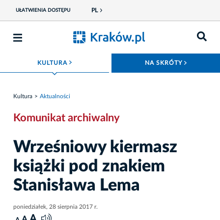
PL
UŁATWIENIA DOSTĘPU
ROZWIŃ MENU
ROZWIŃ
KULTURA
NA SKRÓTY
Kultura
Aktualności
Komunikat archiwalny
Wrześniowy kiermasz
książki pod znakiem
Stanisława Lema
poniedziałek, 28 sierpnia 2017 r.
A
A