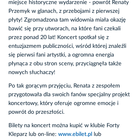
miejsce historyczne wydarzenie - powrót Renaty
Przemyk w glanach, z przebojami z pierwszej
płyty! Zgromadzona tam widownia miała okazję
bawić się przy utworach, na które fani czekali
przez ponad 20 lat! Koncert spotkał się z
entuzjazmem publiczności, wśród której znaleźli
się pierwsi fani artystki, a ogromna energia
płynąca z obu stron sceny, przyciągnęła także
nowych słuchaczy!
Po tak gorącym przyjęciu, Renata z zespołem
przygotowała dla swoich fanów specjalny projekt
koncertowy, który oferuje ogromne emocje i
powrót do przeszłości.
Bilety na koncert można kupić w klubie Forty
Kleparz lub on-line:
www.ebilet.pl
lub