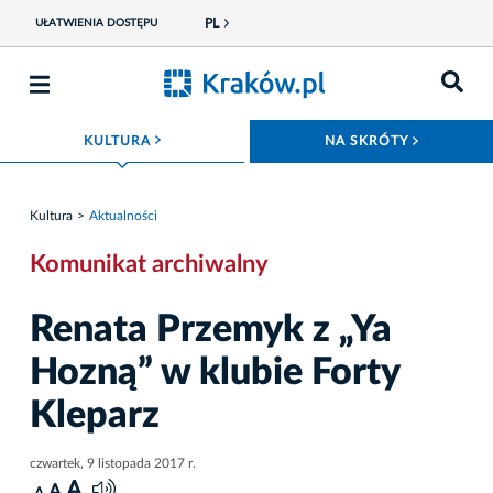
PL
UŁATWIENIA DOSTĘPU
ROZWIŃ MENU
ROZWIŃ
KULTURA
NA SKRÓTY
Kultura
Aktualności
Komunikat archiwalny
Renata Przemyk z „Ya
Hozną” w klubie Forty
Kleparz
czwartek, 9 listopada 2017 r.
A
A