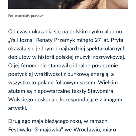
Fot. materiały prasowe
Od czasu ukazania się na polskim rynku albumu
„Ya Hozna” Renaty Przemyk minęło 27 lat. Płyta
okazała się jednym z najbardziej spektakularnych
debiutów w historii polskiej muzyki rozrywkowej.
O jej fenomenie stanowiło idealne połączenie
poetyckiej wrażliwości z punkową energią, a
wszystko to polane folkowym sosem. Wielkim
atutem są niepowtarzalne teksty Sławomira
Wolskiego doskonale korespondujące z imagem
artystki.
Drugiego maja bieżącego roku, w ramach
Festiwalu „3-majówka” we Wrocławiu, miało