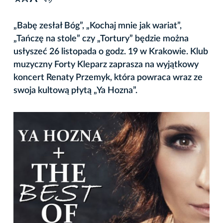
A
„Babę zesłał Bóg”, „Kochaj mnie jak wariat”,
„Tańczę na stole” czy „Tortury” będzie można
usłyszeć 26 listopada o godz. 19 w Krakowie. Klub
muzyczny Forty Kleparz zaprasza na wyjątkowy
koncert Renaty Przemyk, która powraca wraz ze
swoja kultową płytą „Ya Hozna”.