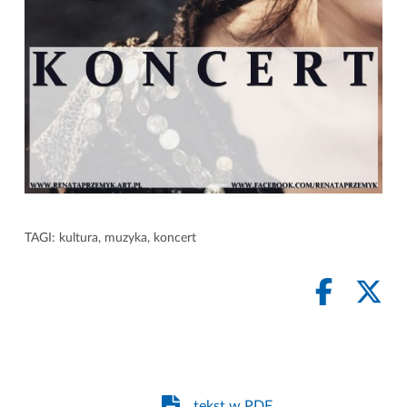
TAGI:
kultura
,
muzyka
,
koncert
tekst w PDF