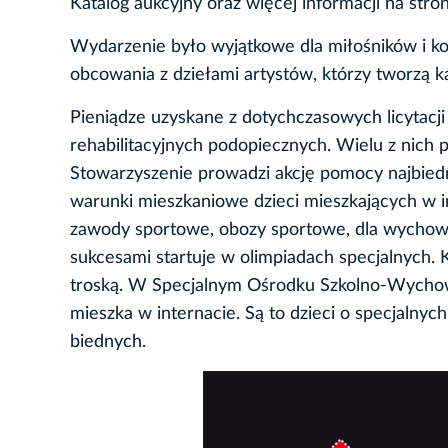
Katalog aukcyjny oraz więcej informacji na str
Wydarzenie było wyjątkowe dla miłośników i kol
obcowania z dziełami artystów, którzy tworzą ka
Pieniądze uzyskane z dotychczasowych licytacj
rehabilitacyjnych podopiecznych. Wielu z nich 
Stowarzyszenie prowadzi akcję pomocy najbie
warunki mieszkaniowe dzieci mieszkających w i
zawody sportowe, obozy sportowe, dla wychowan
sukcesami startuje w olimpiadach specjalnych.
troską. W Specjalnym Ośrodku Szkolno-Wychowaw
mieszka w internacie. Są to dzieci o specjalny
biednych.