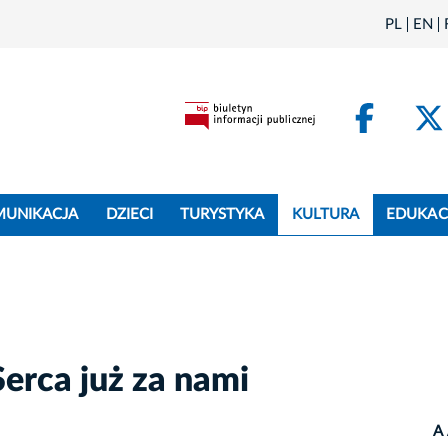
PL
EN
Face
MUNIKACJA
DZIECI
TURYSTYKA
KULTURA
EDUKAC
erca już za nami
A