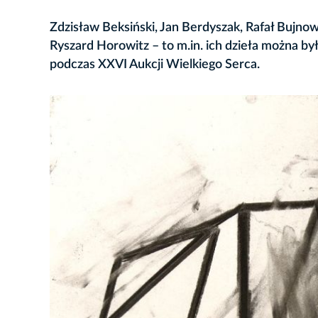
Zdzisław Beksiński, Jan Berdyszak, Rafał Bujno
Ryszard Horowitz – to m.in. ich dzieła można b
podczas XXVI Aukcji Wielkiego Serca.