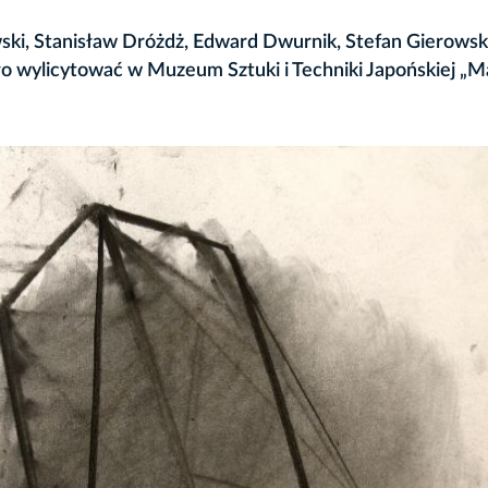
wski, Stanisław Dróżdż, Edward Dwurnik, Stefan Gierowski
yło wylicytować w Muzeum Sztuki i Techniki Japońskiej „