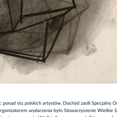
c ponad stu polskich artystów. Dochód zasili Specjalny 
rganizatorem wydarzenia było Stowarzyszenie Wielkie S