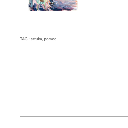
TAGI:
sztuka
,
pomoc