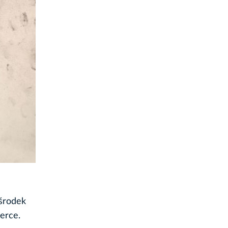
Ośrodek
erce.