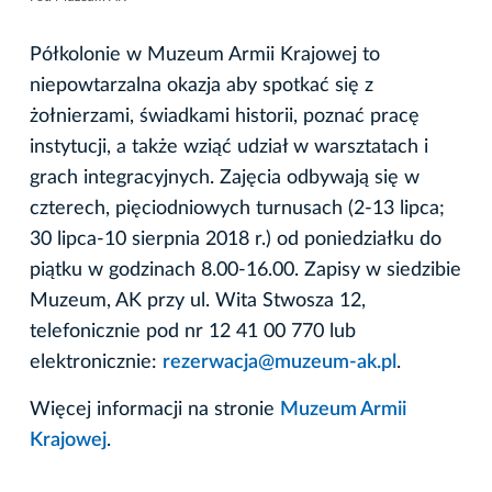
Półkolonie w Muzeum Armii Krajowej to
niepowtarzalna okazja aby spotkać się z
żołnierzami, świadkami historii, poznać pracę
instytucji, a także wziąć udział w warsztatach i
grach integracyjnych. Zajęcia odbywają się w
czterech, pięciodniowych turnusach (2-13 lipca;
30 lipca-10 sierpnia 2018 r.) od poniedziałku do
piątku w godzinach 8.00-16.00. Zapisy w siedzibie
Muzeum, AK przy ul. Wita Stwosza 12,
telefonicznie pod nr 12 41 00 770 lub
elektronicznie:
rezerwacja@muzeum-ak.pl
.
Więcej informacji na stronie
Muzeum Armii
Krajowej
.