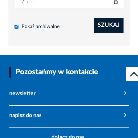
SZUKAJ
Pokaż archiwalne
Pozostańmy w kontakcie
newsletter
napisz do nas
dołącz do nas