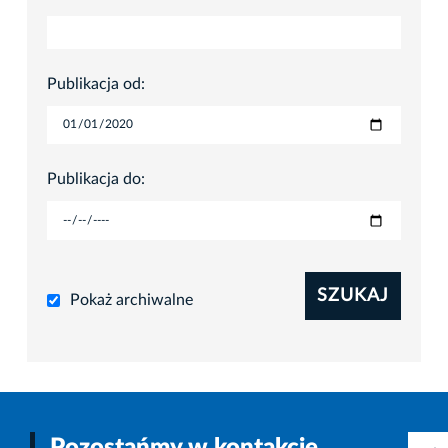
Publikacja od:
Publikacja do:
SZUKAJ
Pokaż archiwalne
Pozostańmy w kontakcie