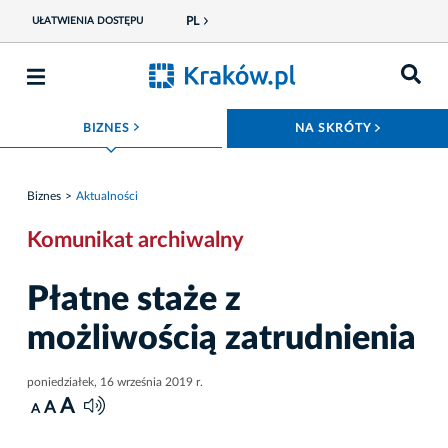
PL
UŁATWIENIA DOSTĘPU
ROZWIŃ MENU
ROZWIŃ
BIZNES
NA SKRÓTY
Biznes
Aktualności
Komunikat archiwalny
Płatne staże z
możliwością zatrudnienia
poniedziałek, 16 września 2019 r.
A
A
A