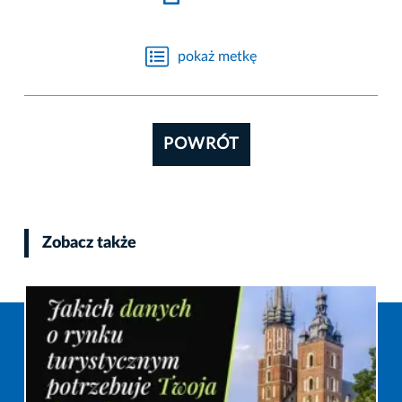
pokaż metkę
POWRÓT
Zobacz także