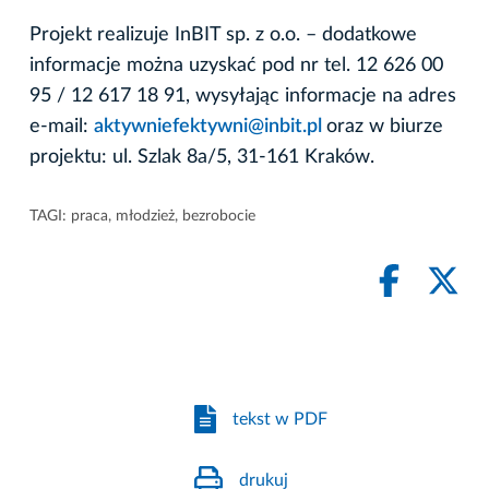
Projekt realizuje InBIT sp. z o.o. – dodatkowe
informacje można uzyskać pod nr tel. 12 626 00
95 / 12 617 18 91, wysyłając informacje na adres
e-mail:
aktywniefektywni@inbit.pl
oraz w biurze
projektu: ul. Szlak 8a/5, 31-161 Kraków.
TAGI:
praca
,
młodzież
,
bezrobocie
tekst w PDF
drukuj