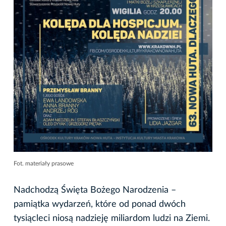
Fot. materiały prasowe
Nadchodzą Święta Bożego Narodzenia –
pamiątka wydarzeń, które od ponad dwóch
tysiącleci niosą nadzieję miliardom ludzi na Ziemi.