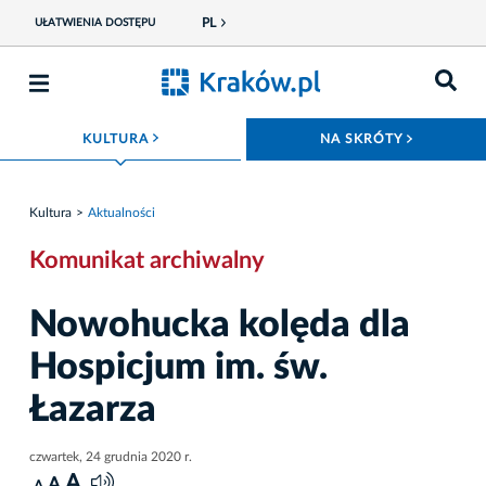
PL
UŁATWIENIA DOSTĘPU
ROZWIŃ MENU
ROZWIŃ
KULTURA
NA SKRÓTY
Kultura
Aktualności
Komunikat archiwalny
Nowohucka kolęda dla
Hospicjum im. św.
Łazarza
czwartek, 24 grudnia 2020 r.
A
A