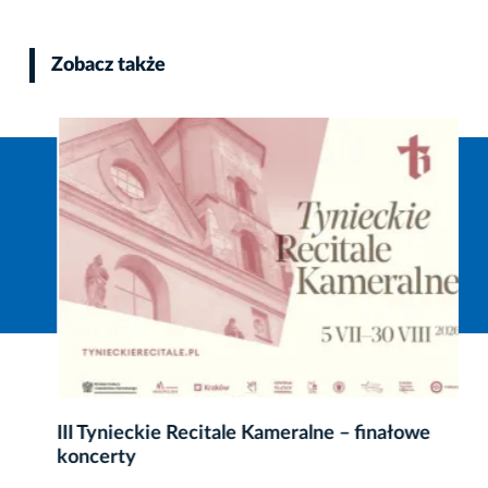
Zobacz także
III Tynieckie Recitale Kameralne – finałowe
koncerty