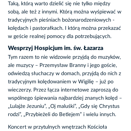
Taką, którą warto dzielić się nie tylko między
sobą, ale też z innymi. Którą można wyśpiewać w
tradycyjnych pieśniach bożonarodzeniowych -
kolędach i pastorałkach. I którą można przekazać
w geście realnej pomocy dla potrzebujących.
Wesprzyj Hospicjum im. św. Łazarza
Tym razem to nie widzowie przyjdą do muzyków,
ale muzycy – Przemysław Branny i jego goście,
odwiedzą słuchaczy w domach, przyjdą do nich z
tradycyjnym kolędowaniem w Wigilię – już po
wieczerzy. Przez łącza internetowe zaproszą do
wspólnego śpiewania najbardziej znanych kolęd –
„Lulajże Jezuniu”, „Oj maluśki”, „Gdy się Chrystus
rodzi”, „Przybieżeli do Betlejem” i wielu innych.
Koncert w przytulnych wnętrzach Kościoła