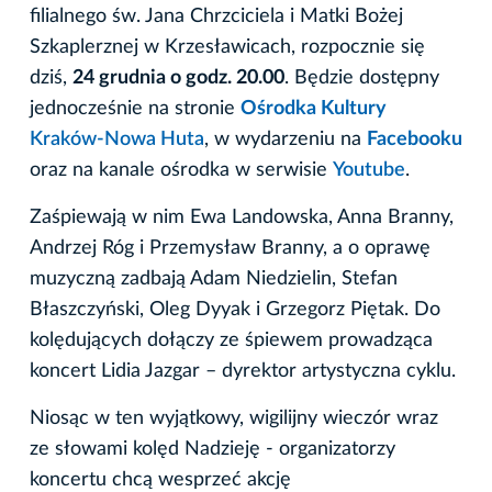
filialnego św. Jana Chrzciciela i Matki Bożej
Szkaplerznej w Krzesławicach, rozpocznie się
dziś,
24 grudnia o godz. 20.00
. Będzie dostępny
jednocześnie na stronie
Ośrodka Kultury
Kraków-Nowa Huta
, w wydarzeniu na
Facebooku
oraz na kanale ośrodka w serwisie
Youtube
.
Zaśpiewają w nim Ewa Landowska, Anna Branny,
Andrzej Róg i Przemysław Branny, a o oprawę
muzyczną zadbają Adam Niedzielin, Stefan
Błaszczyński, Oleg Dyyak i Grzegorz Piętak. Do
kolędujących dołączy ze śpiewem prowadząca
koncert Lidia Jazgar – dyrektor artystyczna cyklu.
Niosąc w ten wyjątkowy, wigilijny wieczór wraz
ze słowami kolęd Nadzieję - organizatorzy
koncertu chcą wesprzeć akcję