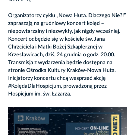
A
Organizatorzy cyklu „Nowa Huta. Dlaczego Nie?!”
zapraszają na grudniowy koncert kolęd –
niepowtarzalny i niezwykły, jak nigdy wcześniej.
Koncert odbędzie się w kościele św. Jana
Chrzciciela i Matki Bożej Szkaplerznej w
Krzesławicach, dziś, 24 grudnia o godz. 20.00.
Transmisja z wydarzenia będzie dostępna na
stronie Ośrodka Kultury Kraków-Nowa Huta.
Inicjatorzy koncertu chcą wesprzeć akcję
#KolędaDlaHospicjum, prowadzoną przez
Hospicjum im. św. Łazarza.