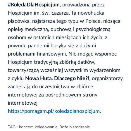
#KolędaDlaHospicjum
, prowadzoną przez
Hospicjum im. św. Łazarza. Ta nowohucka
placówka, najstarsza tego typu w Polsce, niosąca
opiekę medyczną, duchową i psychologiczną
osobom w ostatnich miesiącach ich życia, z
powodu pandemii boryka się z dużymi
problemami finansowymi. Nie mogąc wspomóc
Hospicjum tradycyjną zbiórką datków,
towarzyszącą wcześniej wszystkim wydarzeniom
z cyklu
Nowa Huta. Dlaczego Nie?!
, organizatorzy
zachęcają do uczestnictwa w zbiórce
internetowej za pośrednictwem strony
internetowej
https://pomagam.pl/koledadlahospicjum
.
TAGI:
koncert
,
kolędowanie
,
Boże Narodzenie