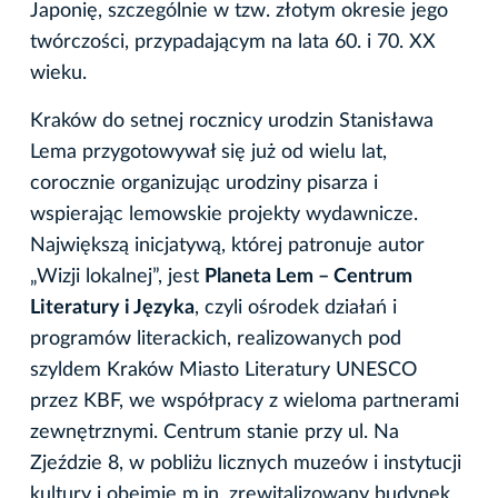
Japonię, szczególnie w tzw. złotym okresie jego
twórczości, przypadającym na lata 60. i 70. XX
wieku.
Kraków do setnej rocznicy urodzin Stanisława
Lema przygotowywał się już od wielu lat,
corocznie organizując urodziny pisarza i
wspierając lemowskie projekty wydawnicze.
Największą inicjatywą, której patronuje autor
„Wizji lokalnej”, jest
Planeta Lem – Centrum
Literatury i Języka
, czyli ośrodek działań i
programów literackich, realizowanych pod
szyldem Kraków Miasto Literatury UNESCO
przez KBF, we współpracy z wieloma partnerami
zewnętrznymi. Centrum stanie przy ul. Na
Zjeździe 8, w pobliżu licznych muzeów i instytucji
kultury i obejmie m.in. zrewitalizowany budynek