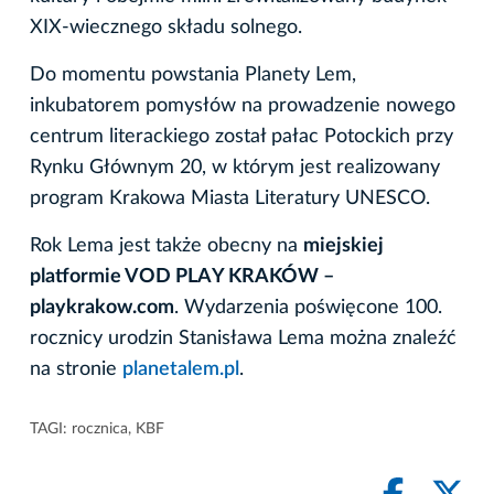
XIX-wiecznego składu solnego.
Do momentu powstania Planety Lem,
inkubatorem pomysłów na prowadzenie nowego
centrum literackiego został pałac Potockich przy
Rynku Głównym 20, w którym jest realizowany
program Krakowa Miasta Literatury UNESCO.
Rok Lema jest także obecny na
miejskiej
platformie VOD PLAY KRAKÓW –
playkrakow.com
. Wydarzenia poświęcone 100.
rocznicy urodzin Stanisława Lema można znaleźć
na stronie
planetalem.pl
.
TAGI:
rocznica
,
KBF