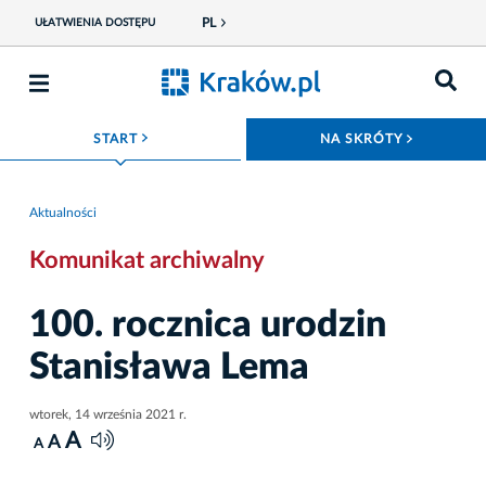
PL
UŁATWIENIA DOSTĘPU
ROZWIŃ MENU
ROZWIŃ
START
NA SKRÓTY
Aktualności
Komunikat archiwalny
100. rocznica urodzin
Stanisława Lema
wtorek, 14 września 2021 r.
A
A
A