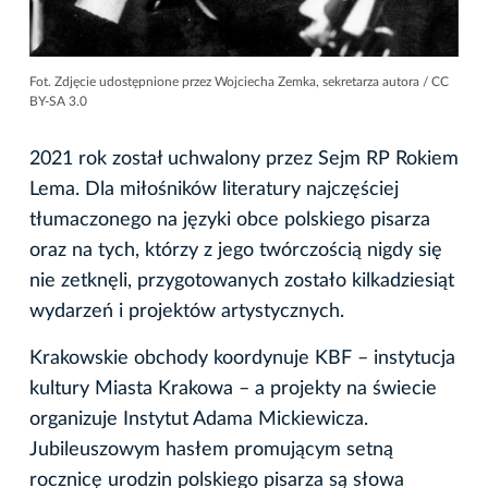
Fot. Zdjęcie udostępnione przez Wojciecha Zemka, sekretarza autora / CC
BY-SA 3.0
2021 rok został uchwalony przez Sejm RP Rokiem
Lema. Dla miłośników literatury najczęściej
tłumaczonego na języki obce polskiego pisarza
oraz na tych, którzy z jego twórczością nigdy się
nie zetknęli, przygotowanych zostało kilkadziesiąt
wydarzeń i projektów artystycznych.
Krakowskie obchody koordynuje KBF – instytucja
kultury Miasta Krakowa – a projekty na świecie
organizuje Instytut Adama Mickiewicza.
Jubileuszowym hasłem promującym setną
rocznicę urodzin polskiego pisarza są słowa