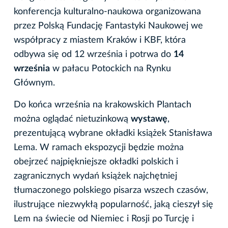
konferencja kulturalno-naukowa organizowana
przez Polską Fundację Fantastyki Naukowej we
współpracy z miastem Kraków i KBF, która
odbywa się od 12 września i potrwa do
14
września
w pałacu Potockich na Rynku
Głównym.
Do końca września na krakowskich Plantach
można oglądać nietuzinkową
wystawę
,
prezentującą wybrane okładki książek Stanisława
Lema. W ramach ekspozycji będzie można
obejrzeć najpiękniejsze okładki polskich i
zagranicznych wydań książek najchętniej
tłumaczonego polskiego pisarza wszech czasów,
ilustrujące niezwykłą popularność, jaką cieszył się
Lem na świecie od Niemiec i Rosji po Turcję i