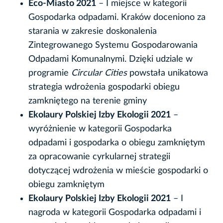
Eco-Miasto 2021
– I miejsce w kategorii
Gospodarka odpadami
.
Kraków doceniono za
starania w zakresie doskonalenia
Zintegrowanego Systemu Gospodarowania
Odpadami Komunalnymi. Dzięki udziale w
programie
Circular Cities
powstała unikatowa
strategia wdrożenia gospodarki obiegu
zamkniętego na terenie gminy
Ekolaury Polskiej Izby Ekologii 2021
–
wyróżnienie w kategorii Gospodarka
odpadami i gospodarka o obiegu zamkniętym
za opracowanie cyrkularnej strategii
dotyczącej wdrożenia w mieście gospodarki o
obiegu zamkniętym
Ekolaury Polskiej Izby Ekologii 2021
– I
nagroda w kategorii Gospodarka odpadami i