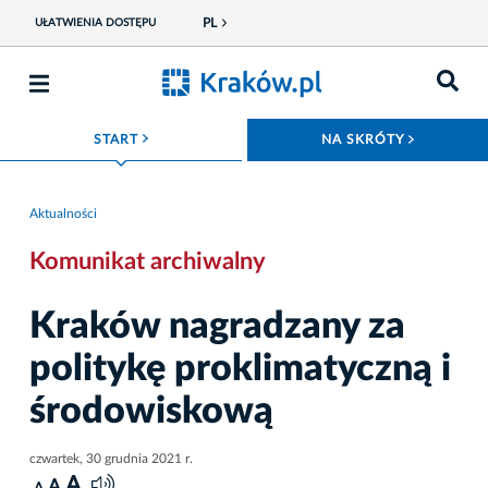
PL
UŁATWIENIA DOSTĘPU
ROZWIŃ MENU
ROZWIŃ
START
NA SKRÓTY
Aktualności
Komunikat archiwalny
Kraków nagradzany za
politykę proklimatyczną i
środowiskową
czwartek, 30 grudnia 2021 r.
A
A