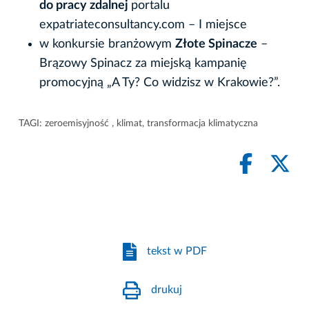
do pracy zdalnej
portalu
expatriateconsultancy.com – I miejsce
w konkursie branżowym
Złote Spinacze
–
Brązowy Spinacz za miejską kampanię
promocyjną „A Ty? Co widzisz w Krakowie?”.
TAGI:
zeroemisyjność
,
klimat
,
transformacja klimatyczna
tekst w PDF
drukuj