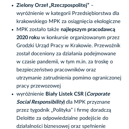
Zielony Orzeł „Rzeczpospolitej”
–
wyróżnienie w kategorii Przedsiębiorstwa
dla
krakowskiego MPK za osiągnięcia ekologiczne
MPK zostało także
najlepszym pracodawcą
2020 roku
w konkursie organizowanym przez
Grodzki Urząd Pracy w Krakowie. Przewoźnik
został doceniony za działania podejmowane
w czasie pandemii, w tym m.in. za troskę o
bezpieczeństwo pracowników oraz
utrzymanie zatrudnienia pomimo ograniczonej
pracy przewozowej
wyróżnienie
Biały Listek CSR (
Corporate
Social Responsibility
)
dla MPK przyznane
przez tygodnik „Polityka” i firmę doradczą
Deloitte za odpowiedzialne podejście do
działalności biznesowej oraz spełnienie