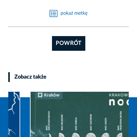
pokaż metkę
POWRÓT
Zobacz także