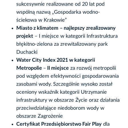
sukcesywnie realizowane od 20 lat pod
wspólną nazwą „Gospodarka wodno-
ściekowa w Krakowie”
Miasto z klimatem
– najlepszy zrealizowany
projekt
– I miejsce w kategorii Infrastruktura
błękitno-zielona za zrewitalizowany park
Duchacki
Water City Index 2021
w kategorii
Metropolie
–
II miejsce
za rozwój metropolii
pod względem efektywności gospodarowania
zasobami wody. Szczególnie wysoko został
oceniony wskaźnik kategorii Utrzymanie
infrastruktury
w obszarze Życie oraz działania
przeciwdziałające niedoborom wody w
obszarze Zagrożenie
Certyfikat Przedsiębiorstwo Fair Play
dla