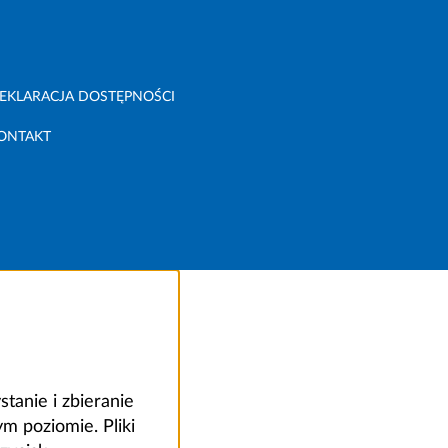
EKLARACJA DOSTĘPNOŚCI
ONTAKT
anie i zbieranie
 poziomie. Pliki