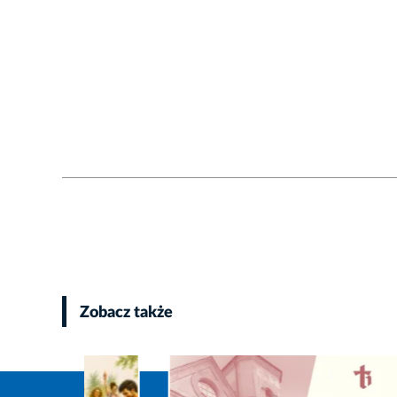
Zobacz także