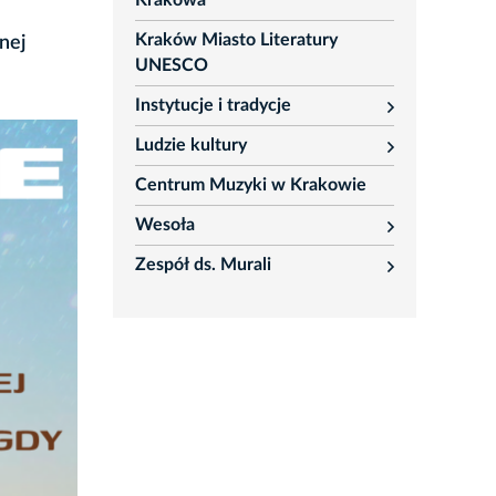
Krakowa
Kraków Miasto Literatury
nej
UNESCO
Instytucje i tradycje
rozwiń
Ludzie kultury
rozwiń
Centrum Muzyki w Krakowie
Wesoła
rozwiń
Zespół ds. Murali
rozwiń