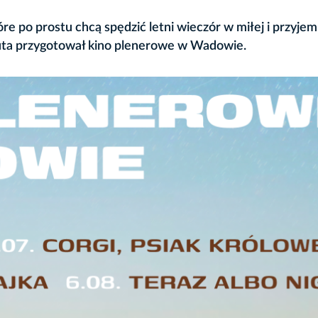
tóre po prostu chcą spędzić letni wieczór w miłej i przyjem
ta przygotował kino plenerowe w Wadowie.