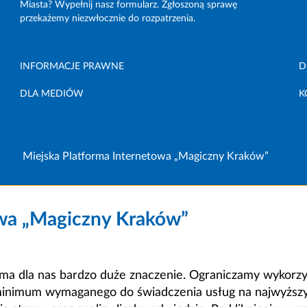
Miasta? Wypełnij nasz formularz. Zgłoszoną sprawę
przekażemy niezwłocznie do rozpatrzenia.
INFORMACJE PRAWNE
D
DLA MEDIÓW
K
Miejska Platforma Internetowa „Magiczny Kraków”
owa „Magiczny Kraków”
a dla nas bardzo duże znaczenie. Ograniczamy wykorzyst
minimum wymaganego do świadczenia usług na najwyższym