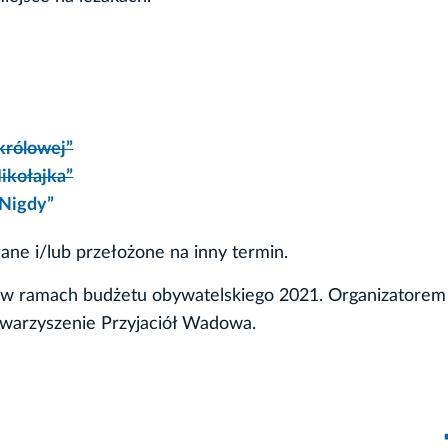
 królowej”
Mikołajka”
 Nigdy”
ane i/lub przełożone na inny termin.
w ramach budżetu obywatelskiego 2021. Organizatorem 
warzyszenie Przyjaciół Wadowa.