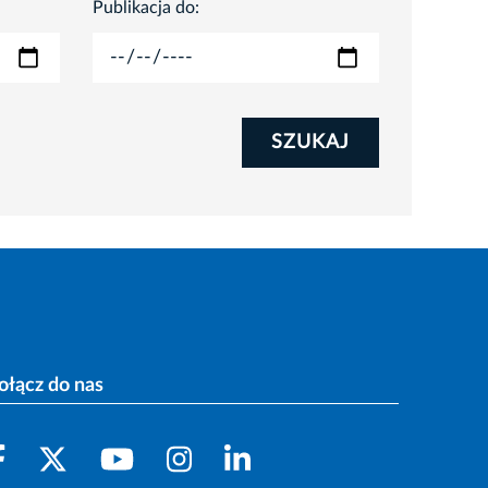
Publikacja do:
SZUKAJ
ołącz do nas