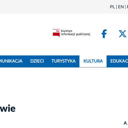
PL
EN
Face
MUNIKACJA
DZIECI
TURYSTYKA
KULTURA
EDUKAC
wie
A