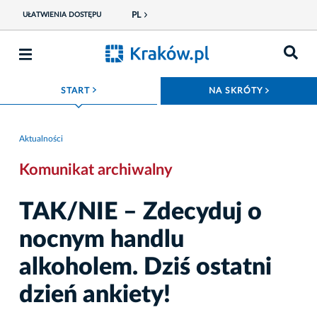
PL
UŁATWIENIA DOSTĘPU
ROZWIŃ MENU
ROZWIŃ
START
NA SKRÓTY
Aktualności
Komunikat archiwalny
TAK/NIE – Zdecyduj o
nocnym handlu
alkoholem. Dziś ostatni
dzień ankiety!