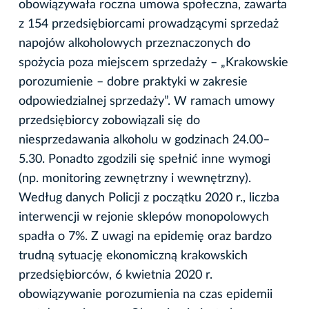
obowiązywała roczna umowa społeczna, zawarta
z 154 przedsiębiorcami prowadzącymi sprzedaż
napojów alkoholowych przeznaczonych do
spożycia poza miejscem sprzedaży – „Krakowskie
porozumienie – dobre praktyki w zakresie
odpowiedzialnej sprzedaży”. W ramach umowy
przedsiębiorcy zobowiązali się do
niesprzedawania alkoholu w godzinach 24.00–
5.30. Ponadto zgodzili się spełnić inne wymogi
(np. monitoring zewnętrzny i wewnętrzny).
Według danych Policji z początku 2020 r., liczba
interwencji w rejonie sklepów monopolowych
spadła o 7%. Z uwagi na epidemię oraz bardzo
trudną sytuację ekonomiczną krakowskich
przedsiębiorców, 6 kwietnia 2020 r.
obowiązywanie porozumienia na czas epidemii