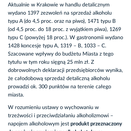
Aktualnie w Krakowie w handlu detalicznym
wydano 1397 zezwoleń na sprzedaż alkoholu
typu A (do 4,5 proc. oraz na piwo), 1471 typu B
(od 4,5 proc. do 18 proc. z wyjątkiem piwa), 1269
typu C (powyżej 18 proc.). W gastronomii wydano
1428 koncesje typu A, 1319 – B, 1033 – C.
Szacowane wpływy do budżetu Miasta z tego
tytułu w tym roku sięgną 25 mln zł. Z
dobrowolnych deklaracji przedsiębiorców wynika,
że całodobową sprzedaż detaliczną alkoholu
prowadzi ok. 300 punktów na terenie całego
miasta.
W rozumieniu ustawy o wychowaniu w
trzeźwości i przeciwdziałaniu alkoholizmowi –
napojem alkoholowym jest
produkt przeznaczony