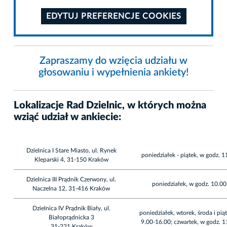
EDYTUJ PREFERENCJE COOKIES
Zapraszamy do wzięcia udziału w
głosowaniu i wypełnienia ankiety!
Lokalizacje Rad Dzielnic, w których można
wziąć udział w ankiecie:
Dzielnica I Stare Miasto, ul. Rynek
poniedziałek - piątek, w godz. 
Kleparski 4, 31-150 Kraków
Dzielnica III Prądnik Czerwony, ul.
poniedziałek, w godz. 10.0
Naczelna 12, 31-416 Kraków
Dzielnica IV Prądnik Biały, ul.
poniedziałek, wtorek, środa i pią
Białoprądnicka 3
9.00-16.00; czwartek, w godz. 
31-221 Kraków