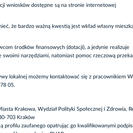
ji wniosków dostępne są na stronie internetowej
ieć, że bardzo ważną kwestią jest wkład własny mieszk
com środków finansowych (dotacji), a jedynie realizuje
e swoimi narzędziami, natomiast pomoc rzeczową przeka
jatywy lokalnej możemy kontaktować się z pracownikiem W
 78 05.
iasta Krakowa, Wydział Polityki Społecznej i Zdrowia, R
4, 30-703 Kraków
 profilu zaufanego opatrując go kwalifikowanymi podpi