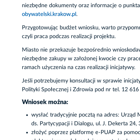
niezbędne dokumenty oraz informacje o punktac
obywatelski.krakow.pl
.
Przygotowując budżet wniosku, warto przypomn
czyli praca podczas realizacji projektu.
Miasto nie przekazuje bezpośrednio wnioskodaw
niezbędne zakupy w założonej kwocie czy prac
ramach użyczenia na czas realizacji inicjatywy.
Jeśli potrzebujemy konsultacji w sprawie inic
Polityki Społecznej i Zdrowia pod nr tel. 12 616
Wniosek można:
wysłać tradycyjnie pocztą na adres: Urząd M
ds. Partycypacji i Dialogu, ul. J. Dekerta 2
złożyć poprzez platformę e-PUAP za pomocą