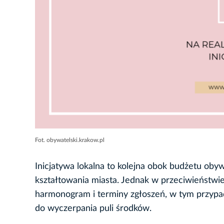
Fot. obywatelski.krakow.pl
Inicjatywa lokalna to kolejna obok budżetu ob
kształtowania miasta. Jednak w przeciwieństwi
harmonogram i terminy zgłoszeń, w tym przypa
do wyczerpania puli środków.