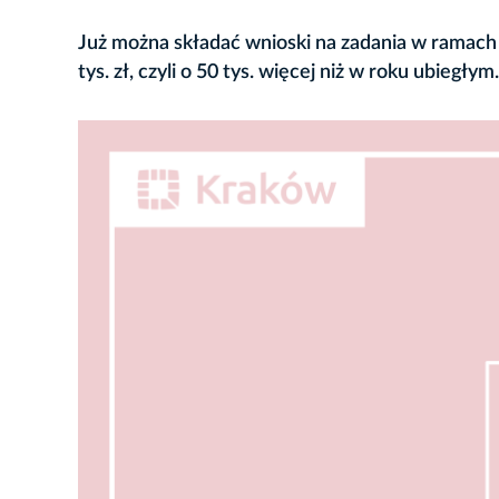
Już można składać wnioski na zadania w ramach 
tys. zł, czyli o 50 tys. więcej niż w roku ubiegłym.