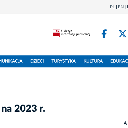
PL
EN
Face
MUNIKACJA
DZIECI
TURYSTYKA
KULTURA
EDUKAC
 na 2023 r.
A