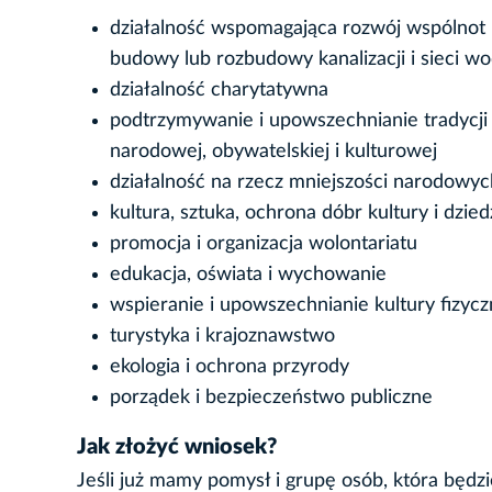
działalność wspomagająca rozwój wspólnot 
budowy lub rozbudowy kanalizacji i sieci w
działalność charytatywna
podtrzymywanie i upowszechnianie tradycji
narodowej, obywatelskiej i kulturowej
działalność na rzecz mniejszości narodowych
kultura, sztuka, ochrona dóbr kultury i dzi
promocja i organizacja wolontariatu
edukacja, oświata i wychowanie
wspieranie i upowszechnianie kultury fizycz
turystyka i krajoznawstwo
ekologia i ochrona przyrody
porządek i bezpieczeństwo publiczne
Jak złożyć wniosek?
Jeśli już mamy pomysł i grupę osób, która będz