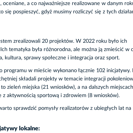
e, oceniane, a co najważniejsze realizowane w danym rok
 się pospieszyć, gdyż musimy rozliczyć się z tych dział
tem zrealizowali 20 projektów. W 2022 roku było ich
 Ich tematyka była różnorodna, ale można ją zmieścić w 
, kultura, sprawy społeczne i integracja oraz sport.
o programu w mieście wykonano łącznie 102 inicjatywy.
hętniej składali projekty w temacie integracji pokoleniow
to zieleń miejska (21 wniosków), a na dalszych miejscach
ne z aktywnością sportową i zdrowiem (8 wniosków).
 warto sprawdzić pomysły realizatorów z ubiegłych lat na 
jatywy lokalne: