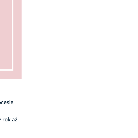
ocesie
 rok aż