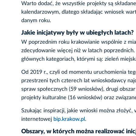
Warto dodać, że wszystkie projekty są składan
kalendarzowym, dlatego składając wniosek warto
danym roku.
Jakie inicjatywy były w ubiegłych latach?
W poprzednim roku krakowianie wspólnie z mias
zdecydowanie więcej niż w latach poprzednich.
głównych kategoriach, którymi są: zieleń miejska
Od 2019 r., czyli od momentu uruchomienia teg
przestrzeni tych czterech lat wnioskodawcy najc
spraw społecznych (59 wniosków), drugi obszar 
projekty kulturalne (16 wniosków) oraz związa
Szukając inspiracji, jakie wnioski można złożyć,
internetowej
bip.krakow.pl
.
Obszary, w których można realizować inic