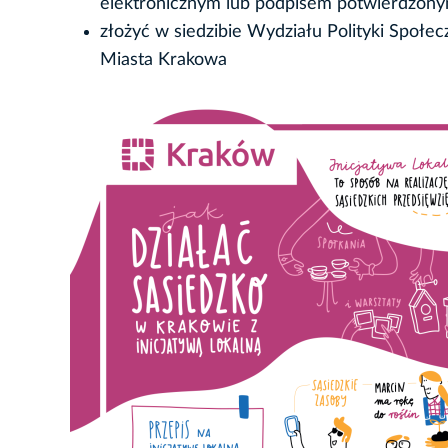
elektronicznym lub podpisem potwierdzony
złożyć w siedzibie Wydziału Polityki Społec
Miasta Krakowa