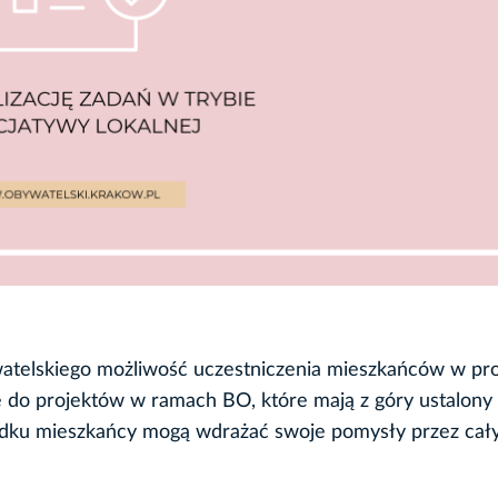
ywatelskiego możliwość uczestniczenia mieszkańców w pr
e do projektów w ramach BO, które mają z góry ustalony
dku mieszkańcy mogą wdrażać swoje pomysły przez cały