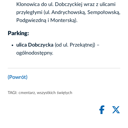
Klonowica do ul. Dobczyckiej wraz z ulicami
przyległymi (ul. Andrychowską, Sempołowską,
Podgwiezdną i Monterską).
Parking:
ulica Dobczycka
(od ul. Przekątnej) –
ogólnodostępny.
(Powrót)
TAGI:
cmentarz
,
wszystkich świętych