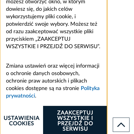
możesz otworzyć okno, w którym
dowiesz się, do jakich celów
wykorzystujemy pliki cookie, i
potwierdzić swoje wybory. Możesz też
od razu zaakceptować wszystkie pliki
przyciskiem „ZAAKCEPTUJ
WSZYSTKIE I PRZEJDŹ DO SERWISU”.
Zmiana ustawień oraz więcej informacji
o ochronie danych osobowych,
ochronie praw autorskich i plikach
cookies dostępne są na stronie
Polityka
prywatności
.
ZAAKCEPTUJ
USTAWIENIA
WSZYSTKIE I
COOKIES
PRZEJDŹ DO
SERWISU