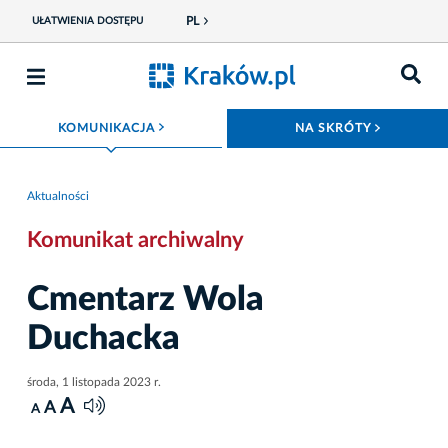
PL
UŁATWIENIA DOSTĘPU
ROZWIŃ MENU
ROZWIŃ
KOMUNIKACJA
NA SKRÓTY
Aktualności
Komunikat archiwalny
Cmentarz Wola
Duchacka
środa, 1 listopada 2023 r.
A
A
A