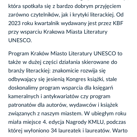
która spotkała się z bardzo dobrym przyjęciem
zarówno czytelników, jak i krytyki literackiej. Od
2023 roku kwartalnik wydawany jest przez KBF
przy wsparciu Krakowa Miasta Literatury
UNESCO.
Program Kraków Miasto Literatury UNESCO to
także w dużej części działania skierowane do
branży literackiej: znakomicie rozwija się
odbywający się jesienią Kongres książki, stale
doskonalimy program wsparcia dla księgarń
kameralnych i antykwariatów czy program
patronatów dla autorów, wydawców i książek
związanych z naszym miastem. W ubiegłym roku
miała miejsce 4. edycja Nagrody KMLU, podczas
której wyłoniono 34 laureatek i laureatów. Warto