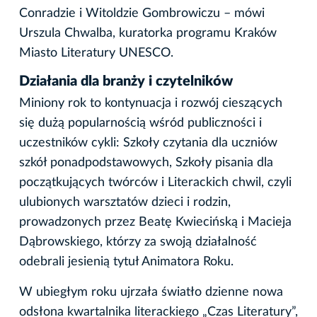
Conradzie i Witoldzie Gombrowiczu – mówi
Urszula Chwalba, kuratorka programu Kraków
Miasto Literatury UNESCO.
Działania dla branży i czytelników
Miniony rok to kontynuacja i rozwój cieszących
się dużą popularnością wśród publiczności i
uczestników cykli: Szkoły czytania dla uczniów
szkół ponadpodstawowych, Szkoły pisania dla
początkujących twórców i Literackich chwil, czyli
ulubionych warsztatów dzieci i rodzin,
prowadzonych przez Beatę Kwiecińską i Macieja
Dąbrowskiego, którzy za swoją działalność
odebrali jesienią tytuł Animatora Roku.
W ubiegłym roku ujrzała światło dzienne nowa
odsłona kwartalnika literackiego „Czas Literatury”,