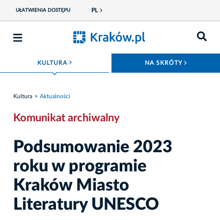
PL
UŁATWIENIA DOSTĘPU
ROZWIŃ MENU
ROZWIŃ
KULTURA
NA SKRÓTY
Kultura
Aktualności
Komunikat archiwalny
Podsumowanie 2023
roku w programie
Kraków Miasto
Literatury UNESCO