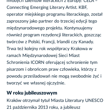
młodych talentów literackich z Europy: CELA –
Connecting Emerging Literary Artist. KBF,
operator miejskiego programu literackiego, został
zaproszony jako partner do trzeciej edycji tego
międzynarodowego projektu. Kontynuujemy
również program rezydencji literackich, goszcząc
twórców z Polski, Francji, Irlandii czy Kanady.
Trwa też kolejny rok współpracy Krakowa w
ramach Międzynarodowej Sieci Miast
Schronienia ICORN oferującej schronienie tym
pisarzom i obrońcom praw człowieka, którzy z
powodu prześladowań nie mogą swobodnie żyć i
tworzyć we własnej ojczyźnie.
W roku jubileuszowym
Kraków otrzymał tytuł Miasta Literatury UNESCO
21 października 2013 roku, a jubileusz