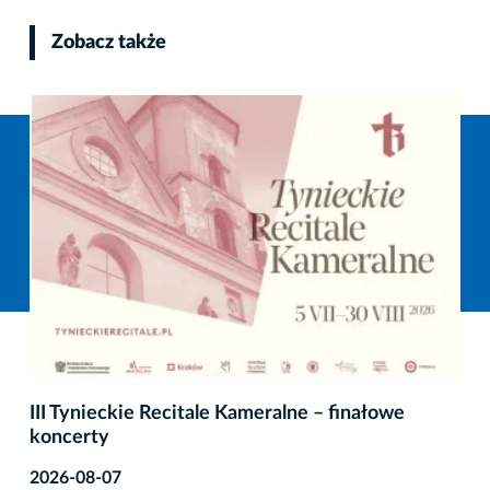
Zobacz także
III Tynieckie Recitale Kameralne – finałowe
koncerty
2026-08-07