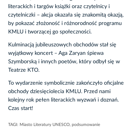
literackich i targów książki oraz czytelnicy i
czytelniczki – akcja okazała się znakomitą okazją,
by pokazać złożoność i różnorodność programu
KMLU i tworzącej go społeczności.
Kulminacją jubileuszowych obchodów stał się
wyjątkowy koncert – Aga Zaryan śpiewa
Szymborską i innych poetów, który odbył się w
Teatrze KTO.
To wydarzenie symbolicznie zakończyło oficjalne
obchody dziesięciolecia KMLU. Przed nami
kolejny rok pełen literackich wyzwań i doznań.
Czas start!
TAGI:
Miasto Literatury UNESCO
,
podsumowanie