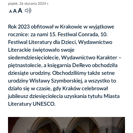
piątek, 26 stycznia 2024 r.
A
A
A
Rok 2023 obfitował w Krakowie w wyjątkowe
rocznice: za nami 15. Festiwal Conrada, 10.
Festiwal Literatury dla Dzieci, Wydawnictwo
Literackie świętowało swoje
siedemdziesięciolecie, Wydawnictwo Karakter –
piętnastolecie, a księgarnia DeRevo obchodziła
dziesiąte urodziny. Obchodziliśmy także setne
urodziny Wisławy Szymborskiej, a wszystko to
działo się w czasie, gdy Kraków celebrował
jubileusz dziesięciolecia uzyskania tytułu Miasta
Literatury UNESCO.