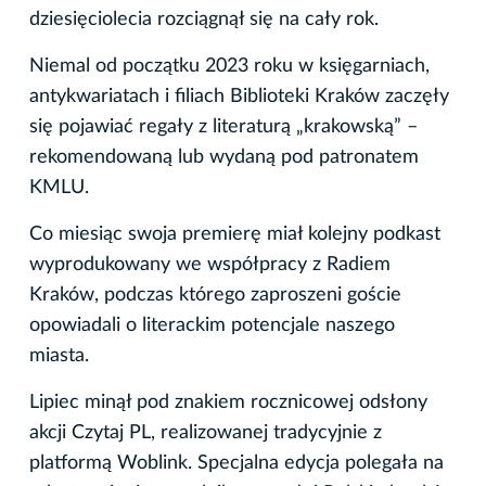
dziesięciolecia rozciągnął się na cały rok.
Niemal od początku 2023 roku w księgarniach,
antykwariatach i filiach Biblioteki Kraków zaczęły
się pojawiać regały z literaturą „krakowską” –
rekomendowaną lub wydaną pod patronatem
KMLU.
Co miesiąc swoja premierę miał kolejny podkast
wyprodukowany we współpracy z Radiem
Kraków, podczas którego zaproszeni goście
opowiadali o literackim potencjale naszego
miasta.
Lipiec minął pod znakiem rocznicowej odsłony
akcji Czytaj PL, realizowanej tradycyjnie z
platformą Woblink. Specjalna edycja polegała na