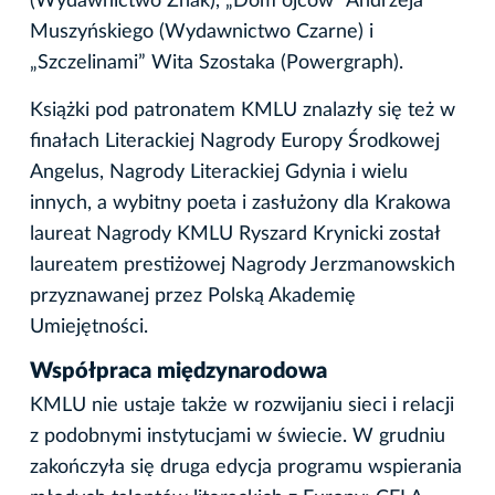
(Wydawnictwo Znak), „Dom ojców” Andrzeja
Muszyńskiego (Wydawnictwo Czarne) i
„Szczelinami” Wita Szostaka (Powergraph).
Książki pod patronatem KMLU znalazły się też w
finałach Literackiej Nagrody Europy Środkowej
Angelus, Nagrody Literackiej Gdynia i wielu
innych, a wybitny poeta i zasłużony dla Krakowa
laureat Nagrody KMLU Ryszard Krynicki został
laureatem prestiżowej Nagrody Jerzmanowskich
przyznawanej przez Polską Akademię
Umiejętności.
Współpraca międzynarodowa
KMLU nie ustaje także w rozwijaniu sieci i relacji
z podobnymi instytucjami w świecie. W grudniu
zakończyła się druga edycja programu wspierania