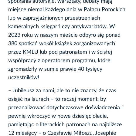
spotkania autorskie, warsztaty, debaty mają
miejsce niemal każdego dnia w Pałacu Potockich
lub w zaprzyjaźnionych przestrzeniach
kameralnych księgarń czy antykwariatów. W
2023 roku w naszym mieście odbyło się ponad
380 spotkań wokół książek zorganizowanych
przez KMLU lub pod patronatem i w ścisłej
współpracy z operatorem programu, które
zgromadziły w sumie prawie 40 tysięcy
uczestników!
– Jubileusz za nami, ale to nie znaczy, że czas
osiąść na laurach – to raczej moment, by
przeanalizować dotychczasowe doświadczenia i
pewnie wkroczyć w nowe dziesięciolecie,
pamiętając o literackich patronach na najbliższe
12 miesięcy – o Czesławie Miłoszu, Josephie