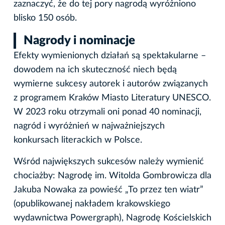
zaznaczyć, że do tej pory nagrodą wyróżniono
blisko 150 osób.
Nagrody i nominacje
Efekty wymienionych działań są spektakularne –
dowodem na ich skuteczność niech będą
wymierne sukcesy autorek i autorów związanych
z programem Kraków Miasto Literatury UNESCO.
W 2023 roku otrzymali oni ponad 40 nominacji,
nagród i wyróżnień w najważniejszych
konkursach literackich w Polsce.
Wśród największych sukcesów należy wymienić
chociażby: Nagrodę im. Witolda Gombrowicza dla
Jakuba Nowaka za powieść „To przez ten wiatr”
(opublikowanej nakładem krakowskiego
wydawnictwa Powergraph), Nagrodę Kościelskich