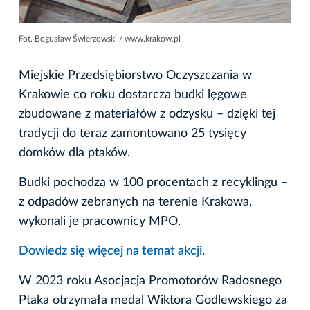
Fot. Bogusław Świerzowski / www.krakow.pl
Miejskie Przedsiębiorstwo Oczyszczania w
Krakowie co roku dostarcza budki lęgowe
zbudowane z materiałów z odzysku – dzięki tej
tradycji do teraz zamontowano 25 tysięcy
domków dla ptaków.
Budki pochodzą w 100 procentach z recyklingu –
z odpadów zebranych na terenie Krakowa,
wykonali je pracownicy MPO.
Dowiedz się więcej na temat akcji
.
W 2023 roku Asocjacja Promotorów Radosnego
Ptaka otrzymała medal Wiktora Godlewskiego za