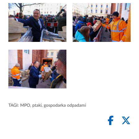
TAGI:
MPO
,
ptaki
,
gospodarka odpadami