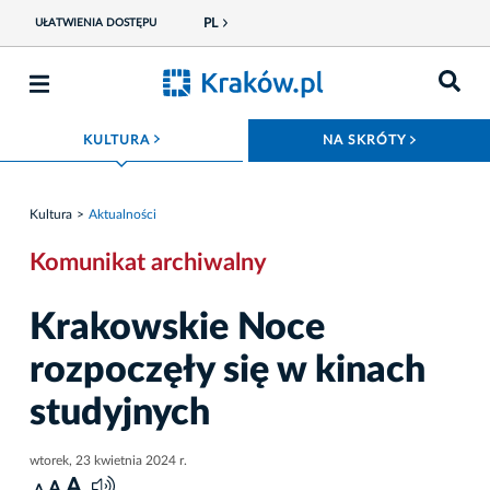
PL
UŁATWIENIA DOSTĘPU
ROZWIŃ MENU
ROZWIŃ
KULTURA
NA SKRÓTY
Kultura
Aktualności
Komunikat archiwalny
Krakowskie Noce
rozpoczęły się w kinach
studyjnych
wtorek, 23 kwietnia 2024 r.
A
A