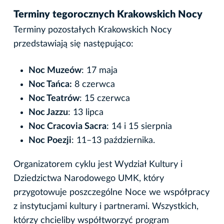
Terminy tegorocznych Krakowskich Nocy
Terminy pozostałych Krakowskich Nocy
przedstawiają się następująco:
Noc Muzeów
: 17 maja
Noc Tańca:
8 czerwca
Noc Teatrów
: 15 czerwca
Noc Jazzu
: 13 lipca
Noc Cracovia Sacra
: 14 i 15 sierpnia
Noc Poezji
: 11–13 października.
Organizatorem cyklu jest Wydział Kultury i
Dziedzictwa Narodowego UMK, który
przygotowuje poszczególne Noce we współpracy
z instytucjami kultury i partnerami. Wszystkich,
którzy chcieliby współtworzyć program