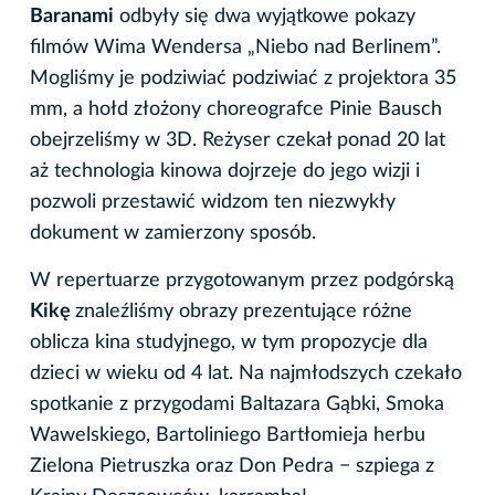
Baranami
odbyły się dwa wyjątkowe pokazy
filmów Wima Wendersa „Niebo nad Berlinem”.
Mogliśmy je podziwiać podziwiać z projektora 35
mm, a hołd złożony choreografce Pinie Bausch
obejrzeliśmy w 3D. Reżyser czekał ponad 20 lat
aż technologia kinowa dojrzeje do jego wizji i
pozwoli przestawić widzom ten niezwykły
dokument w zamierzony sposób.
W repertuarze przygotowanym przez podgórską
Kikę
znaleźliśmy obrazy prezentujące różne
oblicza kina studyjnego, w tym propozycje dla
dzieci w wieku od 4 lat. Na najmłodszych czekało
spotkanie z przygodami Baltazara Gąbki, Smoka
Wawelskiego, Bartoliniego Bartłomieja herbu
Zielona Pietruszka oraz Don Pedra − szpiega z