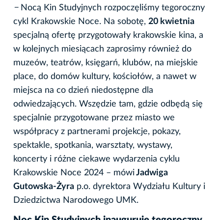
−
Nocą Kin Studyjnych rozpoczęliśmy tegoroczny
cykl Krakowskie Noce. Na sobotę,
20 kwietnia
specjalną ofertę przygotowały krakowskie kina, a
w kolejnych miesiącach zaprosimy również do
muzeów, teatrów, księgarń, klubów, na miejskie
place, do domów kultury, kościołów, a nawet w
miejsca na co dzień niedostępne dla
odwiedzających. Wszędzie tam, gdzie odbędą się
specjalnie przygotowane przez miasto we
współpracy z partnerami projekcje, pokazy,
spektakle, spotkania, warsztaty, wystawy,
koncerty i różne ciekawe wydarzenia cyklu
Krakowskie Noce 2024
– mówi
Jadwiga
Gutowska-Żyra
p.o. dyrektora Wydziału Kultury i
Dziedzictwa Narodowego UMK.