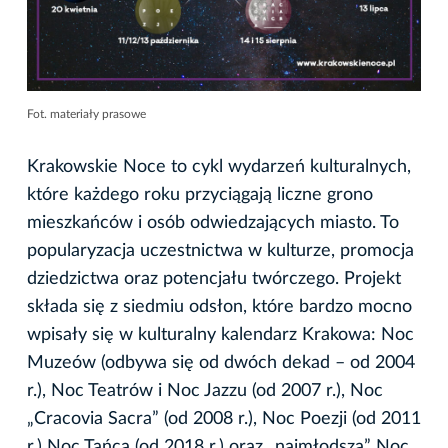
Fot. materiały prasowe
Krakowskie Noce to cykl wydarzeń kulturalnych,
które każdego roku przyciągają liczne grono
mieszkańców i osób odwiedzających miasto. To
popularyzacja uczestnictwa w kulturze, promocja
dziedzictwa oraz potencjału twórczego. Projekt
składa się z siedmiu odsłon, które bardzo mocno
wpisały się w kulturalny kalendarz Krakowa: Noc
Muzeów (odbywa się od dwóch dekad – od 2004
r.), Noc Teatrów i Noc Jazzu (od 2007 r.), Noc
„Cracovia Sacra” (od 2008 r.), Noc Poezji (od 2011
r.) Noc Tańca (od 2018 r.) oraz „najmłodsza” Noc