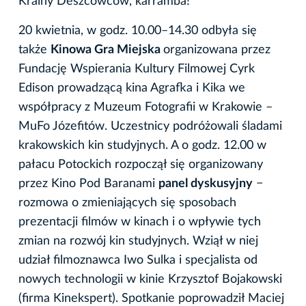
Krainy Deszcowców, karramba!
20 kwietnia, w godz. 10.00–14.30 odbyła się
także
Kinowa Gra Miejska
organizowana przez
Fundację Wspierania Kultury Filmowej Cyrk
Edison prowadzącą kina Agrafka i Kika we
współpracy z Muzeum Fotografii w Krakowie –
MuFo Józefitów. Uczestnicy podróżowali śladami
krakowskich kin studyjnych. A o godz. 12.00 w
pałacu Potockich rozpoczął się organizowany
przez Kino Pod Baranami
panel dyskusyjny
−
rozmowa o zmieniających się sposobach
prezentacji filmów w kinach i o wpływie tych
zmian na rozwój kin studyjnych. Wziął w niej
udział filmoznawca Iwo Sulka i specjalista od
nowych technologii w kinie Krzysztof Bojakowski
(firma Kinekspert). Spotkanie poprowadził Maciej