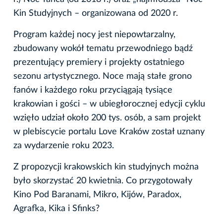
Kin Studyjnych – organizowana od 2020 r.
Program każdej nocy jest niepowtarzalny,
zbudowany wokół tematu przewodniego bądź
prezentujący premiery i projekty ostatniego
sezonu artystycznego. Noce mają stałe grono
fanów i każdego roku przyciągają tysiące
krakowian i gości – w ubiegłorocznej edycji cyklu
wzięło udział około 200 tys. osób, a sam projekt
w plebiscycie portalu Love Kraków został uznany
za wydarzenie roku 2023.
Z propozycji krakowskich kin studyjnych można
było skorzystać 20 kwietnia. Co przygotowały
Kino Pod Baranami, Mikro, Kijów, Paradox,
Agrafka, Kika i Sfinks?