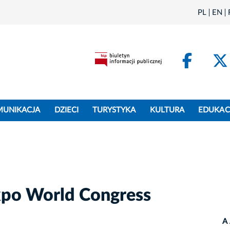
PL
EN
Face
MUNIKACJA
DZIECI
TURYSTYKA
KULTURA
EDUKAC
xpo World Congress
A