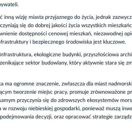
ywateli.
 inną wizję miasta przyjaznego do życia, jednak zazwycz
czyniają się do dobrej jakości życia wszystkich mieszkań
wnienie dostępności cenowej mieszkań, niezawodnej opi
frastruktury i bezpiecznego środowiska jest kluczowe.
infrastruktura, ekologiczne budynki, przyszłościowa arch
zenikające sektor budowlany, który aktywnie stara się z
ka ma ogromne znaczenie, zwłaszcza dla miast nadmorski
ącym tworzenie miejsc pracy, promuje zrównoważone pr
samym przyczynia się do zdrowszych ekosystemów mors
 w rozwoju niebieskiej gospodarki, ponieważ muszą in
 podejmowania decyzji, oraz opracować strategie zarządz