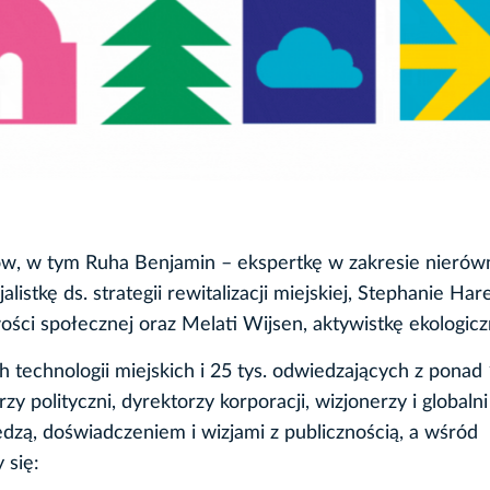
w, w tym Ruha Benjamin – ekspertkę w zakresie nierów
istkę ds. strategii rewitalizacji miejskiej, Stephanie Har
wości społecznej oraz Melati Wijsen, aktywistkę ekologicz
technologii miejskich i 25 tys. odwiedzających z ponad
y polityczni, dyrektorzy korporacji, wizjonerzy i globalni
iedzą, doświadczeniem i wizjami z publicznością, a wśród
 się: