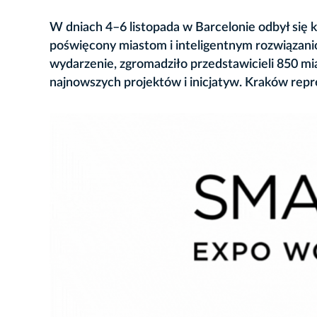
W dniach 4–6 listopada w Barcelonie odbył się
poświęcony miastom i inteligentnym rozwiązanio
wydarzenie, zgromadziło przedstawicieli 850 mias
najnowszych projektów i inicjatyw. Kraków rep