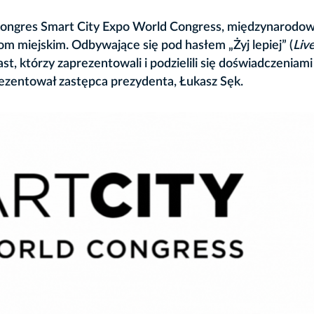
 kongres Smart City Expo World Congress, międzynarodow
m miejskim. Odbywające się pod hasłem „Żyj lepiej” (
Liv
t, którzy zaprezentowali i podzielili się doświadczeniami
rezentował zastępca prezydenta, Łukasz Sęk.