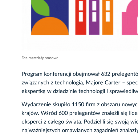
Fot. materiały prasowe
Program konferencji obejmował 632 prelegentó
związanych z technologią, Majorę Carter – specjal
ekspertkę w dziedzinie technologii i sprawiedli
Wydarzenie skupiło 1150 firm z obszaru nowych 
krajów. Wśród 600 prelegentów znaleźli się liderz
eksperci z całego świata. Podzielili się swoją w
najważniejszych omawianych zagadnień znalazły