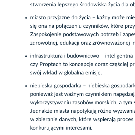
stworzenia lepszego środowiska życia dla ob
miasto przyjazne do życia – każdy może mieć
się ona na połączeniu czynników, które przy
Zaspokojenie podstawowych potrzeb i zape
zdrowotnej, edukacji oraz zrównoważonej in
infrastruktura i budownictwo – inteligentna 
czy Proptech to koncepcje coraz częściej pr
swój wkład w globalną emisję.
niebieska gospodarka – niebieska gospodar
ponieważ jest ważnym czynnikiem napędzaj
wykorzystywaniu zasobów morskich, a tym 
Jednakże miasta napotykają różne wyzwania
w zbieranie danych, które wspierają proces
konkurującymi interesami.