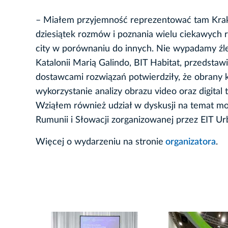
– Miałem przyjemność reprezentować tam Krakó
dziesiątek rozmów i poznania wielu ciekawych 
city w porównaniu do innych. Nie wypadamy źle,
Katalonii Marią Galindo, BIT Habitat, przedstaw
dostawcami rozwiązań potwierdziły, że obrany k
wykorzystanie analizy obrazu video oraz digital 
Wziąłem również udział w dyskusji na temat mob
Rumunii i Słowacji zorganizowanej przez EIT U
Więcej o wydarzeniu na stronie
organizatora
.