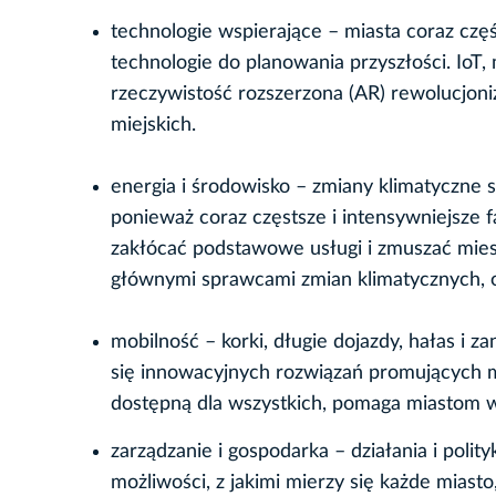
technologie wspierające – miasta coraz czę
technologie do planowania przyszłości. IoT, 
rzeczywistość rozszerzona (AR) rewolucjoni
miejskich.
energia i środowisko – zmiany klimatyczne 
ponieważ coraz częstsze i intensywniejsze f
zakłócać podstawowe usługi i zmuszać mie
głównymi sprawcami zmian klimatycznych, o
mobilność – korki, długie dojazdy, hałas i 
się innowacyjnych rozwiązań promujących 
dostępną dla wszystkich, pomaga miastom w 
zarządzanie i gospodarka – działania i polit
możliwości, z jakimi mierzy się każde mias