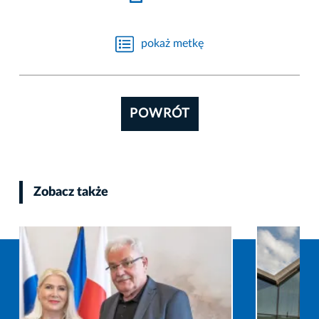
pokaż metkę
POWRÓT
Zobacz także