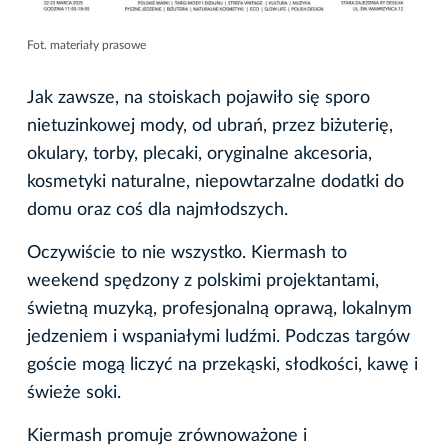
Fot. materiały prasowe
Jak zawsze, na stoiskach pojawiło się sporo
nietuzinkowej mody, od ubrań, przez biżuterię,
okulary, torby, plecaki, oryginalne akcesoria,
kosmetyki naturalne, niepowtarzalne dodatki do
domu oraz coś dla najmłodszych.
Oczywiście to nie wszystko. Kiermash to
weekend spędzony z polskimi projektantami,
świetną muzyką, profesjonalną oprawą, lokalnym
jedzeniem i wspaniałymi ludźmi. Podczas targów
goście mogą liczyć na przekąski, słodkości, kawę i
świeże soki.
Kiermash promuje zrównoważone i