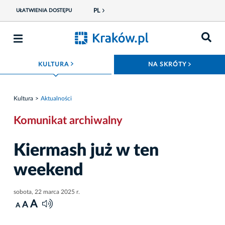
PL
UŁATWIENIA DOSTĘPU
ROZWIŃ MENU
ROZWIŃ
KULTURA
NA SKRÓTY
Kultura
Aktualności
Komunikat archiwalny
Kiermash już w ten
weekend
sobota, 22 marca 2025 r.
A
A
A