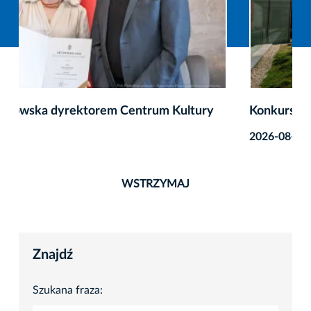
Konkurs na dyrektora MOCAK-u
2026-08-05
WSTRZYMAJ
Znajdź
Szukana fraza: