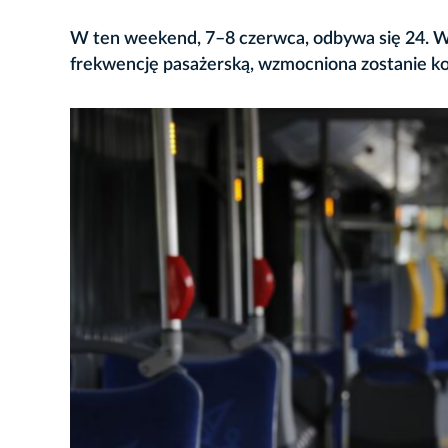
W ten weekend, 7–8 czerwca, odbywa się 24. 
frekwencję pasażerską, wzmocniona zostanie ko