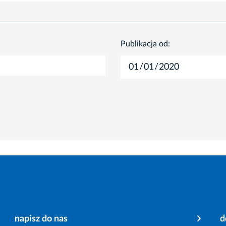
Publikacja od:
napisz do nas
d