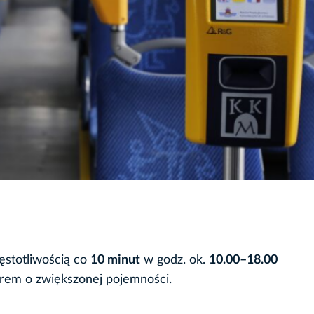
ęstotliwością co
10 minut
w godz. ok.
10.00–18.00
rem o zwiększonej pojemności.