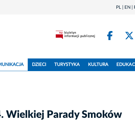
PL
EN
Face
MUNIKACJA
DZIECI
TURYSTYKA
KULTURA
EDUKAC
. Wielkiej Parady Smoków