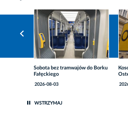
Sobota bez tramwajów do Borku
Kosoci
Fałęckiego
Oster
2026-08-03
2026-0
WSTRZYMAJ