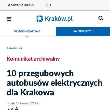
PL
UŁATWIENIA DOSTĘPU
ROZWIŃ MENU
ROZWIŃ
KOMUNIKACJA
NA SKRÓTY
Aktualności
Komunikat archiwalny
10 przegubowych
autobusów elektrycznych
dla Krakowa
piątek, 13 czerwca 2025 r.
A
A