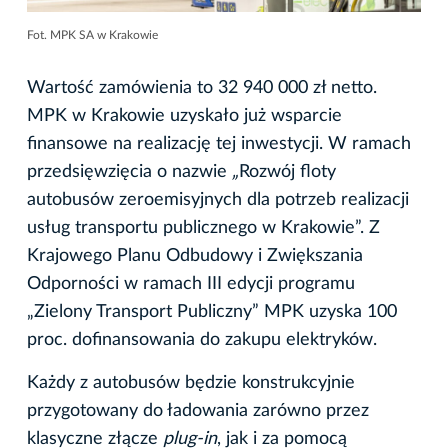
Fot. MPK SA w Krakowie
Wartość zamówienia to 32 940 000 zł netto.
MPK w Krakowie uzyskało już wsparcie
finansowe na realizację tej inwestycji. W ramach
przedsięwzięcia o nazwie
„
Rozwój floty
autobusów zeroemisyjnych dla potrzeb realizacji
usług transportu publicznego w Krakowie”. Z
Krajowego Planu Odbudowy i Zwiększania
Odporności w ramach III edycji programu
„Zielony Transport Publiczny” MPK uzyska 100
proc. dofinansowania do zakupu elektryków.
Każdy z autobusów będzie konstrukcyjnie
przygotowany do ładowania zarówno przez
klasyczne złącze
plug-in
, jak i za pomocą