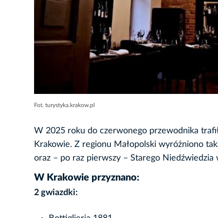
Fot. turystyka.krakow.pl
W 2025 roku do czerwonego przewodnika trafiło
Krakowie. Z regionu Małopolski wyróżniono tak
oraz – po raz pierwszy – Starego Niedźwiedzi
W Krakowie przyznano:
2 gwiazdki: