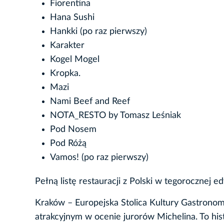
Fiorentina
Hana Sushi
Hankki (po raz pierwszy)
Karakter
Kogel Mogel
Kropka.
Mazi
Nami Beef and Reef
NOTA_RESTO by Tomasz Leśniak
Pod Nosem
Pod Różą
Vamos! (po raz pierwszy)
Pełną listę restauracji z Polski w tegorocznej 
Kraków – Europejska Stolica Kultury Gastronomi
atrakcyjnym w ocenie jurorów Michelina. To his