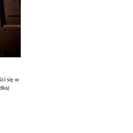
ci się w
dka)