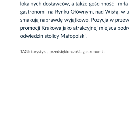
lokalnych dostawców, a także gościnność i mił
gastronomii na Rynku Głównym, nad Wisłą, w u
smakują naprawdę wyjątkowo. Pozycja w przewo
promocji Krakowa jako atrakcyjnej miejsca podr
odwiedzin stolicy Małopolski.
TAGI:
turystyka
,
przedsiębiorczość
,
gastronomia