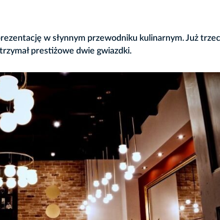
rezentację w słynnym przewodniku kulinarnym. Już trzeci
 otrzymał prestiżowe dwie gwiazdki.