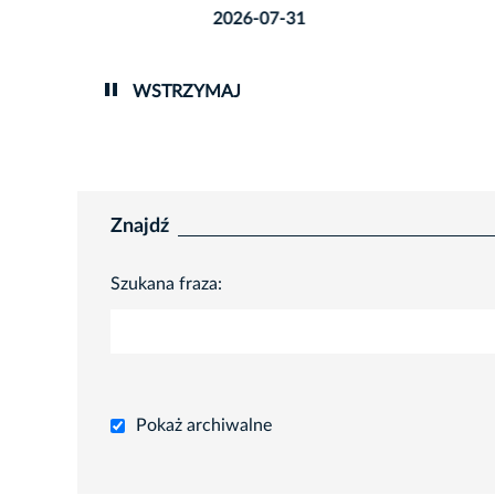
2026-07-31
2026-0
WSTRZYMAJ
Znajdź
Szukana fraza:
Pokaż archiwalne