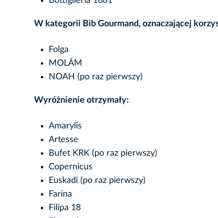
Bottiglieria 1881
W kategorii Bib Gourmand, oznaczającej korzys
Folga
MOLÁM
NOAH (po raz pierwszy)
Wyróżnienie otrzymały:
Amarylis
Artesse
Bufet KRK (po raz pierwszy)
Copernicus
Euskadi (po raz pierwszy)
Farina
Filipa 18