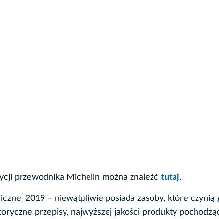
edycji przewodnika Michelin można znaleźć
tutaj
.
cznej 2019 – niewątpliwie posiada zasoby, które czynią 
toryczne przepisy, najwyższej jakości produkty pochodzą