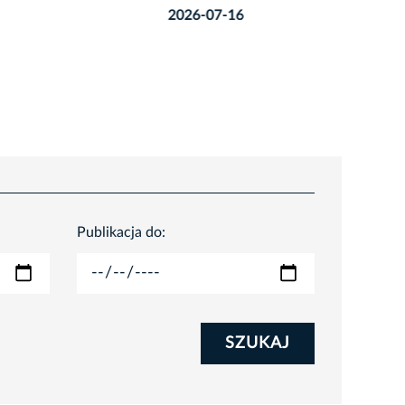
2026-07-16
2026-08
Publikacja do:
SZUKAJ