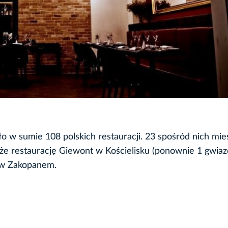
 w sumie 108 polskich restauracji. 23 spośród nich mieś
że restaurację Giewont w Kościelisku (ponownie 1 gwiaz
a w Zakopanem.