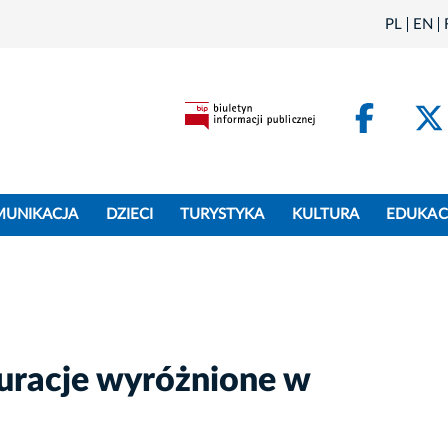
PL
EN
Face
MUNIKACJA
DZIECI
TURYSTYKA
KULTURA
EDUKAC
uracje wyróżnione w