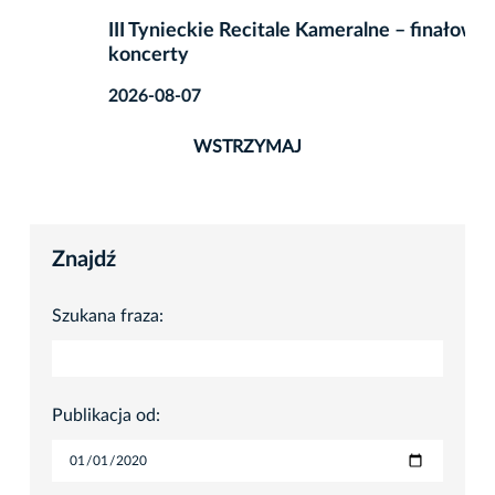
III Tynieckie Recitale Kameralne – finałowe
koncerty
2026-08-07
WSTRZYMAJ
Znajdź
Szukana fraza:
Publikacja od: