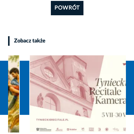
POWRÓT
Zobacz także