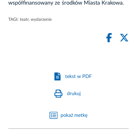
współfinansowany ze środków Miasta Krakowa.
TAGI:
teatr
,
wydarzenie
tekst w PDF
drukuj
pokaż metkę