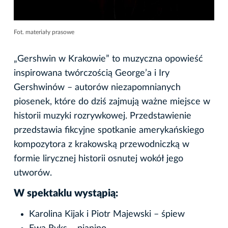
Fot. materiały prasowe
„Gershwin w Krakowie” to muzyczna opowieść
inspirowana twórczością George’a i Iry
Gershwinów – autorów niezapomnianych
piosenek, które do dziś zajmują ważne miejsce w
historii muzyki rozrywkowej. Przedstawienie
przedstawia fikcyjne spotkanie amerykańskiego
kompozytora z krakowską przewodniczką w
formie lirycznej historii osnutej wokół jego
utworów.
W spektaklu wystąpią:
Karolina Kijak i Piotr Majewski – śpiew