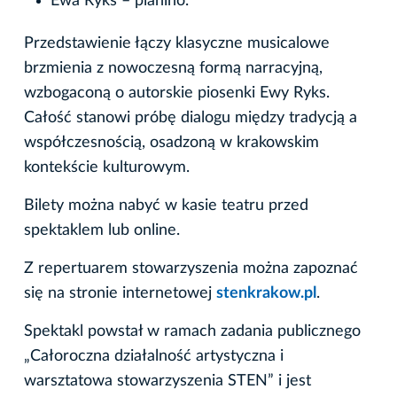
Ewa Ryks – pianino.
Przedstawienie łączy klasyczne musicalowe
brzmienia z nowoczesną formą narracyjną,
wzbogaconą o autorskie piosenki Ewy Ryks.
Całość stanowi próbę dialogu między tradycją a
współczesnością, osadzoną w krakowskim
kontekście kulturowym.
Bilety można nabyć w kasie teatru przed
spektaklem lub online.
Z repertuarem stowarzyszenia można zapoznać
się na stronie internetowej
stenkrakow.pl
.
Spektakl powstał w ramach zadania publicznego
„Całoroczna działalność artystyczna i
warsztatowa stowarzyszenia STEN” i jest