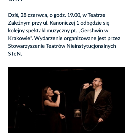
A
Dziś, 28 czerwca, o godz. 19.00, w Teatrze
Zależnym przy ul. Kanoniczej 1 odbędzie się
kolejny spektakl muzyczny pt. „Gershwin w
Krakowie”. Wydarzenie organizowane jest przez
Stowarzyszenie Teatrów Nieinstytucjonalnych
STeN.