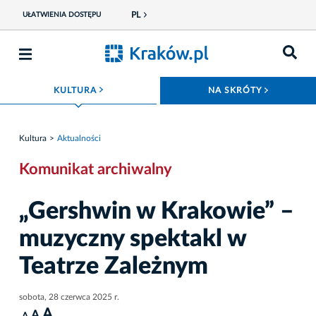
PL
UŁATWIENIA DOSTĘPU
ROZWIŃ MENU
ROZWIŃ
KULTURA
NA SKRÓTY
Kultura
Aktualności
Komunikat archiwalny
„Gershwin w Krakowie” –
muzyczny spektakl w
Teatrze Zależnym
sobota, 28 czerwca 2025 r.
A
A